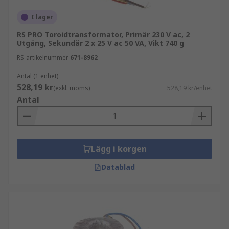
I lager
RS PRO Toroidtransformator, Primär 230 V ac, 2
Utgång, Sekundär 2 x 25 V ac 50 VA, Vikt 740 g
RS-artikelnummer
671-8962
Antal (1 enhet)
528,19 kr
(exkl. moms)
528,19 kr/enhet
Antal
Lägg i korgen
Datablad