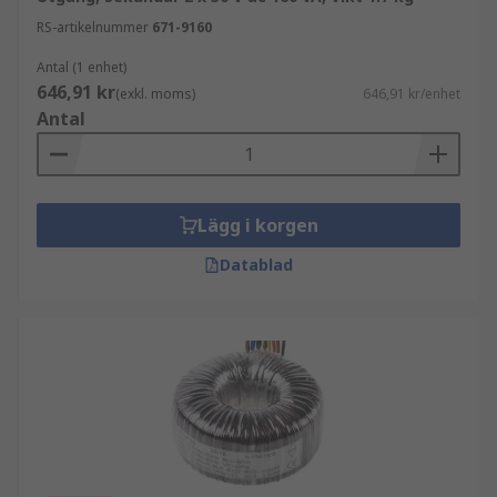
RS-artikelnummer
671-9160
Antal (1 enhet)
646,91 kr
(exkl. moms)
646,91 kr/enhet
Antal
Lägg i korgen
Datablad