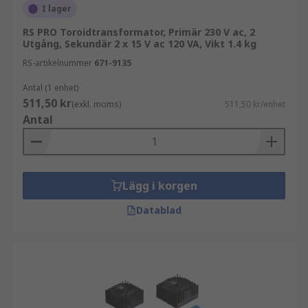
I lager
RS PRO Toroidtransformator, Primär 230 V ac, 2
Utgång, Sekundär 2 x 15 V ac 120 VA, Vikt 1.4 kg
RS-artikelnummer
671-9135
Antal (1 enhet)
511,50 kr
(exkl. moms)
511,50 kr/enhet
Antal
Lägg i korgen
Datablad