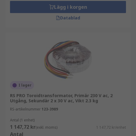
Lägg i korgen
Datablad
I lager
RS PRO Toroidtransformator, Primär 230 V ac, 2
Utgång, Sekundär 2 x 30 V ac, Vikt 2.3 kg
RS-artikelnummer
123-3989
Antal (1 enhet)
1 147,72 kr
(exkl. moms)
1 147,72 kr/enhet
Antal