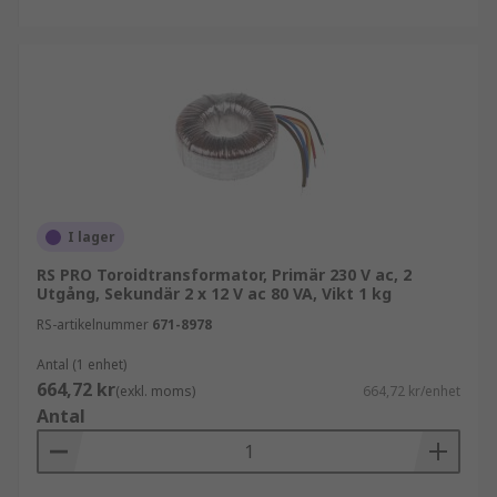
I lager
RS PRO Toroidtransformator, Primär 230 V ac, 2
Utgång, Sekundär 2 x 12 V ac 80 VA, Vikt 1 kg
RS-artikelnummer
671-8978
Antal (1 enhet)
664,72 kr
(exkl. moms)
664,72 kr/enhet
Antal