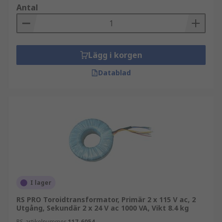
Antal
Lägg i korgen
Datablad
I lager
RS PRO Toroidtransformator, Primär 2 x 115 V ac, 2
Utgång, Sekundär 2 x 24 V ac 1000 VA, Vikt 8.4 kg
RS-artikelnummer
117-6054