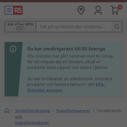
0
Sök efter MPN
Du har omdirigerats till RS Sverige
Elfa-Distrelec har gått samman med RS Group
för att erbjuda dig ett bredare utbud av
produkter, lokal support och bättre tjänster.
Du kan fortfarande se orderhistorik, returnera
produkter och hantera fakturor i ditt
Elfa-
Distrelec account
/
Strömförsörjning
/
Transformatorer
/
Toroidtransform
och
transformatorer