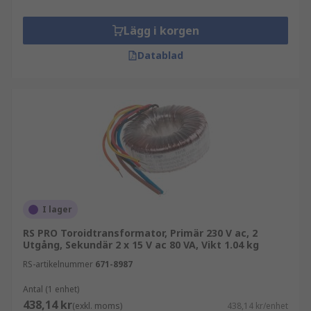
Lägg i korgen
Datablad
I lager
RS PRO Toroidtransformator, Primär 230 V ac, 2
Utgång, Sekundär 2 x 15 V ac 80 VA, Vikt 1.04 kg
RS-artikelnummer
671-8987
Antal (1 enhet)
438,14 kr
(exkl. moms)
438,14 kr/enhet