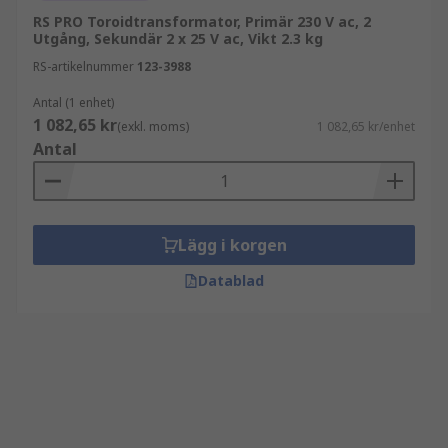
RS PRO Toroidtransformator, Primär 230 V ac, 2
Utgång, Sekundär 2 x 25 V ac, Vikt 2.3 kg
RS-artikelnummer
123-3988
Antal (1 enhet)
1 082,65 kr
(exkl. moms)
1 082,65 kr/enhet
Antal
Lägg i korgen
Datablad