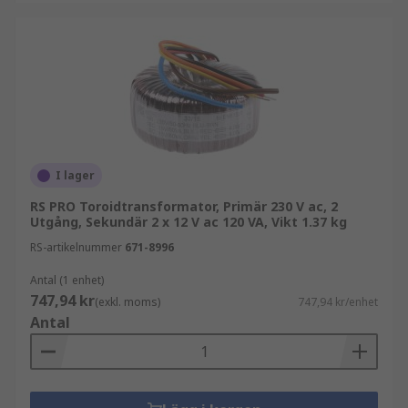
I lager
RS PRO Toroidtransformator, Primär 230 V ac, 2
Utgång, Sekundär 2 x 12 V ac 120 VA, Vikt 1.37 kg
RS-artikelnummer
671-8996
Antal (1 enhet)
747,94 kr
(exkl. moms)
747,94 kr/enhet
Antal