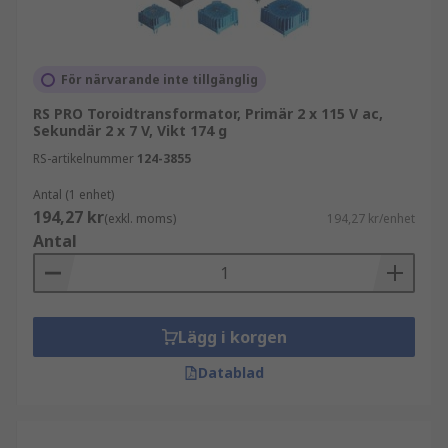
För närvarande inte tillgänglig
RS PRO Toroidtransformator, Primär 2 x 115 V ac,
Sekundär 2 x 7 V, Vikt 174 g
RS-artikelnummer
124-3855
Antal (1 enhet)
194,27 kr
(exkl. moms)
194,27 kr/enhet
Antal
Lägg i korgen
Datablad