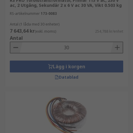
RS PRO Toroidtransformator, Primär 115 V ac, 230 V
ac, 2 Utgång, Sekundär 2 x 6 V ac 30 VA, Vikt 0.503 kg
RS-artikelnummer
173-0083
Antal (1 låda med 30 enheter)
7 643,64 kr
(exkl. moms)
254,788 kr/enhet
Antal
Lägg i korgen
Datablad