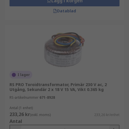
Lägg i korgen
Datablad
I lager
RS PRO Toroidtransformator, Primär 230 V ac, 2
Utgång, Sekundär 2 x 18 V 15 VA, Vikt 0.365 kg
RS-artikelnummer
671-8928
Antal (1 enhet)
233,26 kr
(exkl. moms)
233,26 kr/enhet
Antal