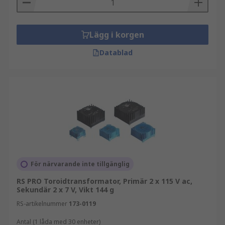
Lägg i korgen
Datablad
För närvarande inte tillgänglig
RS PRO Toroidtransformator, Primär 2 x 115 V ac,
Sekundär 2 x 7 V, Vikt 144 g
RS-artikelnummer
173-0119
Antal (1 låda med 30 enheter)