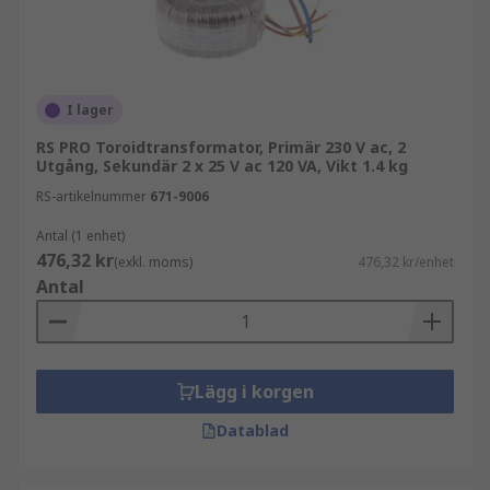
I lager
RS PRO Toroidtransformator, Primär 230 V ac, 2
Utgång, Sekundär 2 x 25 V ac 120 VA, Vikt 1.4 kg
RS-artikelnummer
671-9006
Antal (1 enhet)
476,32 kr
(exkl. moms)
476,32 kr/enhet
Antal
Lägg i korgen
Datablad