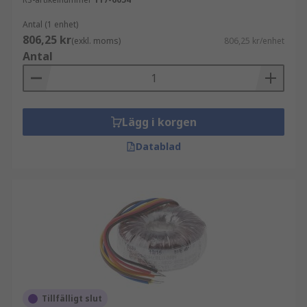
Antal (1 enhet)
806,25 kr
(exkl. moms)
806,25 kr/enhet
Antal
Lägg i korgen
Datablad
Tillfälligt slut