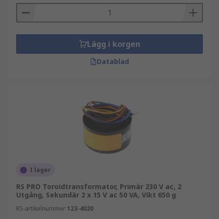
Lägg i korgen
Datablad
I lager
RS PRO Toroidtransformator, Primär 230 V ac, 2
Utgång, Sekundär 2 x 15 V ac 50 VA, Vikt 650 g
RS-artikelnummer
123-4020