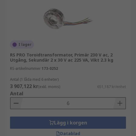
I lager
RS PRO Toroidtransformator, Primär 230 V ac, 2
Utgång, Sekundär 2 x 30 V ac 225 VA, Vikt 2.3 kg
RS-artikelnummer
173-0252
Antal (1 låda med 6 enheter)
3 907,122 kr
(exkl. moms)
651,187 kr/enhet
Antal
Lägg i korgen
Datablad