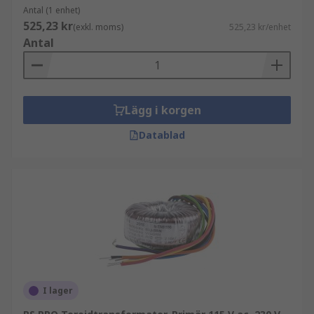
Antal (1 enhet)
525,23 kr
(exkl. moms)
525,23 kr/enhet
Antal
Lägg i korgen
Datablad
I lager