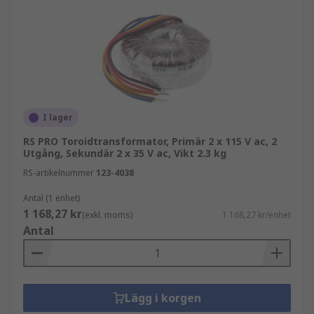
I lager
RS PRO Toroidtransformator, Primär 2 x 115 V ac, 2
Utgång, Sekundär 2 x 35 V ac, Vikt 2.3 kg
RS-artikelnummer
123-4038
Antal (1 enhet)
1 168,27 kr
(exkl. moms)
1 168,27 kr/enhet
Antal
Lägg i korgen