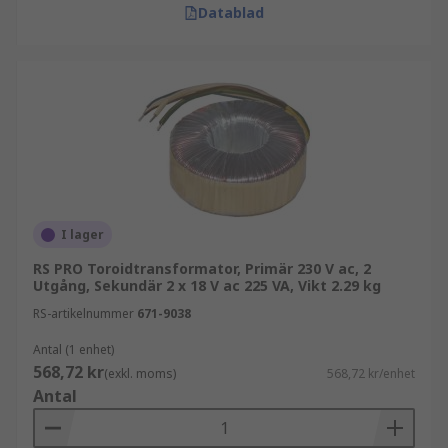
Datablad
I lager
RS PRO Toroidtransformator, Primär 230 V ac, 2
Utgång, Sekundär 2 x 18 V ac 225 VA, Vikt 2.29 kg
RS-artikelnummer
671-9038
Antal (1 enhet)
568,72 kr
(exkl. moms)
568,72 kr/enhet
Antal