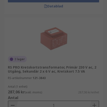
Datablad
I lager
RS PRO Kretskortstransformator, Primär 230 V ac, 2
Utgång, Sekundär 2 x 6 V ac, Kretskort 7.5 VA
RS-artikelnummer
121-3843
Antal (1 enhet)
287,06 kr
(exkl. moms)
287,06 kr/enhet
Antal