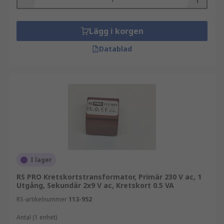
Lägg i korgen
Datablad
I lager
RS PRO Kretskortstransformator, Primär 230 V ac, 1
Utgång, Sekundär 2x9 V ac, Kretskort 0.5 VA
RS-artikelnummer
113-952
Antal (1 enhet)