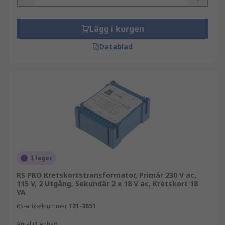
Lägg i korgen
Datablad
I lager
RS PRO Kretskortstransformator, Primär 230 V ac,
115 V, 2 Utgång, Sekundär 2 x 18 V ac, Kretskort 18
VA
RS-artikelnummer
121-3851
Antal (1 enhet)