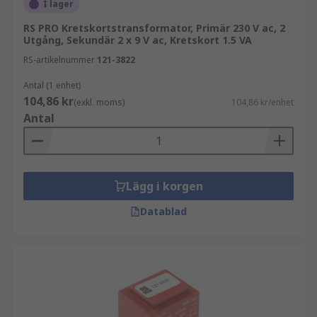
I lager
RS PRO Kretskortstransformator, Primär 230 V ac, 2
Utgång, Sekundär 2 x 9 V ac, Kretskort 1.5 VA
RS-artikelnummer
121-3822
Antal (1 enhet)
104,86 kr
(exkl. moms)
104,86 kr/enhet
Antal
Lägg i korgen
Datablad