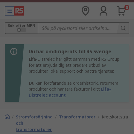
0
Sök efter MPN
Du har omdirigerats till RS Sverige
Elfa-Distrelec har gått samman med RS Group
för att erbjuda dig ett bredare utbud av
produkter, lokal support och bättre tjänster.
Du kan fortfarande se orderhistorik, returnera
produkter och hantera fakturor i ditt
Elfa-
Distrelec account
/
Strömförsörjning
/
Transformatorer
/
Kretskortstrans
och
transformatorer