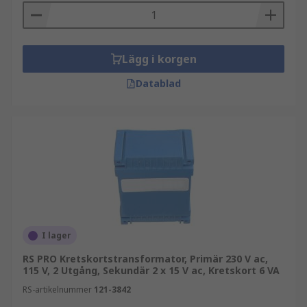
Lägg i korgen
Datablad
I lager
RS PRO Kretskortstransformator, Primär 230 V ac,
115 V, 2 Utgång, Sekundär 2 x 15 V ac, Kretskort 6 VA
RS-artikelnummer
121-3842