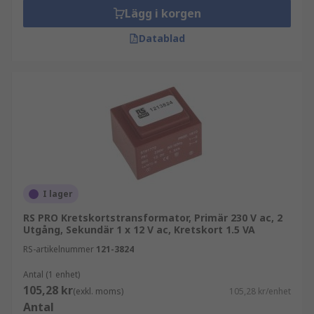
Lägg i korgen
Datablad
I lager
RS PRO Kretskortstransformator, Primär 230 V ac, 2
Utgång, Sekundär 1 x 12 V ac, Kretskort 1.5 VA
RS-artikelnummer
121-3824
Antal (1 enhet)
105,28 kr
(exkl. moms)
105,28 kr/enhet
Antal