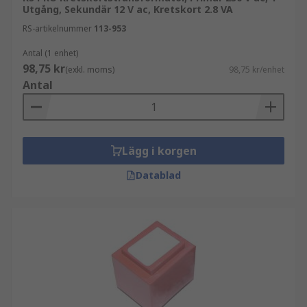
Utgång, Sekundär 12 V ac, Kretskort 2.8 VA
RS-artikelnummer
113-953
Antal (1 enhet)
98,75 kr
(exkl. moms)
98,75 kr/enhet
Antal
Lägg i korgen
Datablad