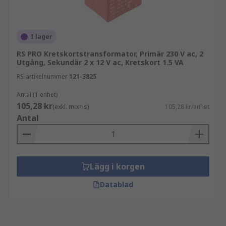
I lager
RS PRO Kretskortstransformator, Primär 230 V ac, 2
Utgång, Sekundär 2 x 12 V ac, Kretskort 1.5 VA
RS-artikelnummer
121-3825
Antal (1 enhet)
105,28 kr
(exkl. moms)
105,28 kr/enhet
Antal
Lägg i korgen
Datablad