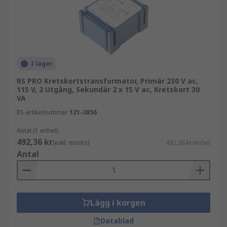
I lager
RS PRO Kretskortstransformator, Primär 230 V ac,
115 V, 2 Utgång, Sekundär 2 x 15 V ac, Kretskort 30
VA
RS-artikelnummer
121-3856
Antal (1 enhet)
492,36 kr
(exkl. moms)
492,36 kr/enhet
Antal
Lägg i korgen
Datablad