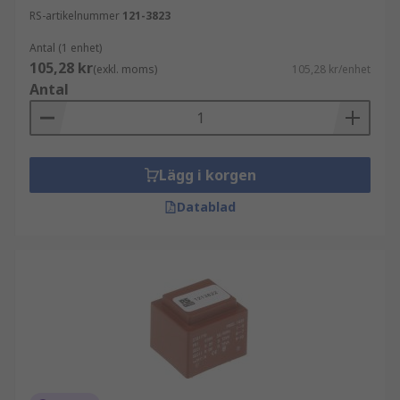
RS-artikelnummer
121-3823
Antal (1 enhet)
105,28 kr
(exkl. moms)
105,28 kr/enhet
Antal
Lägg i korgen
Datablad