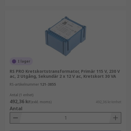
I lager
RS PRO Kretskortstransformator, Primär 115 V, 230 V
ac, 2 Utgång, Sekundär 2 x 12 V ac, Kretskort 30 VA
RS-artikelnummer
121-3855
Antal (1 enhet)
492,36 kr
(exkl. moms)
492,36 kr/enhet
Antal