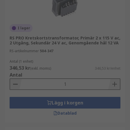
I lager
RS PRO Kretskortstransformator, Primär 2 x 115 V ac,
2 Utgång, Sekundär 24 V ac, Genomgående hål 12 VA
RS-artikelnummer
504-347
Antal (1 enhet)
346,53 kr
(exkl. moms)
346,53 kr/enhet
Antal
Lägg i korgen
Datablad