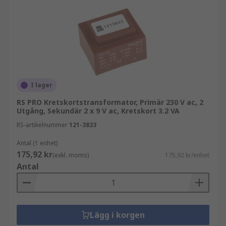
I lager
RS PRO Kretskortstransformator, Primär 230 V ac, 2
Utgång, Sekundär 2 x 9 V ac, Kretskort 3.2 VA
RS-artikelnummer
121-3833
Antal (1 enhet)
175,92 kr
(exkl. moms)
175,92 kr/enhet
Antal
Lägg i korgen