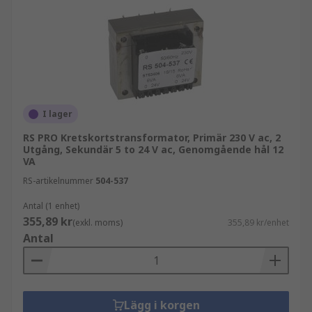
I lager
RS PRO Kretskortstransformator, Primär 230 V ac, 2
Utgång, Sekundär 5 to 24 V ac, Genomgående hål 12
VA
RS-artikelnummer
504-537
Antal (1 enhet)
355,89 kr
(exkl. moms)
355,89 kr/enhet
Antal
Lägg i korgen