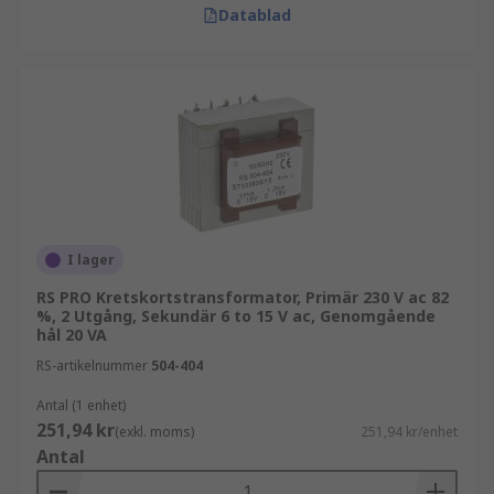
Datablad
I lager
RS PRO Kretskortstransformator, Primär 230 V ac 82
%, 2 Utgång, Sekundär 6 to 15 V ac, Genomgående
hål 20 VA
RS-artikelnummer
504-404
Antal (1 enhet)
251,94 kr
(exkl. moms)
251,94 kr/enhet
Antal