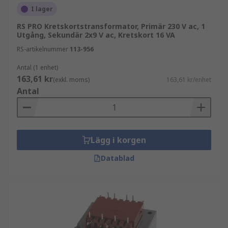
I lager
RS PRO Kretskortstransformator, Primär 230 V ac, 1
Utgång, Sekundär 2x9 V ac, Kretskort 16 VA
RS-artikelnummer
113-956
Antal (1 enhet)
163,61 kr
(exkl. moms)
163,61 kr/enhet
Antal
Lägg i korgen
Datablad