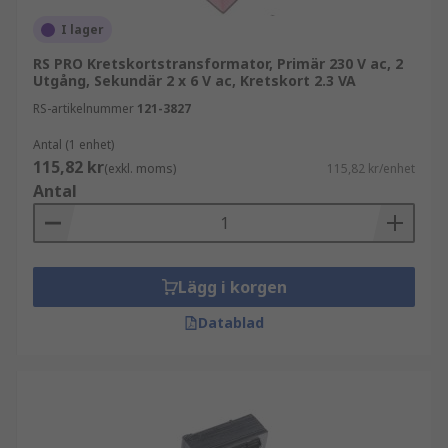
I lager
RS PRO Kretskortstransformator, Primär 230 V ac, 2
Utgång, Sekundär 2 x 6 V ac, Kretskort 2.3 VA
RS-artikelnummer
121-3827
Antal (1 enhet)
115,82 kr
(exkl. moms)
115,82 kr/enhet
Antal
Lägg i korgen
Datablad