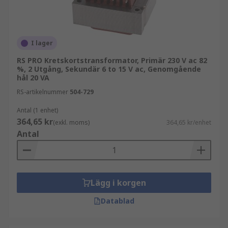
I lager
RS PRO Kretskortstransformator, Primär 230 V ac 82
%, 2 Utgång, Sekundär 6 to 15 V ac, Genomgående
hål 20 VA
RS-artikelnummer
504-729
Antal (1 enhet)
364,65 kr
(exkl. moms)
364,65 kr/enhet
Antal
Lägg i korgen
Datablad