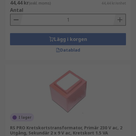
44,44 kr
(exkl. moms)
44,44 kr/enhet
Antal
Lägg i korgen
Datablad
I lager
RS PRO Kretskortstransformator, Primär 230 V ac, 2
Utgång, Sekundär 2 x 9 V ac, Kretskort 1.5 VA