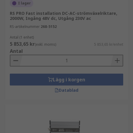
I lager
RS PRO Fast installation DC-AC-strömväxelriktare,
2000W, Ingång 48V dc, Utgång 230V ac
RS-artikelnummer
268-5152
Antal (1 enhet)
5 853,65 kr
(exkl. moms)
5 853,65 kr/enhet
Antal
Lägg i korgen
Datablad