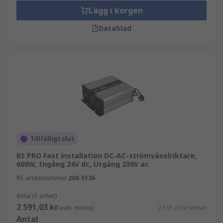
Lägg i korgen
Datablad
Tillfälligt slut
RS PRO Fast installation DC-AC-strömväxelriktare,
600W, Ingång 24V dc, Utgång 230V ac
RS-artikelnummer
268-5136
Antal (1 enhet)
2 591,03 kr
(exkl. moms)
2 591,03 kr/enhet
Antal