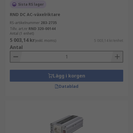
Sista RS lager
RND DC AC-växelriktare
RS-artikelnummer
283-2735
Tillv. art.nr
RND 320-00144
Antal (1 enhet)
5 003,14 kr
(exkl. moms)
5 003,14 kr/enhet
Antal
Lägg i korgen
Datablad