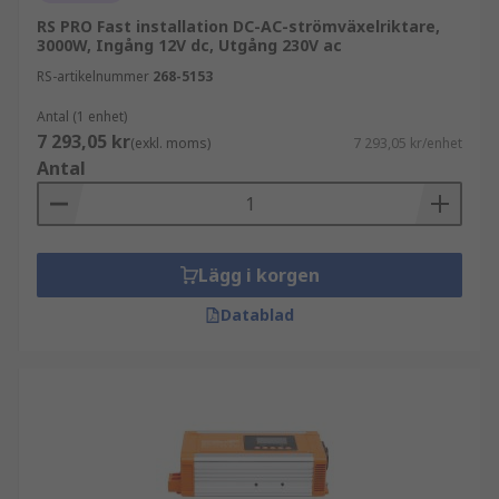
RS PRO Fast installation DC-AC-strömväxelriktare,
3000W, Ingång 12V dc, Utgång 230V ac
RS-artikelnummer
268-5153
Antal (1 enhet)
7 293,05 kr
(exkl. moms)
7 293,05 kr/enhet
Antal
Lägg i korgen
Datablad