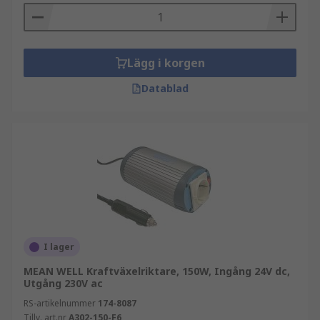
Lägg i korgen
Datablad
I lager
MEAN WELL Kraftväxelriktare, 150W, Ingång 24V dc,
Utgång 230V ac
RS-artikelnummer
174-8087
Tillv. art.nr
A302-150-F6