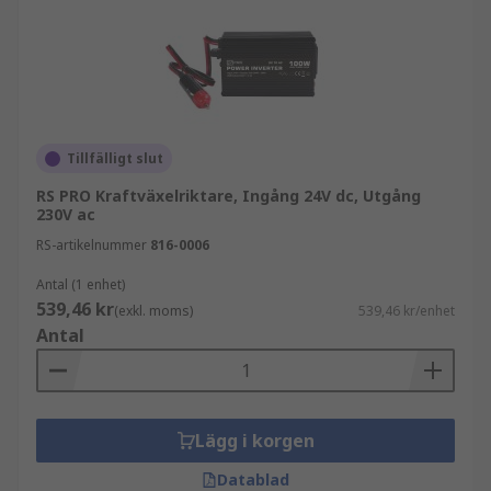
Tillfälligt slut
RS PRO Kraftväxelriktare, Ingång 24V dc, Utgång
230V ac
RS-artikelnummer
816-0006
Antal (1 enhet)
539,46 kr
(exkl. moms)
539,46 kr/enhet
Antal
Lägg i korgen
Datablad