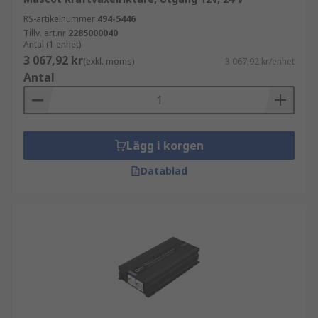
RS-artikelnummer
494-5446
Tillv. art.nr
2285000040
Antal (1 enhet)
3 067,92 kr
(exkl. moms)
3 067,92 kr/enhet
Antal
Lägg i korgen
Datablad