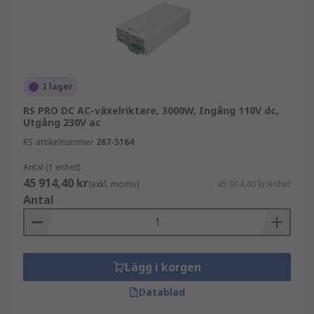
I lager
RS PRO DC AC-växelriktare, 3000W, Ingång 110V dc,
Utgång 230V ac
RS-artikelnummer
267-5164
Antal (1 enhet)
45 914,40 kr
(exkl. moms)
45 914,40 kr/enhet
Antal
Lägg i korgen
Datablad