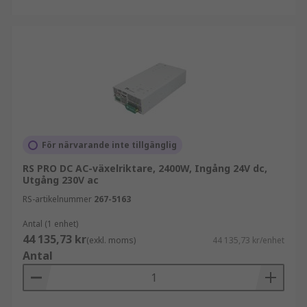
För närvarande inte tillgänglig
RS PRO DC AC-växelriktare, 2400W, Ingång 24V dc,
Utgång 230V ac
RS-artikelnummer
267-5163
Antal (1 enhet)
44 135,73 kr
(exkl. moms)
44 135,73 kr/enhet
Antal