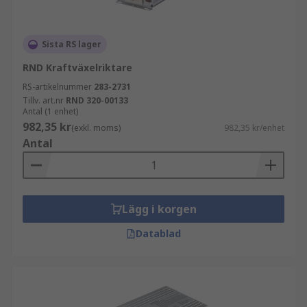
Sista RS lager
RND Kraftväxelriktare
RS-artikelnummer
283-2731
Tillv. art.nr
RND 320-00133
Antal (1 enhet)
982,35 kr
(exkl. moms)
982,35 kr/enhet
Antal
Lägg i korgen
Datablad