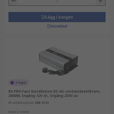
Lägg i korgen
Datablad
I lager
RS PRO Fast installation DC-AC-strömväxelriktare,
2000W, Ingång 12V dc, Utgång 230V ac
RS-artikelnummer
268-5133
Antal (1 enhet)