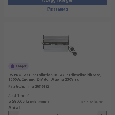
Lägg i korgen
Datablad
I lager
RS PRO Fast installation DC-AC-strömväxelriktare,
1500W, Ingång 24V dc, Utgång 230V ac
RS-artikelnummer
268-5132
Antal (1 enhet)
5 590,05 kr
(exkl. moms)
5 590,05 kr/enhet
Antal