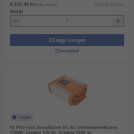
6 333,45 kr
(exkl. moms)
6 333,45 kr/enhet
Antal
Lägg i korgen
Datablad
I lager
RS PRO Fast installation DC-AC-strömväxelriktare,
1200W, Ingång 12V dc, Utgång 230V ac