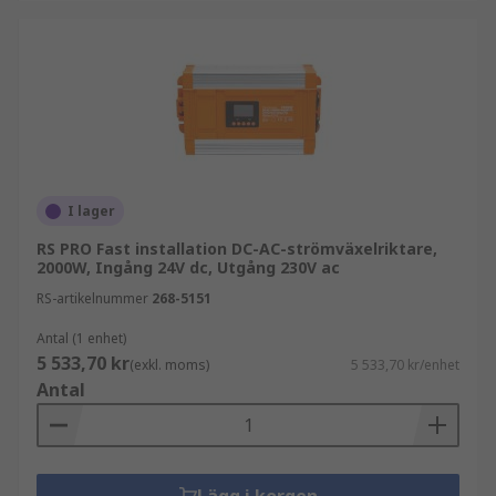
I lager
RS PRO Fast installation DC-AC-strömväxelriktare,
2000W, Ingång 24V dc, Utgång 230V ac
RS-artikelnummer
268-5151
Antal (1 enhet)
5 533,70 kr
(exkl. moms)
5 533,70 kr/enhet
Antal