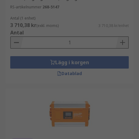
RS-artikelnummer
268-5147
Antal (1 enhet)
3 710,38 kr
(exkl. moms)
3 710,38 kr/enhet
Antal
Lägg i korgen
Datablad