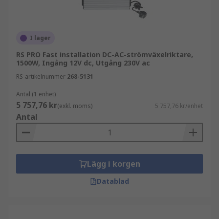
I lager
RS PRO Fast installation DC-AC-strömväxelriktare,
1500W, Ingång 12V dc, Utgång 230V ac
RS-artikelnummer
268-5131
Antal (1 enhet)
5 757,76 kr
(exkl. moms)
5 757,76 kr/enhet
Antal
Lägg i korgen
Datablad