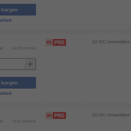
i korgen
ablad
DC/DC-omvandlare
s)
42,08 kr/enhet
i korgen
ablad
DC/DC-omvandlare
s)
16,81 kr/enhet