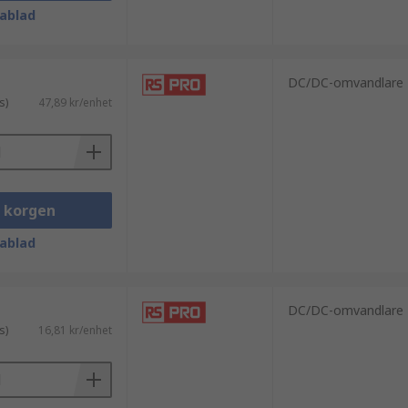
ablad
DC/DC-omvandlare
s)
47,89 kr/enhet
i korgen
ablad
DC/DC-omvandlare
s)
16,81 kr/enhet