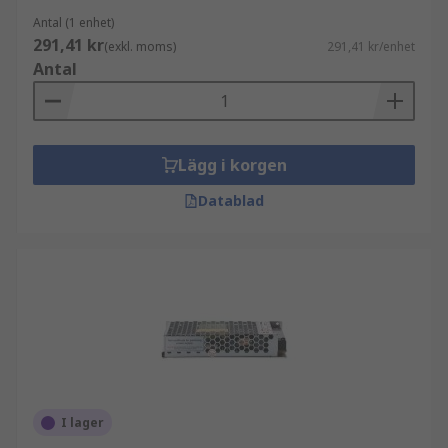
Antal (1 enhet)
291,41 kr
(exkl. moms)
291,41 kr/enhet
Antal
Lägg i korgen
Datablad
I lager