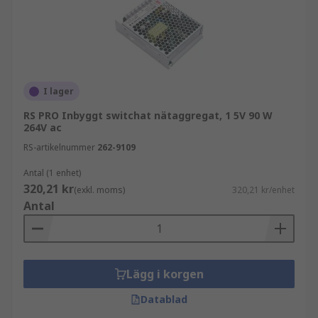
I lager
RS PRO Inbyggt switchat nätaggregat, 1 5V 90 W
264V ac
RS-artikelnummer
262-9109
Antal (1 enhet)
320,21 kr
(exkl. moms)
320,21 kr/enhet
Antal
Lägg i korgen
Datablad