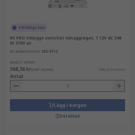
Tillfälligt slut
RS PRO Inbyggt switchat nätaggregat, 1 12V dc 348
W 370V ac
RS-artikelnummer
262-9112
Antal (1 enhet)
568,36 kr
(exkl. moms)
568,36 kr/enhet
Antal
Lägg i korgen
Datablad