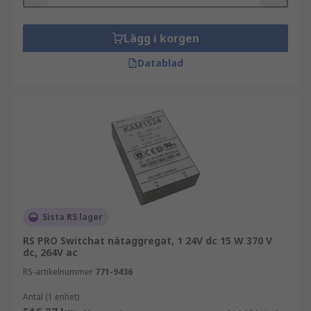
Lägg i korgen
Datablad
Sista RS lager
RS PRO Switchat nätaggregat, 1 24V dc 15 W 370 V
dc, 264V ac
RS-artikelnummer
771-9436
Antal (1 enhet)