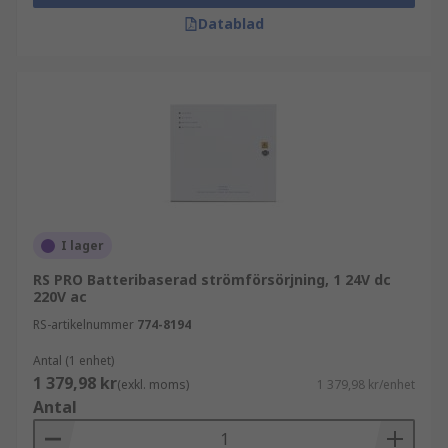
Datablad
I lager
RS PRO Batteribaserad strömförsörjning, 1 24V dc
220V ac
RS-artikelnummer
774-8194
Antal (1 enhet)
1 379,98 kr
(exkl. moms)
1 379,98 kr/enhet
Antal