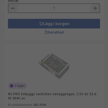
Antal
Lägg i korgen
Datablad
I lager
RS PRO Inbyggt switchat nätaggregat, 2 5V dc 53.6
W 264V ac
RS-artikelnummer
262-9106