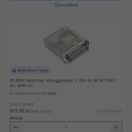
Datablad
Begränsat lager
RS PRO Switchat nätaggregat, 1 24V dc 60 W 370 V
dc, 264V ac
RS-artikelnummer
711-2636
Antal (1 enhet)
815,95 kr
(exkl. moms)
815,95 kr/enhet
Antal