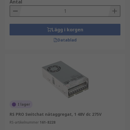
Antal
Lägg i korgen
Datablad
I lager
RS PRO Switchat nätaggregat, 1 48V dc 275V
RS-artikelnummer
161-8228