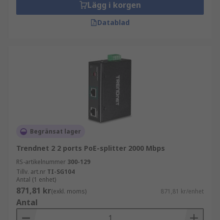
Lägg i korgen
Datablad
Begränsat lager
Trendnet 2 2 ports PoE-splitter 2000 Mbps
RS-artikelnummer
300-129
Tillv. art.nr
TI-SG104
Antal (1 enhet)
871,81 kr
(exkl. moms)
871,81 kr/enhet
Antal