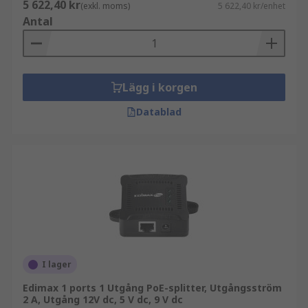
5 622,40 kr
(exkl. moms)
5 622,40 kr/enhet
Antal
Lägg i korgen
Datablad
I lager
Edimax 1 ports 1 Utgång PoE-splitter, Utgångsström
2 A, Utgång 12V dc, 5 V dc, 9 V dc