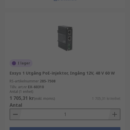
I lager
Exsys 1 Utgång PoE-injektor, Ingång 12V, 48 V 60 W
RS-artikelnummer
285-7508
Tillv. art.nr
EX-60310
Antal (1 enhet)
1 705,31 kr
(exkl. moms)
1 705,31 kr/enhet
Antal