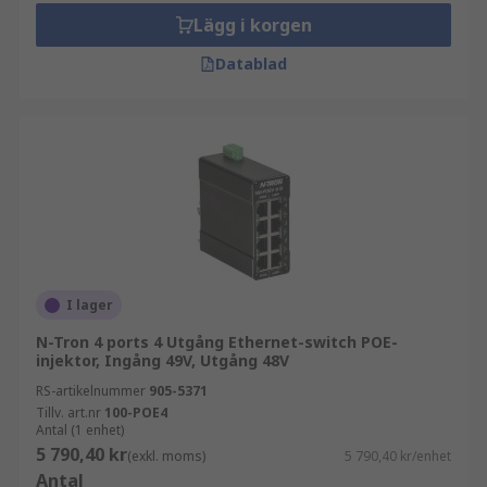
Lägg i korgen
Datablad
I lager
N-Tron 4 ports 4 Utgång Ethernet-switch POE-
injektor, Ingång 49V, Utgång 48V
RS-artikelnummer
905-5371
Tillv. art.nr
100-POE4
Antal (1 enhet)
5 790,40 kr
(exkl. moms)
5 790,40 kr/enhet
Antal