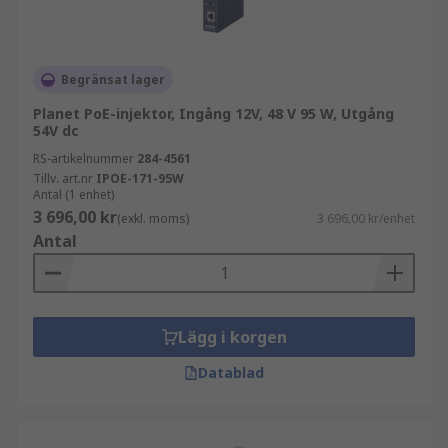
Begränsat lager
Planet PoE-injektor, Ingång 12V, 48 V 95 W, Utgång
54V dc
RS-artikelnummer
284-4561
Tillv. art.nr
IPOE-171-95W
Antal (1 enhet)
3 696,00 kr
(exkl. moms)
3 696,00 kr/enhet
Antal
Lägg i korgen
Datablad