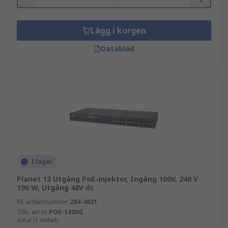
Lägg i korgen
Datablad
I lager
Planet 12 Utgång PoE-injektor, Ingång 100V, 240 V
190 W, Utgång 48V dc
RS-artikelnummer
284-4821
Tillv. art.nr
POE-1200G
Antal (1 enhet)