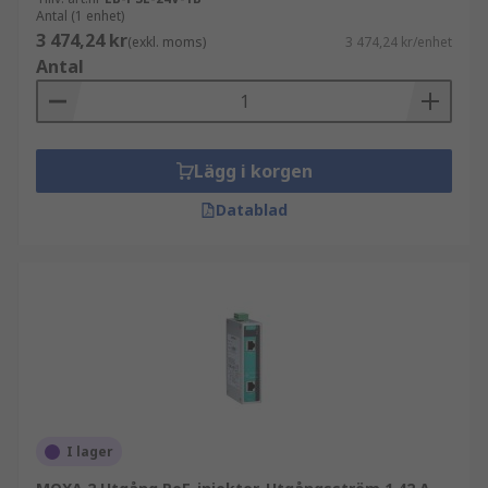
Antal (1 enhet)
3 474,24 kr
(exkl. moms)
3 474,24 kr/enhet
Antal
Lägg i korgen
Datablad
I lager