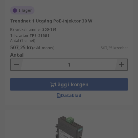
I lager
Trendnet 1 Utgång PoE-injektor 30 W
RS-artikelnummer
300-191
Tillv. art.nr
TPE-215GI
Antal (1 enhet)
507,25 kr
(exkl. moms)
507,25 kr/enhet
Antal
Lägg i korgen
Datablad