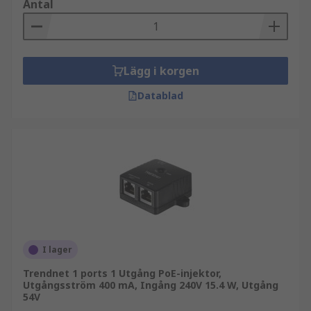
Antal
Lägg i korgen
Datablad
I lager
Trendnet 1 ports 1 Utgång PoE-injektor,
Utgångsström 400 mA, Ingång 240V 15.4 W, Utgång
54V