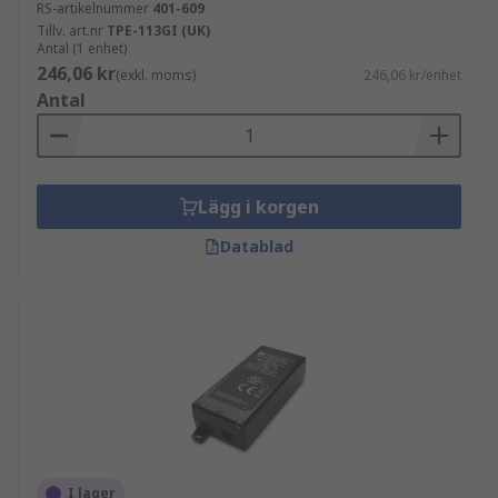
RS-artikelnummer
401-609
Tillv. art.nr
TPE-113GI (UK)
Antal (1 enhet)
246,06 kr
(exkl. moms)
246,06 kr/enhet
Antal
Lägg i korgen
Datablad
I lager