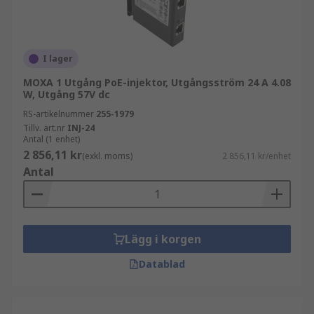
I lager
MOXA 1 Utgång PoE-injektor, Utgångsström 24 A 4.08
W, Utgång 57V dc
RS-artikelnummer
255-1979
Tillv. art.nr
INJ-24
Antal (1 enhet)
2 856,11 kr
(exkl. moms)
2 856,11 kr/enhet
Antal
Lägg i korgen
Datablad