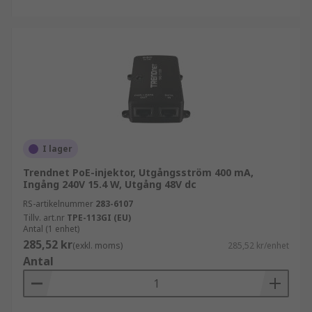
I lager
Trendnet PoE-injektor, Utgångsström 400 mA,
Ingång 240V 15.4 W, Utgång 48V dc
RS-artikelnummer
283-6107
Tillv. art.nr
TPE-113GI (EU)
Antal (1 enhet)
285,52 kr
(exkl. moms)
285,52 kr/enhet
Antal