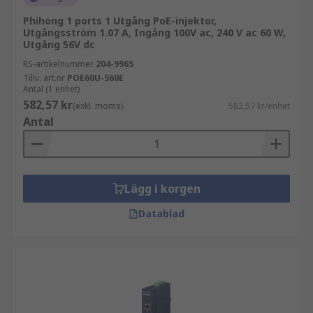
Phihong 1 ports 1 Utgång PoE-injektor,
Utgångsström 1.07 A, Ingång 100V ac, 240 V ac 60 W,
Utgång 56V dc
RS-artikelnummer
204-9965
Tillv. art.nr
POE60U-560E
Antal (1 enhet)
582,57 kr
(exkl. moms)
582,57 kr/enhet
Antal
Lägg i korgen
Datablad