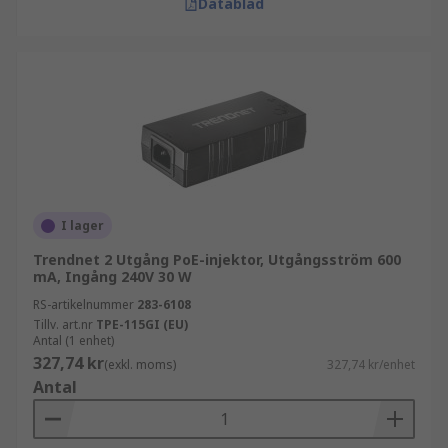
Datablad
I lager
Trendnet 2 Utgång PoE-injektor, Utgångsström 600
mA, Ingång 240V 30 W
RS-artikelnummer
283-6108
Tillv. art.nr
TPE-115GI (EU)
Antal (1 enhet)
327,74 kr
(exkl. moms)
327,74 kr/enhet
Antal