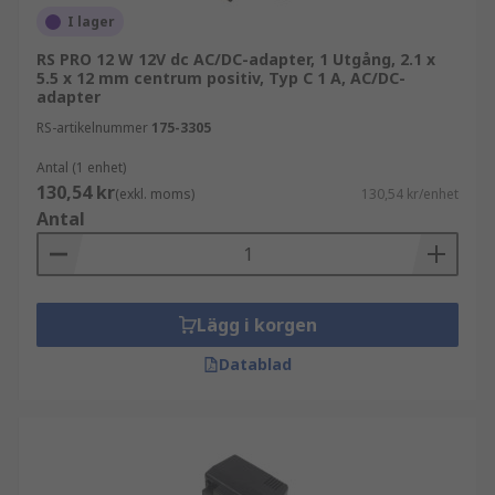
I lager
RS PRO 12 W 12V dc AC/DC-adapter, 1 Utgång, 2.1 x
5.5 x 12 mm centrum positiv, Typ C 1 A, AC/DC-
adapter
RS-artikelnummer
175-3305
Antal (1 enhet)
130,54 kr
(exkl. moms)
130,54 kr/enhet
Antal
Lägg i korgen
Datablad