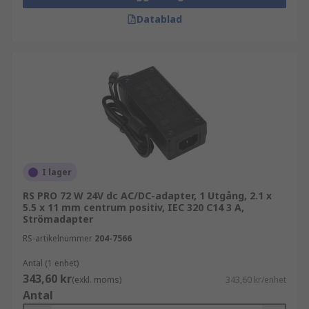
Datablad
I lager
RS PRO 72 W 24V dc AC/DC-adapter, 1 Utgång, 2.1 x
5.5 x 11 mm centrum positiv, IEC 320 C14 3 A,
Strömadapter
RS-artikelnummer
204-7566
Antal (1 enhet)
343,60 kr
(exkl. moms)
343,60 kr/enhet
Antal