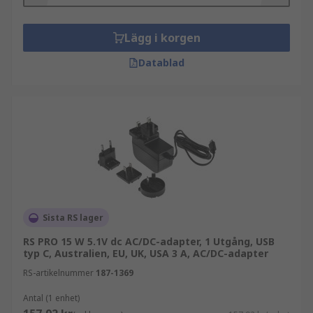
Lägg i korgen
Datablad
Sista RS lager
RS PRO 15 W 5.1V dc AC/DC-adapter, 1 Utgång, USB
typ C, Australien, EU, UK, USA 3 A, AC/DC-adapter
RS-artikelnummer
187-1369
Antal (1 enhet)