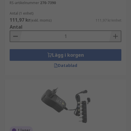
RS-artikelnummer
270-7390
Antal (1 enhet)
111,97 kr
(exkl. moms)
111,97 kr/enhet
Antal
Lägg i korgen
Datablad
I lager