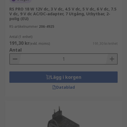
RS PRO 18 W 12V dc, 3 V dc, 4.5 V dc, 5 V dc, 6 V dc, 7.5
V dc, 9 V dc AC/DC-adapter, 7 Utgång, Utbytbar, 2-
polig (EU)
RS-artikelnummer
206-4925
Antal (1 enhet)
191,30 kr
(exkl. moms)
191,30 kr/enhet
Antal
Lägg i korgen
Datablad