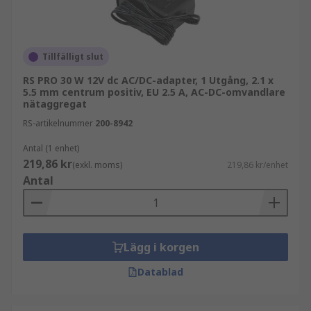
Tillfälligt slut
RS PRO 30 W 12V dc AC/DC-adapter, 1 Utgång, 2.1 x
5.5 mm centrum positiv, EU 2.5 A, AC-DC-omvandlare
nätaggregat
RS-artikelnummer
200-8942
Antal (1 enhet)
219,86 kr
(exkl. moms)
219,86 kr/enhet
Antal
Lägg i korgen
Datablad