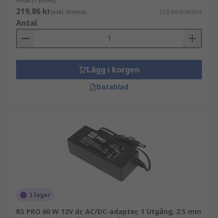
Antal (1 enhet)
219,86 kr
(exkl. moms)
219,86 kr/enhet
Antal
Lägg i korgen
Datablad
I lager
RS PRO 60 W 12V dc AC/DC-adapter, 1 Utgång, 2.5 mm