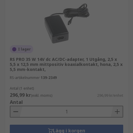
I lager
RS PRO 35 W 14V dc AC/DC-adapter, 1 Utgång, 2,5 x
5,5 x 12,5 mm mittpositiv koaxialkontakt, hona, 2,5 x
5,5 mm-kontakt,
RS-artikelnummer
139-2349
Antal (1 enhet)
296,99 kr
(exkl. moms)
296,99 kr/enhet
Antal
Lägg i korgen