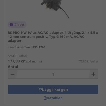
I lager
RS PRO 9 W 9V ac AC/AC-adapter, 1 Utgång, 2.1 x 5.5 x
12 mm centrum positiv, Typ G 950 mA, AC/AC-
adapter
RS-artikelnummer
139-1769
Antal (1 enhet)
177,80 kr
(exkl. moms)
177,80 kr/enhet
Antal
Lägg i korgen
Datablad