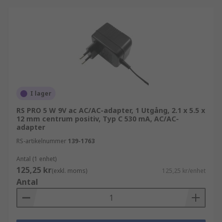
I lager
RS PRO 5 W 9V ac AC/AC-adapter, 1 Utgång, 2.1 x 5.5 x
12 mm centrum positiv, Typ C 530 mA, AC/AC-
adapter
RS-artikelnummer
139-1763
Antal (1 enhet)
125,25 kr
(exkl. moms)
125,25 kr/enhet
Antal