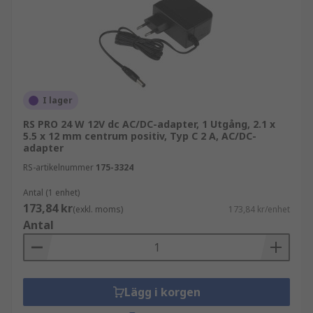
I lager
RS PRO 24 W 12V dc AC/DC-adapter, 1 Utgång, 2.1 x
5.5 x 12 mm centrum positiv, Typ C 2 A, AC/DC-
adapter
RS-artikelnummer
175-3324
Antal (1 enhet)
173,84 kr
(exkl. moms)
173,84 kr/enhet
Antal
Lägg i korgen