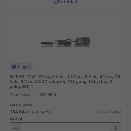
Datablad
I lager
RS PRO 12 W 12V dc, 3 V dc, 4.5 V dc, 5 V dc, 6 V dc, 7.5
V dc, 9 V dc AC/DC-adapter, 7 Utgång, Utbytbar, 2-
polig (EU) 1
RS-artikelnummer
206-4918
Antal (1 enhet)
164,64 kr
(exkl. moms)
164,64 kr/enhet
Antal