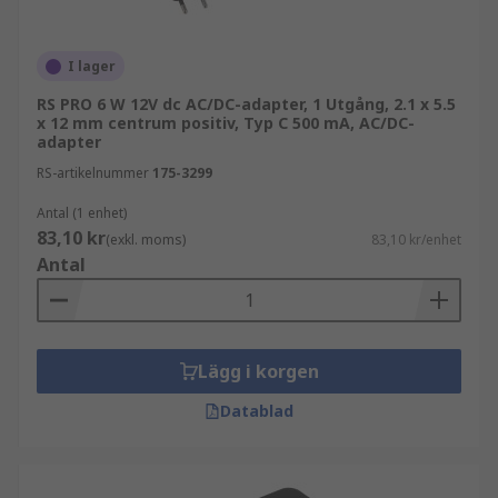
I lager
RS PRO 6 W 12V dc AC/DC-adapter, 1 Utgång, 2.1 x 5.5
x 12 mm centrum positiv, Typ C 500 mA, AC/DC-
adapter
RS-artikelnummer
175-3299
Antal (1 enhet)
83,10 kr
(exkl. moms)
83,10 kr/enhet
Antal
Lägg i korgen
Datablad