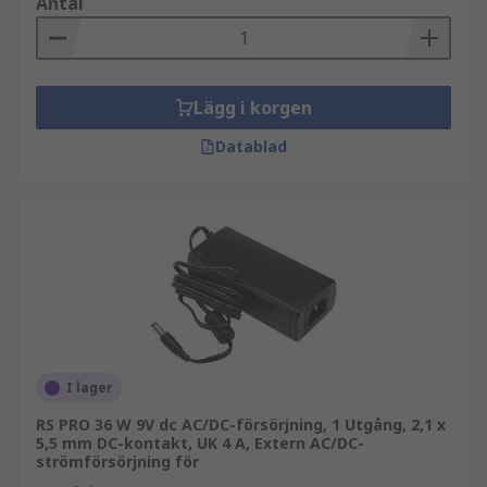
Antal
Lägg i korgen
Datablad
I lager
RS PRO 36 W 9V dc AC/DC-försörjning, 1 Utgång, 2,1 x
5,5 mm DC-kontakt, UK 4 A, Extern AC/DC-
strömförsörjning för