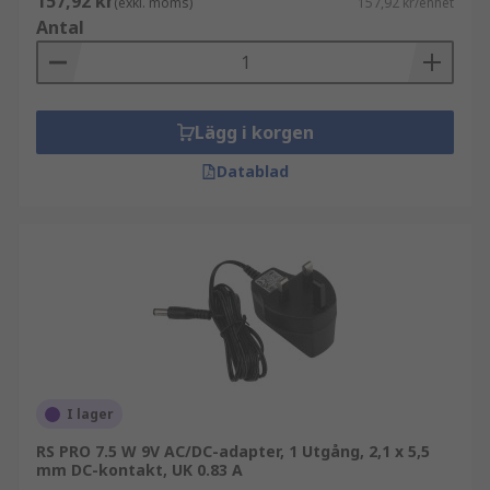
157,92 kr
(exkl. moms)
157,92 kr/enhet
Antal
Lägg i korgen
Datablad
I lager
RS PRO 7.5 W 9V AC/DC-adapter, 1 Utgång, 2,1 x 5,5
mm DC-kontakt, UK 0.83 A