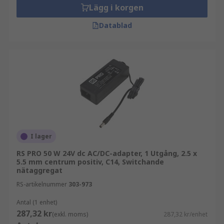
Lägg i korgen
Datablad
I lager
RS PRO 50 W 24V dc AC/DC-adapter, 1 Utgång, 2.5 x
5.5 mm centrum positiv, C14, Switchande
nätaggregat
RS-artikelnummer
303-973
Antal (1 enhet)
287,32 kr
(exkl. moms)
287,32 kr/enhet