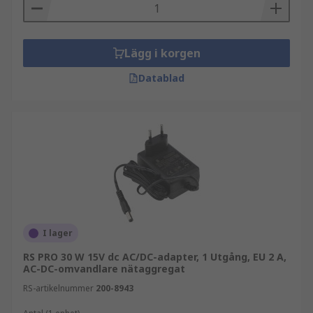
Lägg i korgen
Datablad
I lager
RS PRO 30 W 15V dc AC/DC-adapter, 1 Utgång, EU 2 A,
AC-DC-omvandlare nätaggregat
RS-artikelnummer
200-8943