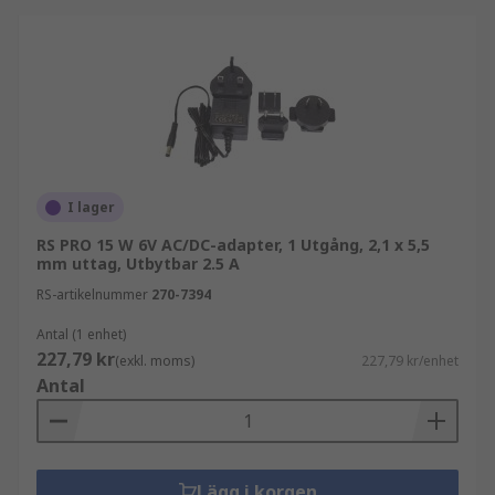
I lager
RS PRO 15 W 6V AC/DC-adapter, 1 Utgång, 2,1 x 5,5
mm uttag, Utbytbar 2.5 A
RS-artikelnummer
270-7394
Antal (1 enhet)
227,79 kr
(exkl. moms)
227,79 kr/enhet
Antal
Lägg i korgen