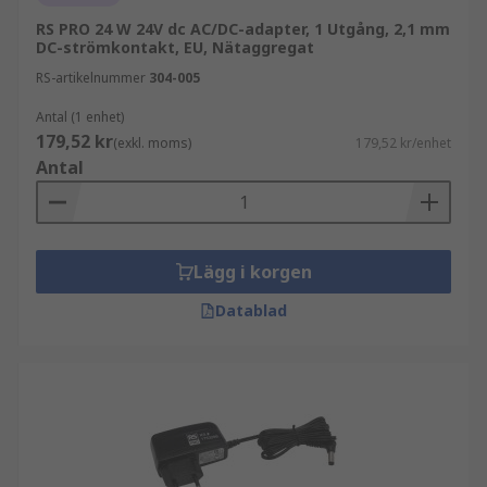
RS PRO 24 W 24V dc AC/DC-adapter, 1 Utgång, 2,1 mm
DC-strömkontakt, EU, Nätaggregat
RS-artikelnummer
304-005
Antal (1 enhet)
179,52 kr
(exkl. moms)
179,52 kr/enhet
Antal
Lägg i korgen
Datablad