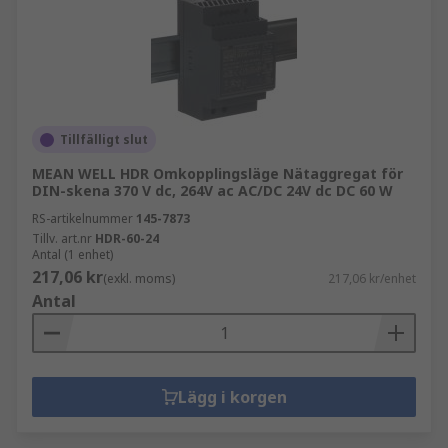
Tillfälligt slut
MEAN WELL HDR Omkopplingsläge Nätaggregat för
DIN-skena 370 V dc, 264V ac AC/DC 24V dc DC 60 W
RS-artikelnummer
145-7873
Tillv. art.nr
HDR-60-24
Antal (1 enhet)
217,06 kr
(exkl. moms)
217,06 kr/enhet
Antal
Lägg i korgen