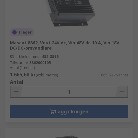
I lager
Mascot 8862, Vout 24V dc, Vin 48V dc 10 A, Vin 18V
DC/DC-omvandlare
RS-artikelnummer
452-8596
Tillv. art.nr
8862000105
Antal (1 enhet)
1 665,68 kr
(exkl. moms)
1 665,68 kr/enhet
Antal
Lägg i korgen