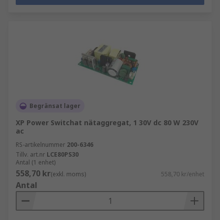
Begränsat lager
XP Power Switchat nätaggregat, 1 30V dc 80 W 230V
ac
RS-artikelnummer
200-6346
Tillv. art.nr
LCE80PS30
Antal (1 enhet)
558,70 kr
(exkl. moms)
558,70 kr/enhet
Antal