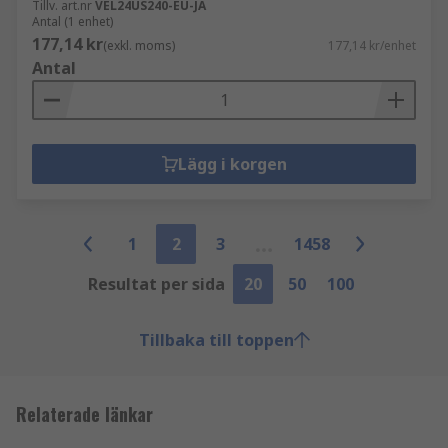
Tillv. art.nr
VEL24US240-EU-JA
Antal (1 enhet)
177,14 kr
(exkl. moms)
177,14 kr/enhet
Antal
Lägg i korgen
1
2
3
1458
Resultat per sida
20
50
100
Tillbaka till toppen
Relaterade länkar