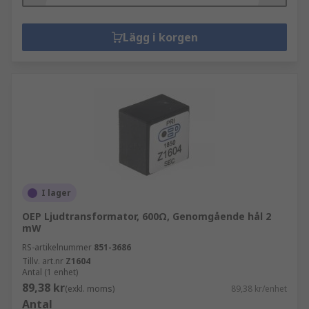
Lägg i korgen
I lager
OEP Ljudtransformator, 600Ω, Genomgående hål 2
mW
RS-artikelnummer
851-3686
Tillv. art.nr
Z1604
Antal (1 enhet)
89,38 kr
(exkl. moms)
89,38 kr/enhet
Antal