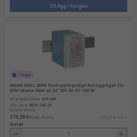
Lägg i korgen
I lager
MEAN WELL MDR Omkopplingsläge Nätaggregat för
DIN-skena 264V ac AC 30V dc DC 100 W
RS-artikelnummer
428-445
Tillv. art.nr
MDR-100-24
Antal (1 enhet)
379,28 kr
(exkl. moms)
379,28 kr/enhet
Antal