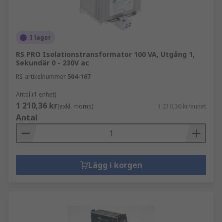
I lager
RS PRO Isolationstransformator 100 VA, Utgång 1,
Sekundär 0 - 230V ac
RS-artikelnummer
504-167
Antal (1 enhet)
1 210,36 kr
(exkl. moms)
1 210,36 kr/enhet
Antal
Lägg i korgen