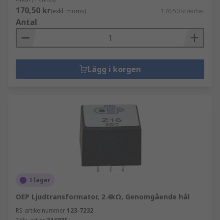
170,50 kr
(exkl. moms)
170,50 kr/enhet
Antal
Lägg i korgen
I lager
OEP Ljudtransformator, 2.4kΩ, Genomgående hål
RS-artikelnummer
123-7232