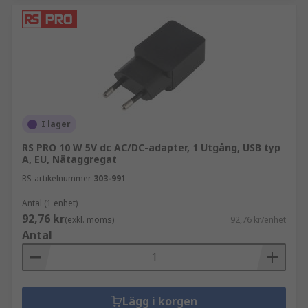
I lager
RS PRO 10 W 5V dc AC/DC-adapter, 1 Utgång, USB typ
A, EU, Nätaggregat
RS-artikelnummer
303-991
Antal (1 enhet)
92,76 kr
(exkl. moms)
92,76 kr/enhet
Antal
Lägg i korgen