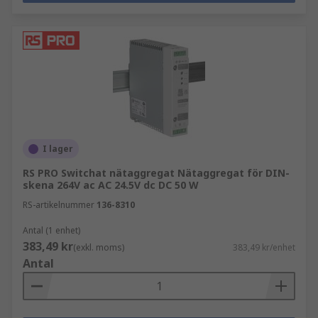
I lager
RS PRO Switchat nätaggregat Nätaggregat för DIN-
skena 264V ac AC 24.5V dc DC 50 W
RS-artikelnummer
136-8310
Antal (1 enhet)
383,49 kr
(exkl. moms)
383,49 kr/enhet
Antal