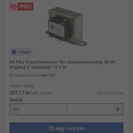
I lager
RS PRO Transformator för chassimontering 50 VA,
Utgång 2, Sekundär 12 V ac
RS-artikelnummer
504-779
Antal (1 enhet)
297,17 kr
(exkl. moms)
297,17 kr/enhet
Antal
Lägg i korgen