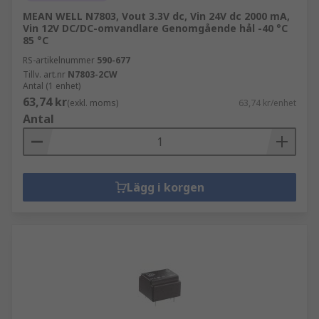
MEAN WELL N7803, Vout 3.3V dc, Vin 24V dc 2000 mA,
Vin 12V DC/DC-omvandlare Genomgående hål -40 °C
85 °C
RS-artikelnummer
590-677
Tillv. art.nr
N7803-2CW
Antal (1 enhet)
63,74 kr
(exkl. moms)
63,74 kr/enhet
Antal
Lägg i korgen