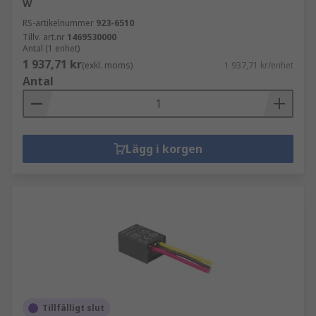
W
RS-artikelnummer
923-6510
Tillv. art.nr
1469530000
Antal (1 enhet)
1 937,71 kr
(exkl. moms)
1 937,71 kr/enhet
Antal
Lägg i korgen
Tillfälligt slut