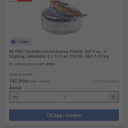
I lager
RS PRO Toroidtransformator, Primär 230 V ac, 2
Utgång, Sekundär 2 x 12 V ac 120 VA, Vikt 1.37 kg
RS-artikelnummer
671-8996
Antal (1 enhet)
747,94 kr
(exkl. moms)
747,94 kr/enhet
Antal
Lägg i korgen