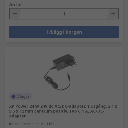
Antal
Lägg i korgen
I lager
XP Power 24 W 24V dc AC/DC-adapter, 1 Utgång, 2.1 x
5.5 x 12 mm centrum positiv, Typ C 1 A, AC/DC-
adapter
RS-artikelnummer
121-7162