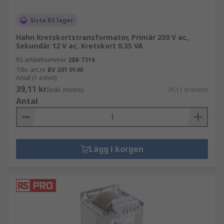
Sista RS lager
Hahn Kretskortstransformator, Primär 230 V ac,
Sekundär 12 V ac, Kretskort 0.35 VA
RS-artikelnummer
288-7316
Tillv. art.nr
BV 201 0146
Antal (1 enhet)
39,11 kr
(exkl. moms)
39,11 kr/enhet
Antal
Lägg i korgen