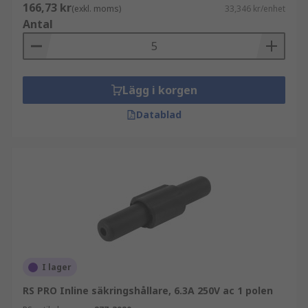
166,73 kr
(exkl. moms)
33,346 kr/enhet
Antal
Lägg i korgen
Datablad
I lager
RS PRO Inline säkringshållare, 6.3A 250V ac 1 polen