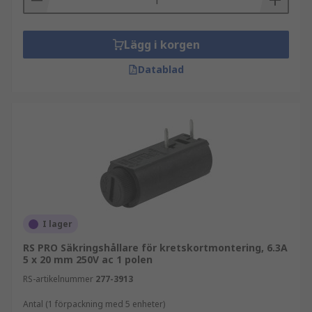
Lägg i korgen
Datablad
I lager
RS PRO Säkringshållare för kretskortmontering, 6.3A
5 x 20 mm 250V ac 1 polen
RS-artikelnummer
277-3913
Antal (1 förpackning med 5 enheter)