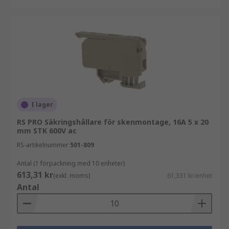
I lager
RS PRO Säkringshållare för skenmontage, 16A 5 x 20
mm STK 600V ac
RS-artikelnummer
501-809
Antal (1 förpackning med 10 enheter)
613,31 kr
(exkl. moms)
61,331 kr/enhet
Antal