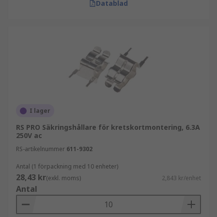
Datablad
I lager
RS PRO Säkringshållare för kretskortmontering, 6.3A
250V ac
RS-artikelnummer
611-9302
Antal (1 förpackning med 10 enheter)
28,43 kr
(exkl. moms)
2,843 kr/enhet
Antal