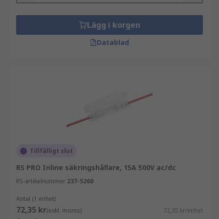
Lägg i korgen
Datablad
Tillfälligt slut
RS PRO Inline säkringshållare, 15A 500V ac/dc
RS-artikelnummer
237-5260
Antal (1 enhet)
72,35 kr
(exkl. moms)
72,35 kr/enhet