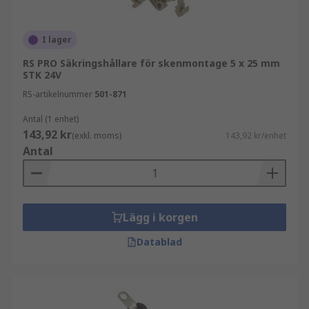
I lager
RS PRO Säkringshållare för skenmontage 5 x 25 mm
STK 24V
RS-artikelnummer
501-871
Antal (1 enhet)
143,92 kr
(exkl. moms)
143,92 kr/enhet
Antal
Lägg i korgen
Datablad