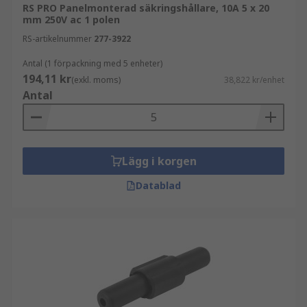
RS PRO Panelmonterad säkringshållare, 10A 5 x 20
mm 250V ac 1 polen
RS-artikelnummer
277-3922
Antal (1 förpackning med 5 enheter)
194,11 kr
(exkl. moms)
38,822 kr/enhet
Antal
Lägg i korgen
Datablad