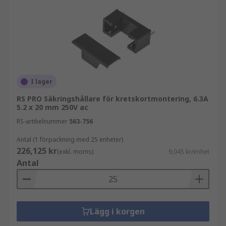
I lager
RS PRO Säkringshållare för kretskortmontering, 6.3A
5.2 x 20 mm 250V ac
RS-artikelnummer
563-756
Antal (1 förpackning med 25 enheter)
226,125 kr
(exkl. moms)
9,045 kr/enhet
Antal
Lägg i korgen