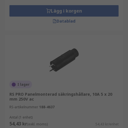
Lägg i korgen
Datablad
I lager
RS PRO Panelmonterad säkringshållare, 10A 5 x 20
mm 250V ac
RS-artikelnummer
188-4637
Antal (1 enhet)
54,43 kr
(exkl. moms)
54,43 kr/enhet