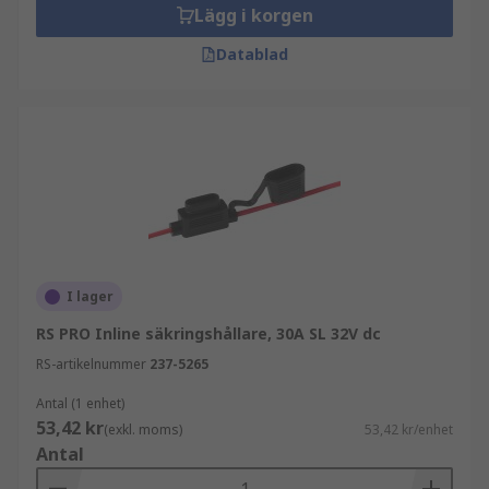
Lägg i korgen
Datablad
I lager
RS PRO Inline säkringshållare, 30A SL 32V dc
RS-artikelnummer
237-5265
Antal (1 enhet)
53,42 kr
(exkl. moms)
53,42 kr/enhet
Antal