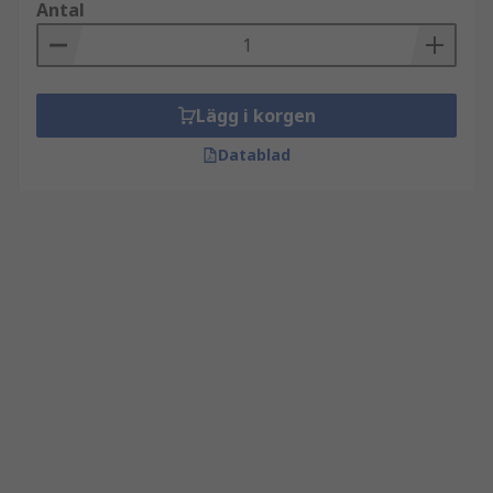
Antal
Lägg i korgen
Datablad