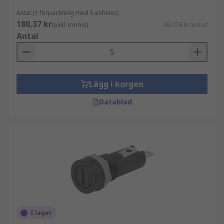
Antal (1 förpackning med 5 enheter)
180,37 kr
(exkl. moms)
36,074 kr/enhet
Antal
Lägg i korgen
Datablad
I lager