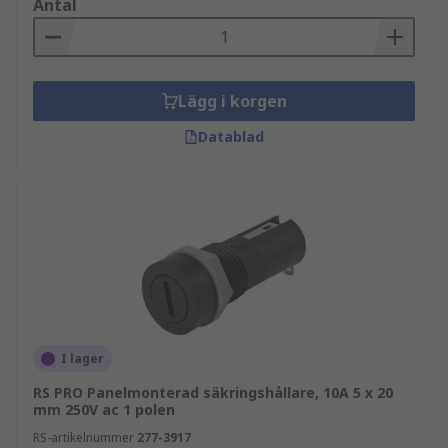
Antal
Lägg i korgen
Datablad
I lager
RS PRO Panelmonterad säkringshållare, 10A 5 x 20
mm 250V ac 1 polen
RS-artikelnummer
277-3917