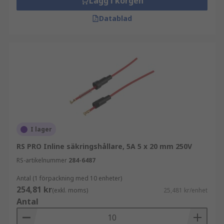
Lägg i korgen
Datablad
I lager
RS PRO Inline säkringshållare, 5A 5 x 20 mm 250V
RS-artikelnummer
284-6487
Antal (1 förpackning med 10 enheter)
254,81 kr
(exkl. moms)
25,481 kr/enhet
Antal