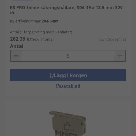
RS PRO Inline säkringshållare, 30A 19 x 18.6 mm 32V
dc
RS-artikelnummer
284-6489
Antal (1 förpackning med 5 enheter)
262,39 kr
(exkl. moms)
52,478 kr/enhet
Antal
Lägg i korgen
Datablad