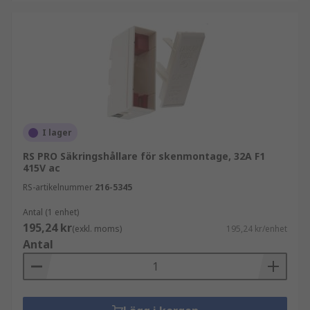
I lager
RS PRO Säkringshållare för skenmontage, 32A F1
415V ac
RS-artikelnummer
216-5345
Antal (1 enhet)
195,24 kr
(exkl. moms)
195,24 kr/enhet
Antal