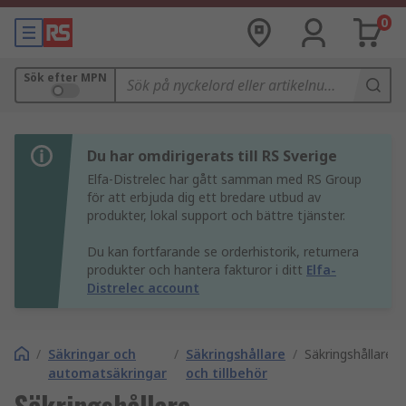
0
Sök efter MPN
Du har omdirigerats till RS Sverige
Elfa-Distrelec har gått samman med RS Group
för att erbjuda dig ett bredare utbud av
produkter, lokal support och bättre tjänster.
Du kan fortfarande se orderhistorik, returnera
produkter och hantera fakturor i ditt
Elfa-
Distrelec account
/
Säkringar och
/
Säkringshållare
/
Säkringshållare
automatsäkringar
och tillbehör
Säkringshållare