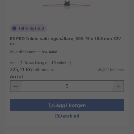
Tillfälligt slut
RS PRO Inline säkringshållare, 30A 19 x 18.6 mm 32V
dc
RS-artikelnummer
284-6488
Antal (1 förpackning med 5 enheter)
225,11 kr
(exkl. moms)
45,022 kr/enhet
Antal
Lägg i korgen
Datablad