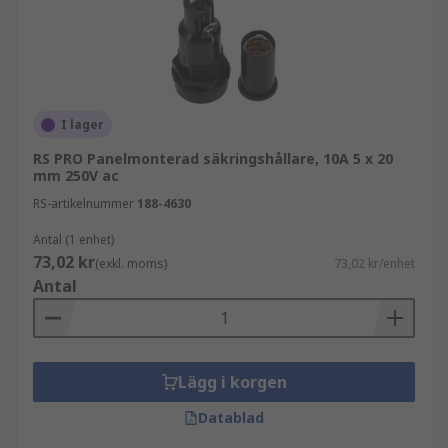
I lager
RS PRO Panelmonterad säkringshållare, 10A 5 x 20
mm 250V ac
RS-artikelnummer
188-4630
Antal (1 enhet)
73,02 kr
(exkl. moms)
73,02 kr/enhet
Antal
Lägg i korgen
Datablad