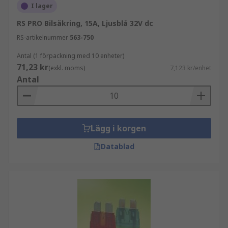
I lager
RS PRO Bilsäkring, 15A, Ljusblå 32V dc
RS-artikelnummer
563-750
Antal (1 förpackning med 10 enheter)
71,23 kr
(exkl. moms)
7,123 kr/enhet
Antal
Lägg i korgen
Datablad