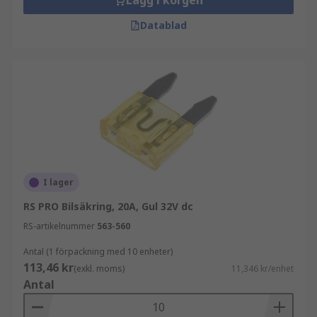
Lägg i korgen
Datablad
I lager
RS PRO Bilsäkring, 20A, Gul 32V dc
RS-artikelnummer
563-560
Antal (1 förpackning med 10 enheter)
113,46 kr
(exkl. moms)
11,346 kr/enhet
Antal