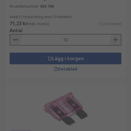
RS-artikelnummer
563-766
Antal (1 förpackning med 10 enheter)
71,23 kr
(exkl. moms)
7,123 kr/enhet
Antal
Lägg i korgen
Datablad