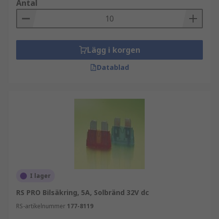
Antal
Lägg i korgen
Datablad
I lager
RS PRO Bilsäkring, 5A, Solbränd 32V dc
RS-artikelnummer
177-8119