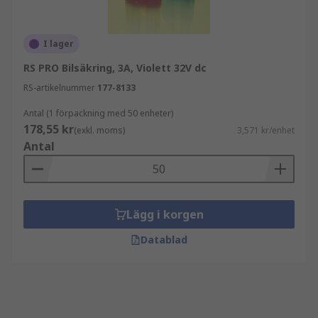
I lager
RS PRO Bilsäkring, 3A, Violett 32V dc
RS-artikelnummer
177-8133
Antal (1 förpackning med 50 enheter)
178,55 kr
(exkl. moms)
3,571 kr/enhet
Antal
Lägg i korgen
Datablad