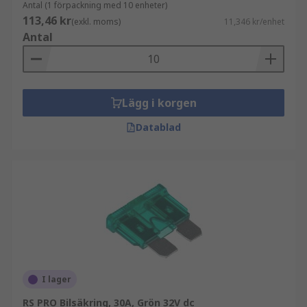
Antal (1 förpackning med 10 enheter)
113,46 kr
(exkl. moms)
11,346 kr/enhet
Antal
Lägg i korgen
Datablad
I lager
RS PRO Bilsäkring, 30A, Grön 32V dc