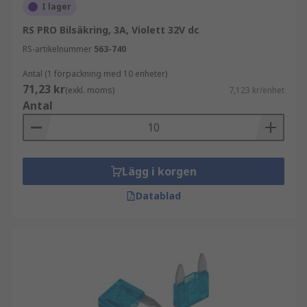
I lager
RS PRO Bilsäkring, 3A, Violett 32V dc
RS-artikelnummer
563-740
Antal (1 förpackning med 10 enheter)
71,23 kr
(exkl. moms)
7,123 kr/enhet
Antal
Lägg i korgen
Datablad