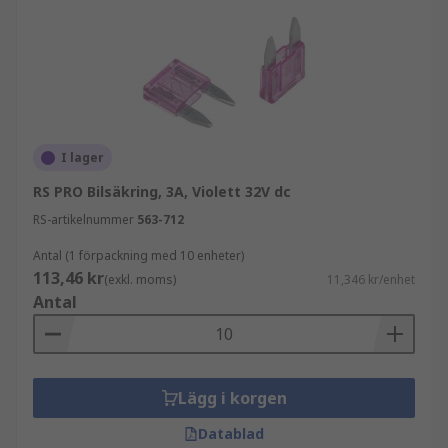
I lager
RS PRO Bilsäkring, 3A, Violett 32V dc
RS-artikelnummer
563-712
Antal (1 förpackning med 10 enheter)
113,46 kr
(exkl. moms)
11,346 kr/enhet
Antal
Lägg i korgen
Datablad