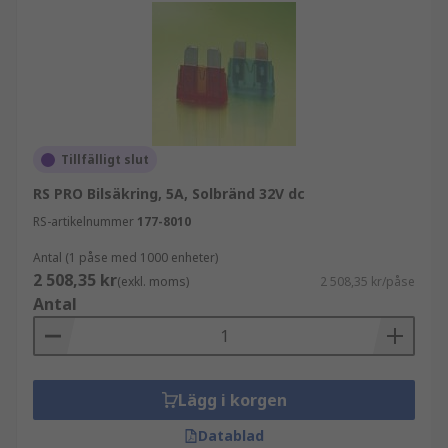
Tillfälligt slut
RS PRO Bilsäkring, 5A, Solbränd 32V dc
RS-artikelnummer
177-8010
Antal (1 påse med 1000 enheter)
2 508,35 kr
(exkl. moms)
2 508,35 kr/påse
Antal
Lägg i korgen
Datablad