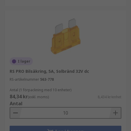
I lager
RS PRO Bilsäkring, 5A, Solbränd 32V dc
RS-artikelnummer
563-778
Antal (1 förpackning med 10 enheter)
84,34 kr
(exkl. moms)
8,434 kr/enhet
Antal