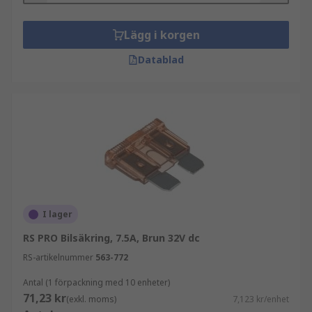
Lägg i korgen
Datablad
I lager
RS PRO Bilsäkring, 7.5A, Brun 32V dc
RS-artikelnummer
563-772
Antal (1 förpackning med 10 enheter)
71,23 kr
(exkl. moms)
7,123 kr/enhet