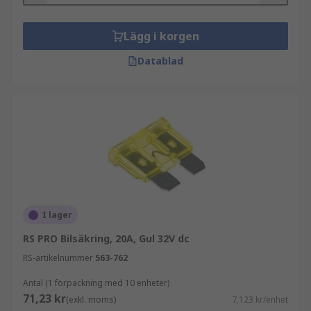
Lägg i korgen
Datablad
I lager
RS PRO Bilsäkring, 20A, Gul 32V dc
RS-artikelnummer
563-762
Antal (1 förpackning med 10 enheter)
71,23 kr
(exkl. moms)
7,123 kr/enhet