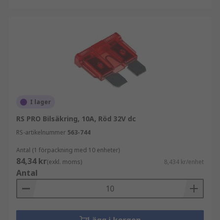
I lager
RS PRO Bilsäkring, 10A, Röd 32V dc
RS-artikelnummer
563-744
Antal (1 förpackning med 10 enheter)
84,34 kr
(exkl. moms)
8,434 kr/enhet
Antal