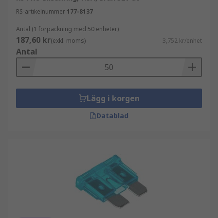
RS-artikelnummer
177-8137
Antal (1 förpackning med 50 enheter)
187,60 kr
(exkl. moms)
3,752 kr/enhet
Antal
Lägg i korgen
Datablad