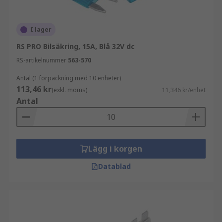
I lager
RS PRO Bilsäkring, 15A, Blå 32V dc
RS-artikelnummer
563-570
Antal (1 förpackning med 10 enheter)
113,46 kr
(exkl. moms)
11,346 kr/enhet
Antal
Lägg i korgen
Datablad