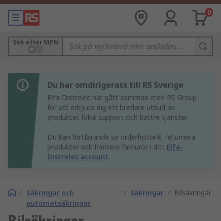
0
Sök efter MPN
Du har omdirigerats till RS Sverige
Elfa-Distrelec har gått samman med RS Group
för att erbjuda dig ett bredare utbud av
produkter, lokal support och bättre tjänster.
Du kan fortfarande se orderhistorik, returnera
produkter och hantera fakturor i ditt
Elfa-
Distrelec account
/
Säkringar och
/
Säkringar
/
Bilsäkringar
automatsäkringar
Bilsäkringar