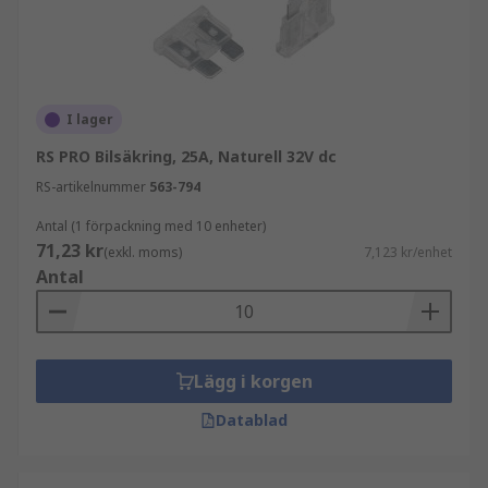
I lager
RS PRO Bilsäkring, 25A, Naturell 32V dc
RS-artikelnummer
563-794
Antal (1 förpackning med 10 enheter)
71,23 kr
(exkl. moms)
7,123 kr/enhet
Antal
Lägg i korgen
Datablad