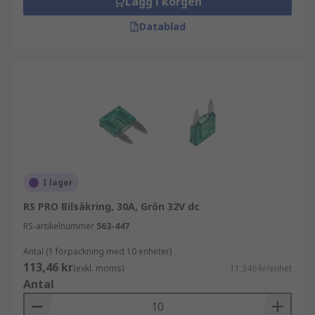
Lägg i korgen
Datablad
I lager
RS PRO Bilsäkring, 30A, Grön 32V dc
RS-artikelnummer
563-447
Antal (1 förpackning med 10 enheter)
113,46 kr
(exkl. moms)
11,346 kr/enhet
Antal