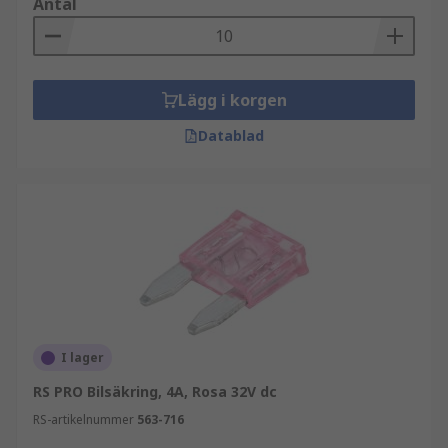
Antal
Lägg i korgen
Datablad
I lager
RS PRO Bilsäkring, 4A, Rosa 32V dc
RS-artikelnummer
563-716