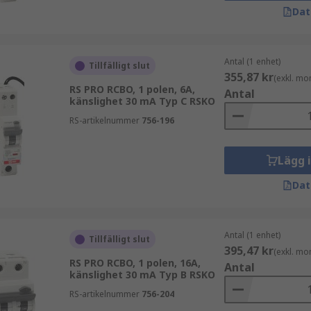
Dat
Antal (1 enhet)
Tillfälligt slut
355,87 kr
(exkl. mo
RS PRO RCBO, 1 polen, 6A,
Antal
känslighet 30 mA Typ C RSKO
RS-artikelnummer
756-196
Lägg 
Dat
Antal (1 enhet)
Tillfälligt slut
395,47 kr
(exkl. mo
RS PRO RCBO, 1 polen, 16A,
Antal
känslighet 30 mA Typ B RSKO
RS-artikelnummer
756-204