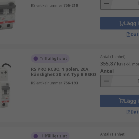
RS-artikelnummer
756-210
Lägg 
Dat
Antal (1 enhet)
Tillfälligt slut
355,87 kr
(exkl. mo
RS PRO RCBO, 1 polen, 20A,
Antal
känslighet 30 mA Typ B RSKO
RS-artikelnummer
756-193
Lägg 
Dat
Antal (1 enhet)
Tillfälligt slut