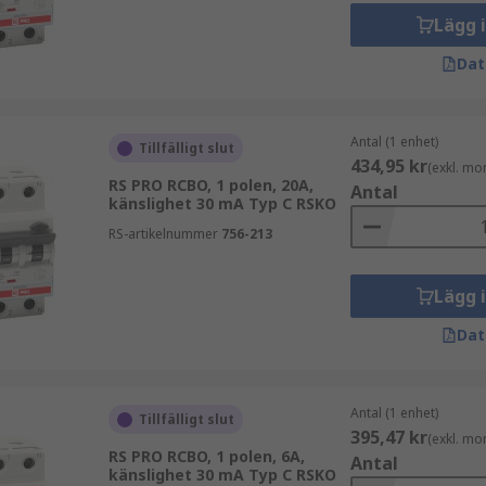
Lägg 
Dat
Antal (1 enhet)
Tillfälligt slut
434,95 kr
(exkl. mo
RS PRO RCBO, 1 polen, 20A,
Antal
känslighet 30 mA Typ C RSKO
RS-artikelnummer
756-213
Lägg 
Dat
Antal (1 enhet)
Tillfälligt slut
395,47 kr
(exkl. mo
RS PRO RCBO, 1 polen, 6A,
Antal
känslighet 30 mA Typ C RSKO