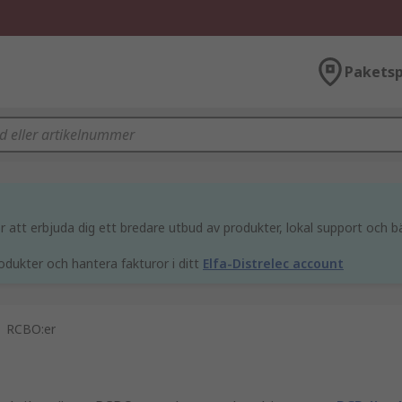
Paketsp
att erbjuda dig ett bredare utbud av produkter, lokal support och bä
odukter och hantera fakturor i ditt
Elfa-Distrelec account
RCBO:er