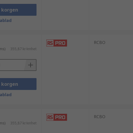
i korgen
ablad
RCBO
ms)
355,87 kr/enhet
i korgen
ablad
RCBO
ms)
355,87 kr/enhet