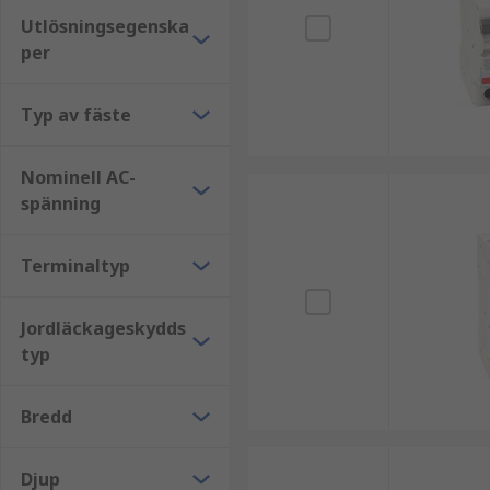
Utlösningsegenska
per
Typ av fäste
Nominell AC-
spänning
Terminaltyp
Jordläckageskydds
typ
Bredd
Djup