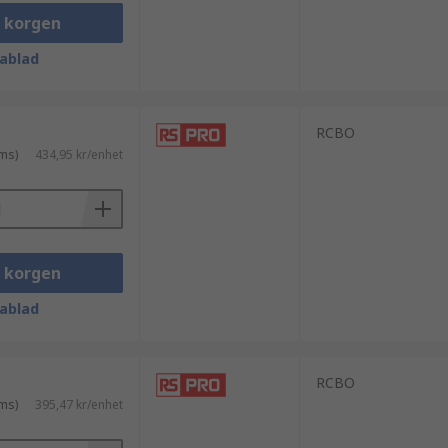
i korgen
ablad
RCBO
ms)
434,95 kr/enhet
i korgen
ablad
RCBO
ms)
395,47 kr/enhet