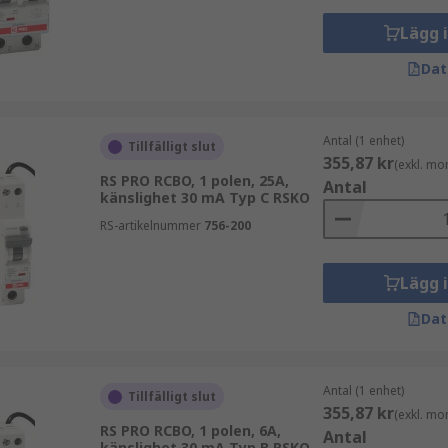
Lägg 
Dat
Antal (1 enhet)
Tillfälligt slut
355,87 kr
(exkl. mo
RS PRO RCBO, 1 polen, 25A,
Antal
känslighet 30 mA Typ C RSKO
RS-artikelnummer
756-200
Lägg 
Dat
Antal (1 enhet)
Tillfälligt slut
355,87 kr
(exkl. mo
RS PRO RCBO, 1 polen, 6A,
Antal
känslighet 30 mA Typ B RSKO