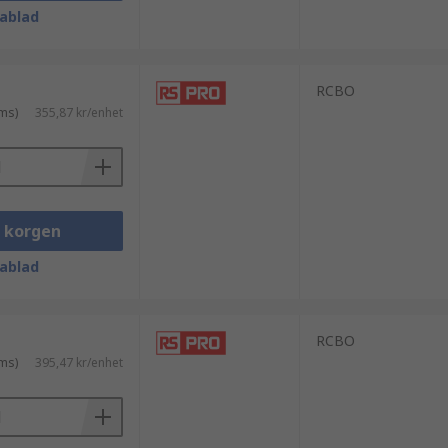
ablad
RCBO
ms)
355,87 kr/enhet
i korgen
ablad
RCBO
ms)
395,47 kr/enhet