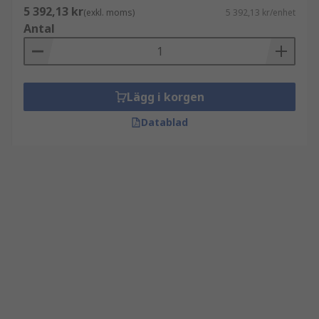
5 392,13 kr
(exkl. moms)
5 392,13 kr/enhet
Antal
Lägg i korgen
Datablad