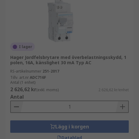
I lager
Hager Jordfelsbrytare med överbelastningsskydd, 1
polen, 16A, känslighet 30 mA Typ AC
RS-artikelnummer
251-2017
Tillv. art.nr
ADC716F
Antal (1 enhet)
2 626,62 kr
(exkl. moms)
2 626,62 kr/enhet
Antal
Lägg i korgen
Datablad