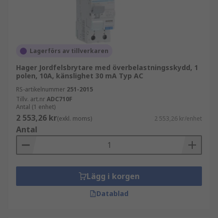
Lagerförs av tillverkaren
Hager Jordfelsbrytare med överbelastningsskydd, 1
polen, 10A, känslighet 30 mA Typ AC
RS-artikelnummer
251-2015
Tillv. art.nr
ADC710F
Antal (1 enhet)
2 553,26 kr
(exkl. moms)
2 553,26 kr/enhet
Antal
Lägg i korgen
Datablad