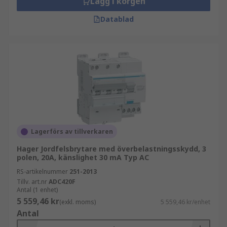
Lägg i korgen
Datablad
Lagerförs av tillverkaren
Hager Jordfelsbrytare med överbelastningsskydd, 3
polen, 20A, känslighet 30 mA Typ AC
RS-artikelnummer
251-2013
Tillv. art.nr
ADC420F
Antal (1 enhet)
5 559,46 kr
(exkl. moms)
5 559,46 kr/enhet
Antal