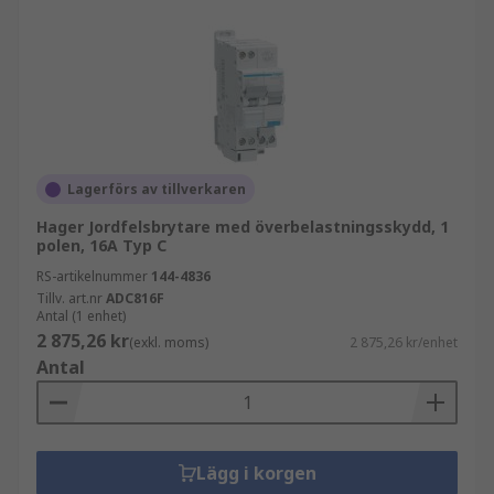
Lagerförs av tillverkaren
Hager Jordfelsbrytare med överbelastningsskydd, 1
polen, 16A Typ C
RS-artikelnummer
144-4836
Tillv. art.nr
ADC816F
Antal (1 enhet)
2 875,26 kr
(exkl. moms)
2 875,26 kr/enhet
Antal
Lägg i korgen