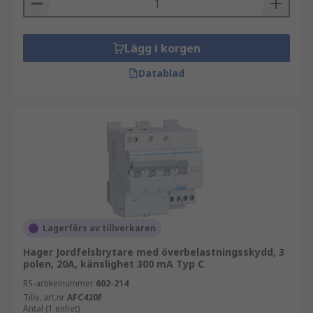
Lägg i korgen
Datablad
Lagerförs av tillverkaren
Hager Jordfelsbrytare med överbelastningsskydd, 3
polen, 20A, känslighet 300 mA Typ C
RS-artikelnummer
602-214
Tillv. art.nr
AFC420F
Antal (1 enhet)