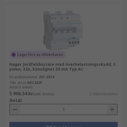
Lagerförs av tillverkaren
Hager Jordfelsbrytare med överbelastningsskydd, 3
polen, 32A, känslighet 30 mA Typ AC
RS-artikelnummer
251-2014
Tillv. art.nr
ADC432F
Antal (1 enhet)
5 906,54 kr
(exkl. moms)
5 906,54 kr/enhet
Antal