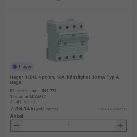
I lager
Hager RCBO, 4 polen, 16A, känslighet 30 mA Typ A
Hager
RS-artikelnummer
599-773
Tillv. art.nr
ADX466C
Antal (1 enhet)
7 284,14 kr
(exkl. moms)
7 284,14 kr/enhet
Antal