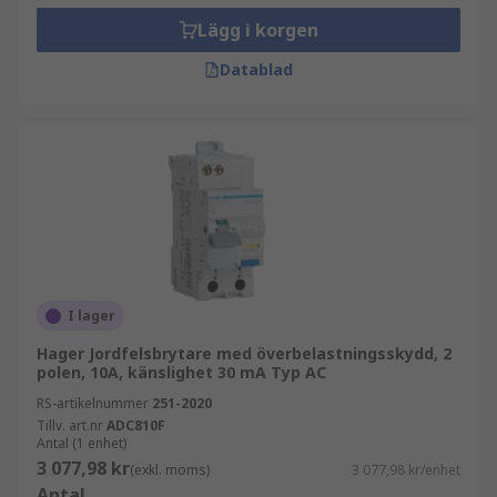
Lägg i korgen
Datablad
I lager
Hager Jordfelsbrytare med överbelastningsskydd, 2
polen, 10A, känslighet 30 mA Typ AC
RS-artikelnummer
251-2020
Tillv. art.nr
ADC810F
Antal (1 enhet)
3 077,98 kr
(exkl. moms)
3 077,98 kr/enhet
Antal