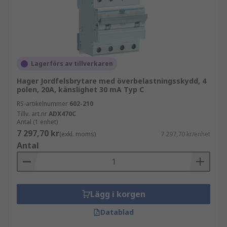
Lagerförs av tillverkaren
Hager Jordfelsbrytare med överbelastningsskydd, 4
polen, 20A, känslighet 30 mA Typ C
RS-artikelnummer
602-210
Tillv. art.nr
ADX470C
Antal (1 enhet)
7 297,70 kr
(exkl. moms)
7 297,70 kr/enhet
Antal
Lägg i korgen
Datablad