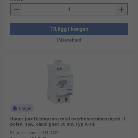
Lägg i korgen
Datablad
I lager
Hager Jordfelsbrytare med överbelastningsskydd, 1
polen, 16A, känslighet 30 mA Typ A-HI
RS-artikelnummer
251-2021