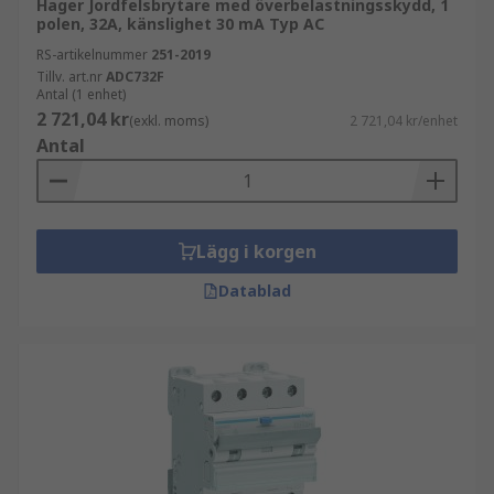
Hager Jordfelsbrytare med överbelastningsskydd, 1
polen, 32A, känslighet 30 mA Typ AC
RS-artikelnummer
251-2019
Tillv. art.nr
ADC732F
Antal (1 enhet)
2 721,04 kr
(exkl. moms)
2 721,04 kr/enhet
Antal
Lägg i korgen
Datablad