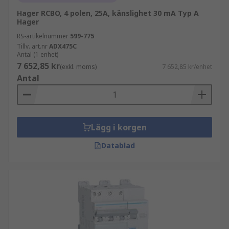
Hager RCBO, 4 polen, 25A, känslighet 30 mA Typ A
Hager
RS-artikelnummer
599-775
Tillv. art.nr
ADX475C
Antal (1 enhet)
7 652,85 kr
(exkl. moms)
7 652,85 kr/enhet
Antal
Lägg i korgen
Datablad