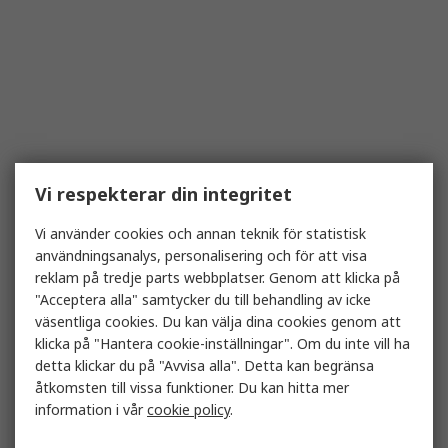
Vi respekterar din integritet
Vi använder cookies och annan teknik för statistisk
användningsanalys, personalisering och för att visa
reklam på tredje parts webbplatser. Genom att klicka på
"Acceptera alla" samtycker du till behandling av icke
väsentliga cookies. Du kan välja dina cookies genom att
klicka på "Hantera cookie-inställningar". Om du inte vill ha
detta klickar du på "Avvisa alla". Detta kan begränsa
åtkomsten till vissa funktioner. Du kan hitta mer
information i vår
cookie policy
.