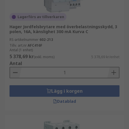
Lagerförs av tillverkaren
Hager Jordfelsbrytare med överbelastningsskydd, 3
polen, 16A, känslighet 300 mA Kurva C
RS-artikelnummer
602-213
Tillv. art.nr
AFC416F
Antal (1 enhet)
5 378,69 kr
(exkl. moms)
5 378,69 kr/enhet
Antal
Lägg i korgen
Datablad