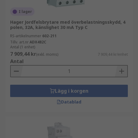
I lager
Hager Jordfelsbrytare med överbelastningsskydd, 4
polen, 32A, känslighet 30 mA Typ C
RS-artikelnummer
602-211
Tillv. art.nr
ADX482C
Antal (1 enhet)
7 909,44 kr
(exkl. moms)
7 909,44 kr/enhet
Antal
Lägg i korgen
Datablad