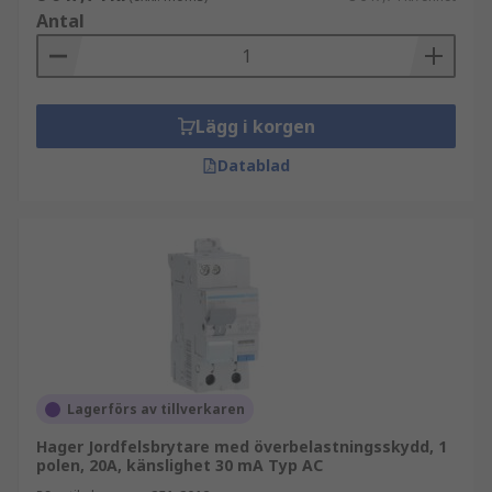
Antal
Lägg i korgen
Datablad
Lagerförs av tillverkaren
Hager Jordfelsbrytare med överbelastningsskydd, 1
polen, 20A, känslighet 30 mA Typ AC