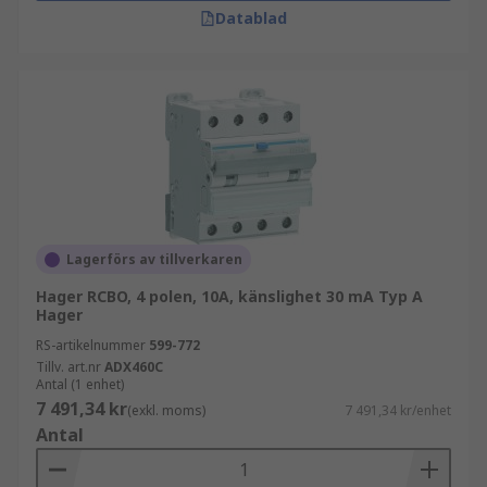
Datablad
Lagerförs av tillverkaren
Hager RCBO, 4 polen, 10A, känslighet 30 mA Typ A
Hager
RS-artikelnummer
599-772
Tillv. art.nr
ADX460C
Antal (1 enhet)
7 491,34 kr
(exkl. moms)
7 491,34 kr/enhet
Antal