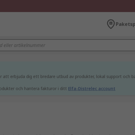
Paketsp
att erbjuda dig ett bredare utbud av produkter, lokal support och bä
odukter och hantera fakturor i ditt
Elfa-Distrelec account