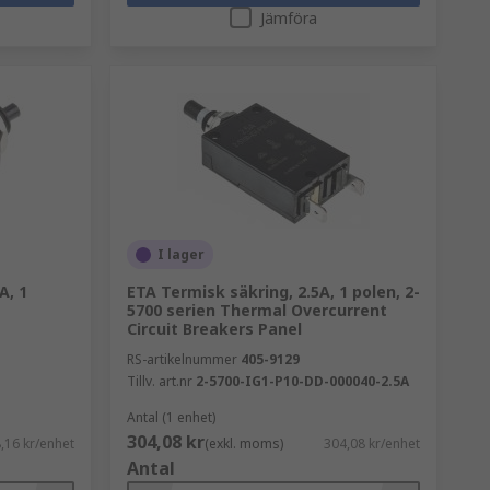
Jämföra
I lager
A, 1
ETA Termisk säkring, 2.5A, 1 polen, 2-
5700 serien Thermal Overcurrent
Circuit Breakers Panel
RS-artikelnummer
405-9129
Tillv. art.nr
2-5700-IG1-P10-DD-000040-2.5A
Antal (1 enhet)
304,08 kr
,16 kr/enhet
(exkl. moms)
304,08 kr/enhet
Antal