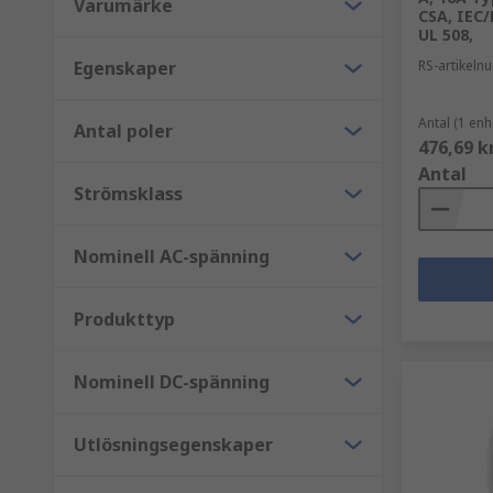
Varumärke
CSA, IEC/
UL 508,
Egenskaper
RS-artikel
Antal (1 enh
Antal poler
476,69 k
Antal
Strömsklass
Nominell AC-spänning
Produkttyp
Nominell DC-spänning
Utlösningsegenskaper