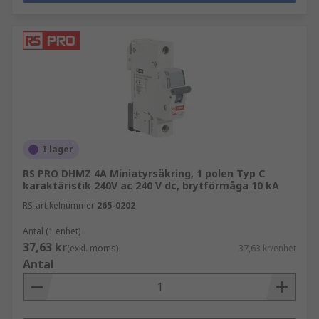
I lager
RS PRO DHMZ 4A Miniatyrsäkring, 1 polen Typ C
karaktäristik 240V ac 240 V dc, brytförmåga 10 kA
RS-artikelnummer
265-0202
Antal (1 enhet)
37,63 kr
(exkl. moms)
37,63 kr/enhet
Antal