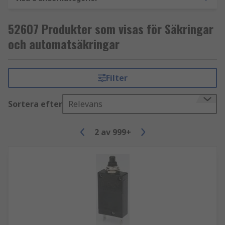
användas igen.
52607 Produkter som visas för Säkringar
och automatsäkringar
Filter
Sortera efter
Relevans
2
av
999+