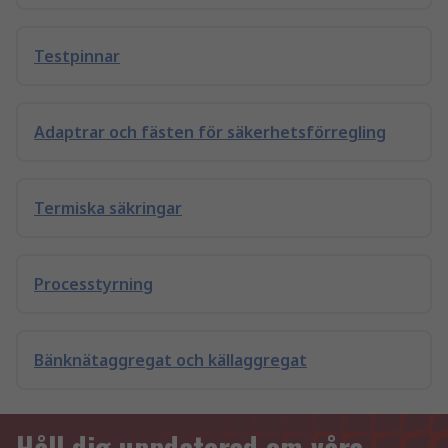
Testpinnar
Adaptrar och fästen för säkerhetsförregling
Termiska säkringar
Processtyrning
Bänknätaggregat och källaggregat
Håll dig uppdaterad om våra