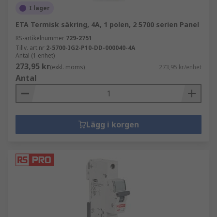
I lager
ETA Termisk säkring, 4A, 1 polen, 2 5700 serien Panel
RS-artikelnummer
729-2751
Tillv. art.nr
2-5700-IG2-P10-DD-000040-4A
Antal (1 enhet)
273,95 kr
(exkl. moms)
273,95 kr/enhet
Antal
Lägg i korgen