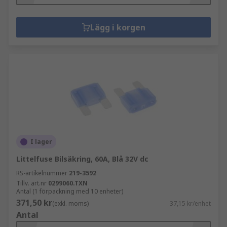
Lägg i korgen
I lager
Littelfuse Bilsäkring, 60A, Blå 32V dc
RS-artikelnummer
219-3592
Tillv. art.nr
0299060.TXN
Antal (1 förpackning med 10 enheter)
371,50 kr
(exkl. moms)
37,15 kr/enhet
Antal