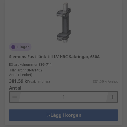
I lager
Siemens Fast länk till LV HRC Säkringar, 630A
RS-artikelnummer
395-711
Tillv. art.nr
3NG1402
Antal (1 enhet)
381,59 kr
(exkl. moms)
381,59 kr/enhet
Antal
Lägg i korgen