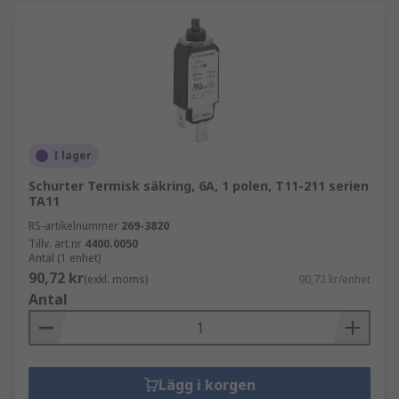
I lager
Schurter Termisk säkring, 6A, 1 polen, T11-211 serien
TA11
RS-artikelnummer
269-3820
Tillv. art.nr
4400.0050
Antal (1 enhet)
90,72 kr
(exkl. moms)
90,72 kr/enhet
Antal
Lägg i korgen