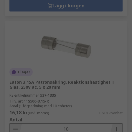
Lägg i korgen
I lager
Eaton 3.15A Patronsäkring, Reaktionshastighet T
Glas, 250V ac, 5 x 20 mm
RS-artikelnummer
537-1335
Tillv. art.nr
S506-3.15-R
Antal (1 förpackning med 10 enheter)
16,18 kr
(exkl. moms)
1,618 kr/enhet
Antal