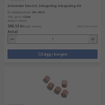
Schneider Electric Inkapsling Inkapsling G9
RS-artikelnummer
301-8616
Tillv. art.nr
13396
Antal (1 enhet)
388,53 kr
(exkl. moms)
388,53 kr/enhet
Antal
Lägg i korgen