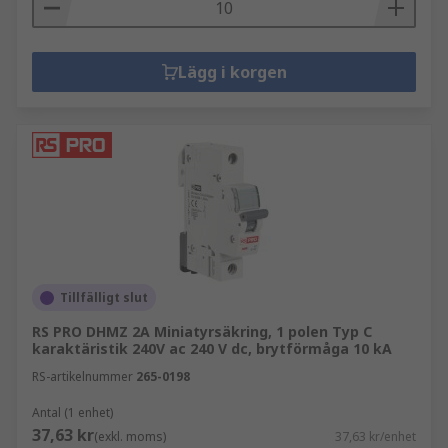
Lägg i korgen
Tillfälligt slut
RS PRO DHMZ 2A Miniatyrsäkring, 1 polen Typ C
karaktäristik 240V ac 240 V dc, brytförmåga 10 kA
RS-artikelnummer
265-0198
Antal (1 enhet)
37,63 kr
(exkl. moms)
37,63 kr/enhet