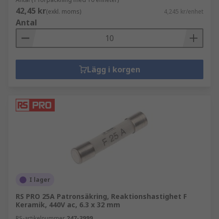
42,45 kr
(exkl. moms)
4,245 kr/enhet
Antal
Lägg i korgen
I lager
RS PRO 25A Patronsäkring, Reaktionshastighet F
Keramik, 440V ac, 6.3 x 32 mm
RS-artikelnummer
247-3999