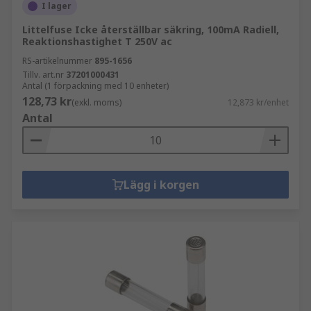
I lager
Littelfuse Icke återställbar säkring, 100mA Radiell,
Reaktionshastighet T 250V ac
RS-artikelnummer
895-1656
Tillv. art.nr
37201000431
Antal (1 förpackning med 10 enheter)
128,73 kr
(exkl. moms)
12,873 kr/enhet
Antal
Lägg i korgen