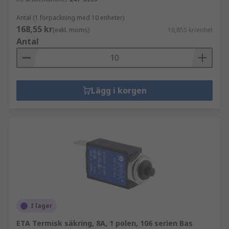
Antal (1 förpackning med 10 enheter)
168,55 kr
(exkl. moms)
16,855 kr/enhet
Antal
Lägg i korgen
I lager
ETA Termisk säkring, 8A, 1 polen, 106 serien Bas