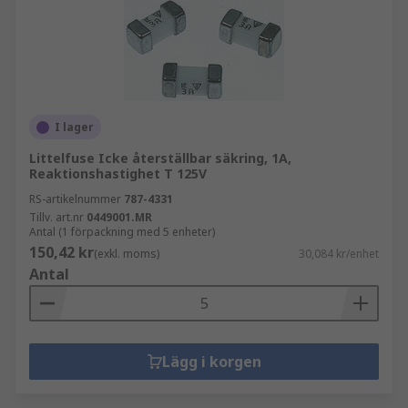
I lager
Littelfuse Icke återställbar säkring, 1A,
Reaktionshastighet T 125V
RS-artikelnummer
787-4331
Tillv. art.nr
0449001.MR
Antal (1 förpackning med 5 enheter)
150,42 kr
(exkl. moms)
30,084 kr/enhet
Antal
Lägg i korgen