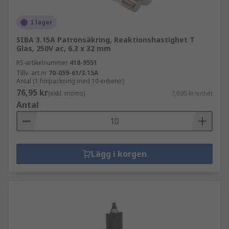
I lager
SIBA 3.15A Patronsäkring, Reaktionshastighet T
Glas, 250V ac, 6.3 x 32 mm
RS-artikelnummer
418-9551
Tillv. art.nr
70-059-61/3.15A
Antal (1 förpackning med 10 enheter)
76,95 kr
(exkl. moms)
7,695 kr/enhet
Antal
Lägg i korgen