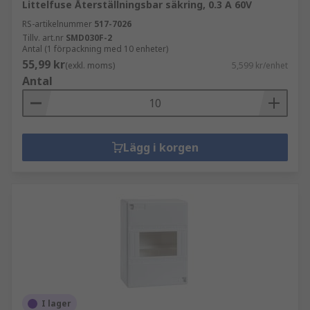
Littelfuse Återställningsbar säkring, 0.3 A 60V
RS-artikelnummer
517-7026
Tillv. art.nr
SMD030F-2
Antal (1 förpackning med 10 enheter)
55,99 kr
(exkl. moms)
5,599 kr/enhet
Antal
Lägg i korgen
I lager