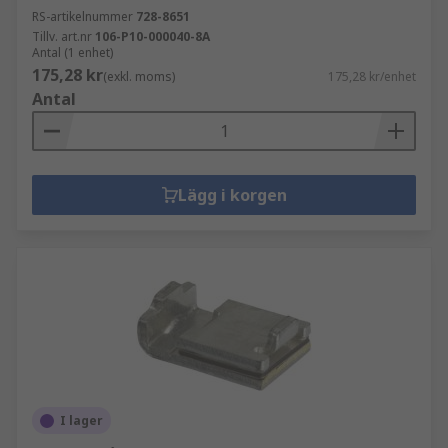
RS-artikelnummer
728-8651
Tillv. art.nr
106-P10-000040-8A
Antal (1 enhet)
175,28 kr
(exkl. moms)
175,28 kr/enhet
Antal
Lägg i korgen
I lager