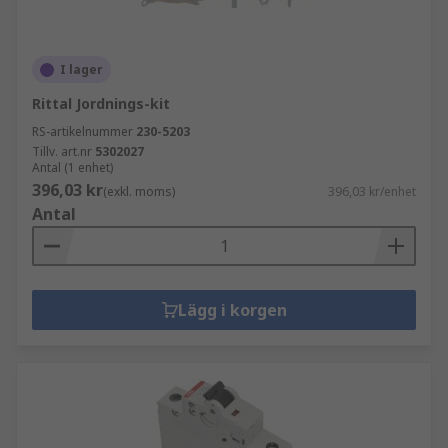
I lager
Rittal Jordnings-kit
RS-artikelnummer
230-5203
Tillv. art.nr
5302027
Antal (1 enhet)
396,03 kr
(exkl. moms)
396,03 kr/enhet
Antal
Lägg i korgen