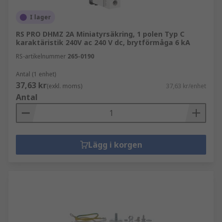
I lager
RS PRO DHMZ 2A Miniatyrsäkring, 1 polen Typ C
karaktäristik 240V ac 240 V dc, brytförmåga 6 kA
RS-artikelnummer
265-0190
Antal (1 enhet)
37,63 kr
(exkl. moms)
37,63 kr/enhet
Antal
Lägg i korgen