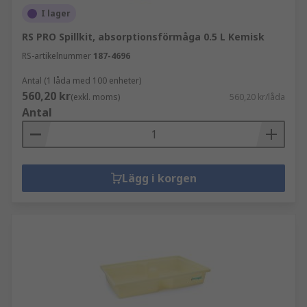
I lager
RS PRO Spillkit, absorptionsförmåga 0.5 L Kemisk
RS-artikelnummer
187-4696
Antal (1 låda med 100 enheter)
560,20 kr
(exkl. moms)
560,20 kr/låda
Antal
Lägg i korgen