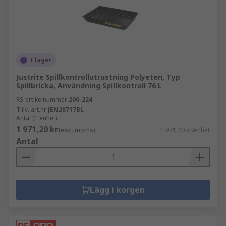
I lager
Justrite Spillkontrollutrustning Polyeten, Typ
Spillbricka, Användning Spillkontroll 76 L
RS-artikelnummer
206-224
Tillv. art.nr
JEN28717BL
Antal (1 enhet)
1 971,20 kr
(exkl. moms)
1 971,20 kr/enhet
Antal
Lägg i korgen