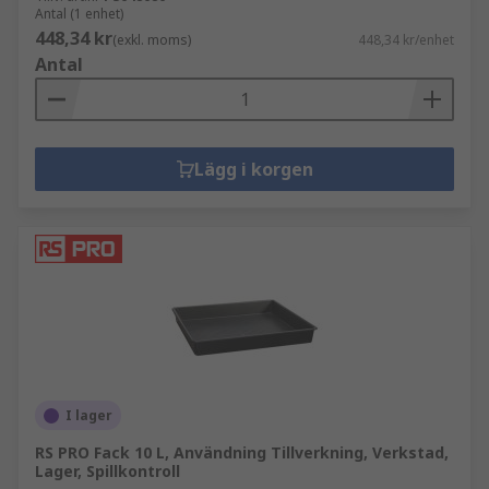
Antal (1 enhet)
448,34 kr
(exkl. moms)
448,34 kr/enhet
Antal
Lägg i korgen
I lager
RS PRO Fack 10 L, Användning Tillverkning, Verkstad,
Lager, Spillkontroll