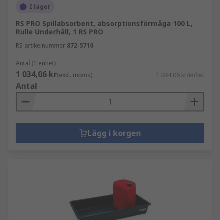
I lager
RS PRO Spillabsorbent, absorptionsförmåga 100 L,
Rulle Underhåll, 1 RS PRO
RS-artikelnummer
872-5710
Antal (1 enhet)
1 034,06 kr
(exkl. moms)
1 034,06 kr/enhet
Antal
Lägg i korgen