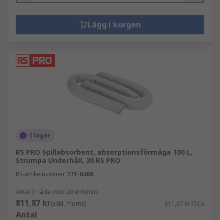
Lägg i korgen
I lager
RS PRO Spillabsorbent, absorptionsförmåga 100 L,
Strumpa Underhåll, 20 RS PRO
RS-artikelnummer
771-6406
Antal (1 låda med 20 enheter)
811,87 kr
(exkl. moms)
811,87 kr/låda
Antal