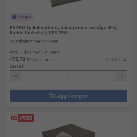
I lager
RS PRO Spillabsorbent, absorptionsförmåga 40 L,
Kudde Underhåll, 8 RS PRO
RS-artikelnummer
771-6428
Antal (1 låda med 8 enheter)
472,70 kr
(exkl. moms)
472,70 kr/låda
Antal
Lägg i korgen