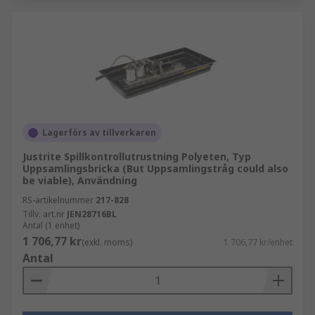
Lagerförs av tillverkaren
Justrite Spillkontrollutrustning Polyeten, Typ
Uppsamlingsbricka (But Uppsamlingstråg could also
be viable), Användning
RS-artikelnummer
217-828
Tillv. art.nr
JEN28716BL
Antal (1 enhet)
1 706,77 kr
(exkl. moms)
1 706,77 kr/enhet
Antal