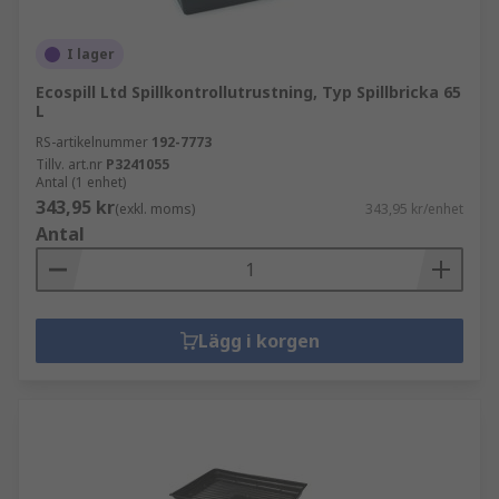
I lager
Ecospill Ltd Spillkontrollutrustning, Typ Spillbricka 65
L
RS-artikelnummer
192-7773
Tillv. art.nr
P3241055
Antal (1 enhet)
343,95 kr
(exkl. moms)
343,95 kr/enhet
Antal
Lägg i korgen