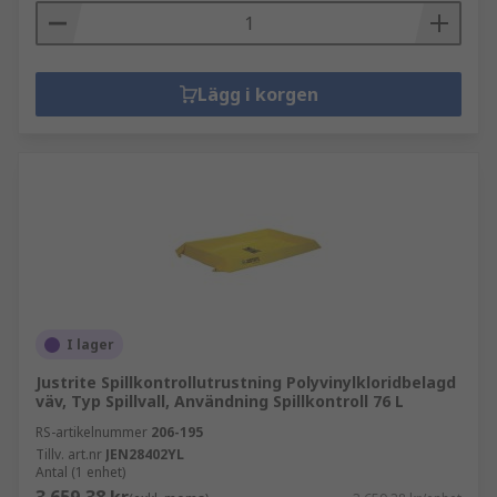
Lägg i korgen
I lager
Justrite Spillkontrollutrustning Polyvinylkloridbelagd
väv, Typ Spillvall, Användning Spillkontroll 76 L
RS-artikelnummer
206-195
Tillv. art.nr
JEN28402YL
Antal (1 enhet)