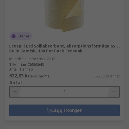
I lager
Ecospill Ltd Spillabsorbent, absorptionsförmåga 65 L,
Rulle Kemisk, 100 Per Pack Ecosoak
RS-artikelnummer
192-7737
Tillv. art.nr
C0503043
Antal (1 enhet)
622,83 kr
(exkl. moms)
622,83 kr/enhet
Antal
Lägg i korgen