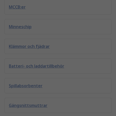
MCCB:er
Minneschip
Klämmor och fjädrar
Batteri- och laddartillbehör
Spillabsorbenter
Gängsnittsmuttrar