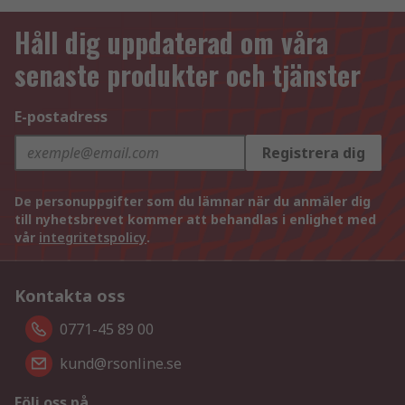
Håll dig uppdaterad om våra
senaste produkter och tjänster
E-postadress
Registrera dig
De personuppgifter som du lämnar när du anmäler dig
till nyhetsbrevet kommer att behandlas i enlighet med
vår
integritetspolicy
.
Kontakta oss
0771-45 89 00
kund@rsonline.se
Följ oss på