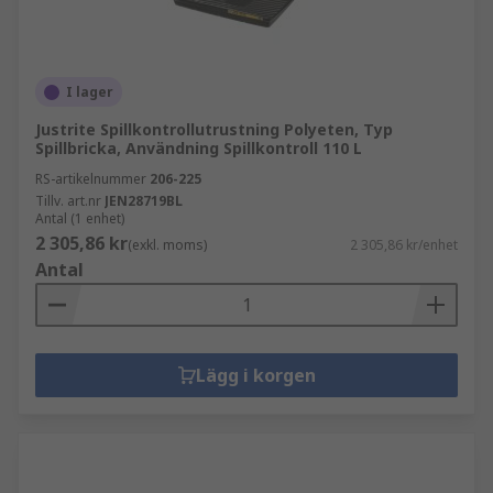
I lager
Justrite Spillkontrollutrustning Polyeten, Typ
Spillbricka, Användning Spillkontroll 110 L
RS-artikelnummer
206-225
Tillv. art.nr
JEN28719BL
Antal (1 enhet)
2 305,86 kr
(exkl. moms)
2 305,86 kr/enhet
Antal
Lägg i korgen