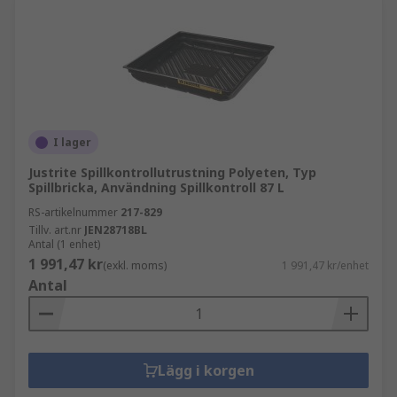
I lager
Justrite Spillkontrollutrustning Polyeten, Typ
Spillbricka, Användning Spillkontroll 87 L
RS-artikelnummer
217-829
Tillv. art.nr
JEN28718BL
Antal (1 enhet)
1 991,47 kr
(exkl. moms)
1 991,47 kr/enhet
Antal
Lägg i korgen