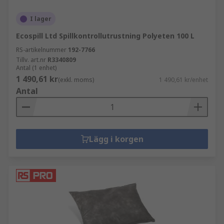
I lager
Ecospill Ltd Spillkontrollutrustning Polyeten 100 L
RS-artikelnummer
192-7766
Tillv. art.nr
R3340809
Antal (1 enhet)
1 490,61 kr
(exkl. moms)
1 490,61 kr/enhet
Antal
Lägg i korgen