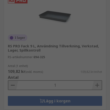
I lager
RS PRO Fack 9 L, Användning Tillverkning, Verkstad,
Lager, Spillkontroll
RS-artikelnummer
694-325
Antal (1 enhet)
109,82 kr
(exkl. moms)
109,82 kr/enhet
Antal
Lägg i korgen