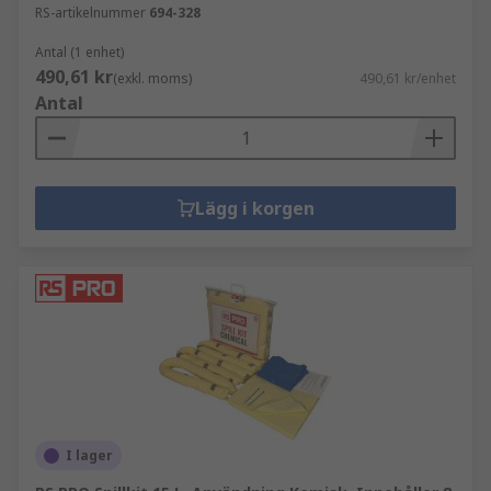
RS-artikelnummer
694-328
Antal (1 enhet)
490,61 kr
(exkl. moms)
490,61 kr/enhet
Antal
Lägg i korgen
I lager