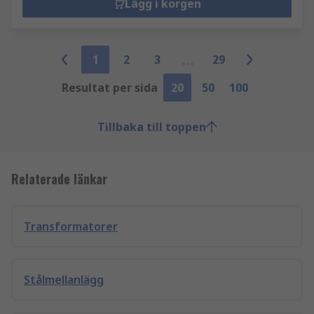
Lägg i korgen
1
2
3
29
Resultat per sida
20
50
100
Tillbaka till toppen
Relaterade länkar
Transformatorer
Stålmellanlägg