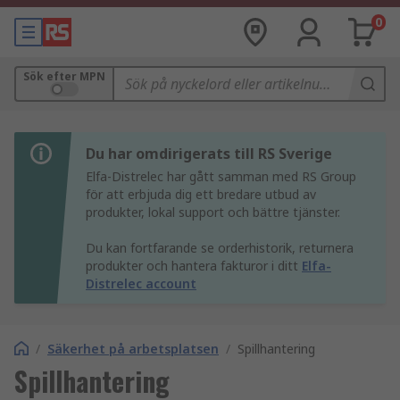
0
Sök efter MPN
Du har omdirigerats till RS Sverige
Elfa-Distrelec har gått samman med RS Group
för att erbjuda dig ett bredare utbud av
produkter, lokal support och bättre tjänster.
Du kan fortfarande se orderhistorik, returnera
produkter och hantera fakturor i ditt
Elfa-
Distrelec account
/
Säkerhet på arbetsplatsen
/
Spillhantering
Spillhantering