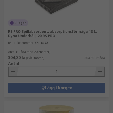
I lager
RS PRO Spillabsorbent, absorptionsförmåga 18 L,
Dyna Underhåll, 20 RS PRO
RS-artikelnummer
771-6392
Antal (1 låda med 20 enheter)
304,80 kr
(exkl. moms)
304,80 kr/låda
Antal
Lägg i korgen