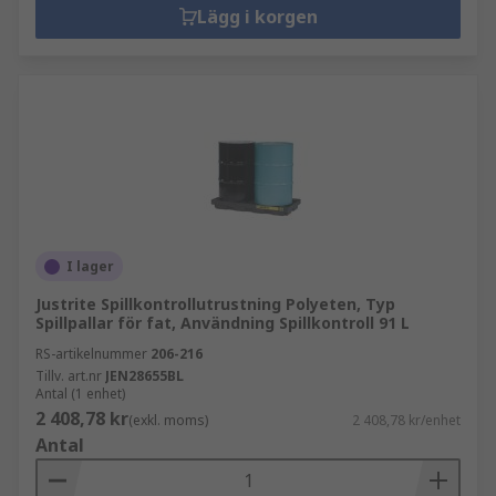
Lägg i korgen
I lager
Justrite Spillkontrollutrustning Polyeten, Typ
Spillpallar för fat, Användning Spillkontroll 91 L
RS-artikelnummer
206-216
Tillv. art.nr
JEN28655BL
Antal (1 enhet)
2 408,78 kr
(exkl. moms)
2 408,78 kr/enhet
Antal