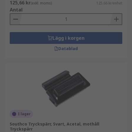
125,66 kr
(exkl. moms)
125,66 kr/enhet
Antal
Lägg i korgen
Datablad
I lager
Southco Tryckspärr, Svart, Acetal, mothåll
Tryckspärr