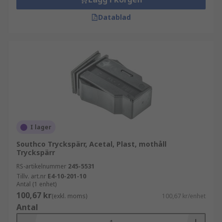
Datablad
I lager
Southco Tryckspärr, Acetal, Plast, mothåll
Tryckspärr
RS-artikelnummer
245-5531
Tillv. art.nr
E4-10-201-10
Antal (1 enhet)
100,67 kr
(exkl. moms)
100,67 kr/enhet
Antal