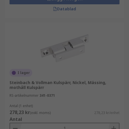
Datablad
I lager
Steinbach & Vollman Kulspärr, Nickel, Mässing,
mothåll Kulspärr
RS-artikelnummer
341-0371
Antal (1 enhet)
278,23 kr
(exkl. moms)
278,23 kr/enhet
Antal