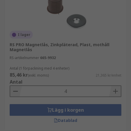
I lager
RS PRO Magnetlås, Zinkpläterad, Plast, mothåll
Magnetlås
RS-artikelnummer
665-9932
Antal (1 förpackning med 4 enheter)
85,46 kr
(exkl. moms)
21,365 kr/enhet
Antal
Lägg i korgen
Datablad