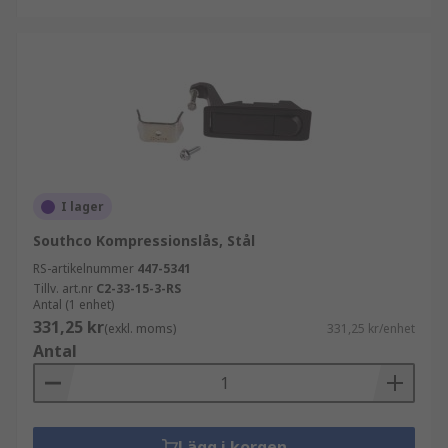
I lager
Southco Kompressionslås, Stål
RS-artikelnummer
447-5341
Tillv. art.nr
C2-33-15-3-RS
Antal (1 enhet)
331,25 kr
(exkl. moms)
331,25 kr/enhet
Antal
Lägg i korgen