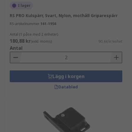
I lager
RS PRO Kulspärr, Svart, Nylon, mothåll Griparespärr
RS-artikelnummer
161-1956
Antal (1 påse med 2 enheter)
180,88 kr
(exkl. moms)
90,44 kr/enhet
Antal
Lägg i korgen
Datablad