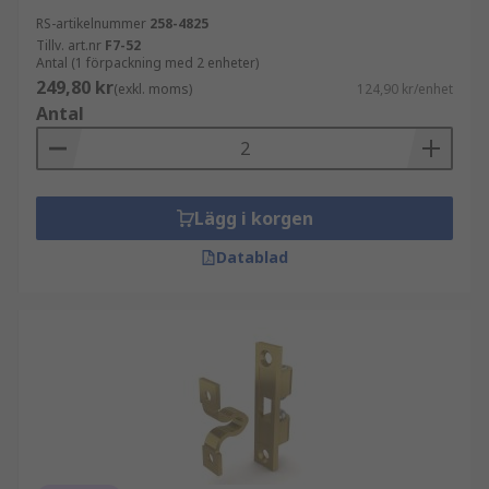
RS-artikelnummer
258-4825
Tillv. art.nr
F7-52
Antal (1 förpackning med 2 enheter)
249,80 kr
(exkl. moms)
124,90 kr/enhet
Antal
Lägg i korgen
Datablad