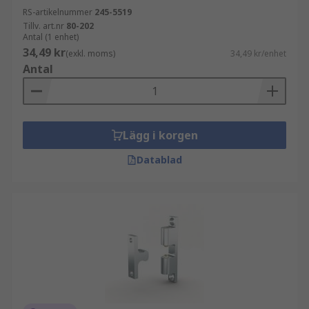
RS-artikelnummer
245-5519
Tillv. art.nr
80-202
Antal (1 enhet)
34,49 kr
(exkl. moms)
34,49 kr/enhet
Antal
Lägg i korgen
Datablad