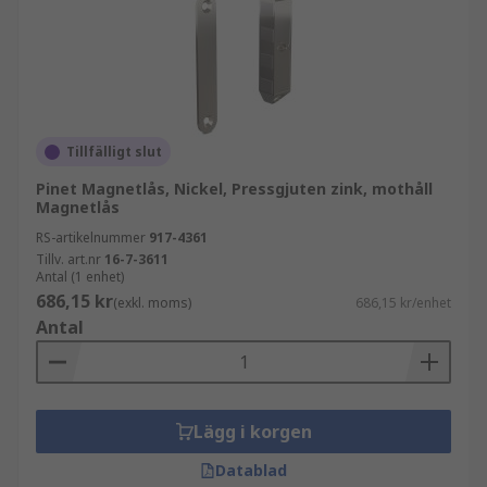
Tillfälligt slut
Pinet Magnetlås, Nickel, Pressgjuten zink, mothåll
Magnetlås
RS-artikelnummer
917-4361
Tillv. art.nr
16-7-3611
Antal (1 enhet)
686,15 kr
(exkl. moms)
686,15 kr/enhet
Antal
Lägg i korgen
Datablad