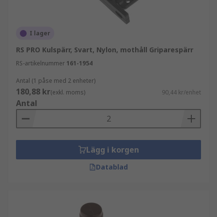
I lager
RS PRO Kulspärr, Svart, Nylon, mothåll Griparespärr
RS-artikelnummer
161-1954
Antal (1 påse med 2 enheter)
180,88 kr
(exkl. moms)
90,44 kr/enhet
Antal
Lägg i korgen
Datablad