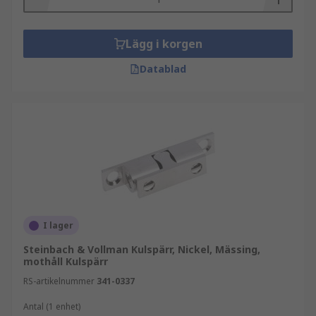
Lägg i korgen
Datablad
I lager
Steinbach & Vollman Kulspärr, Nickel, Mässing,
mothåll Kulspärr
RS-artikelnummer
341-0337
Antal (1 enhet)