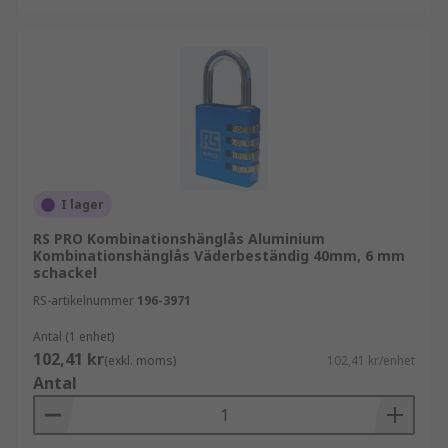
I lager
RS PRO Kombinationshänglås Aluminium
Kombinationshänglås Väderbeständig 40mm, 6 mm
schackel
RS-artikelnummer
196-3971
Antal (1 enhet)
102,41 kr
(exkl. moms)
102,41 kr/enhet
Antal