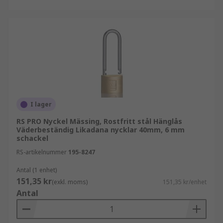
I lager
RS PRO Nyckel Mässing, Rostfritt stål Hänglås
Väderbeständig Likadana nycklar 40mm, 6 mm
schackel
RS-artikelnummer
195-8247
Antal (1 enhet)
151,35 kr
(exkl. moms)
151,35 kr/enhet
Antal