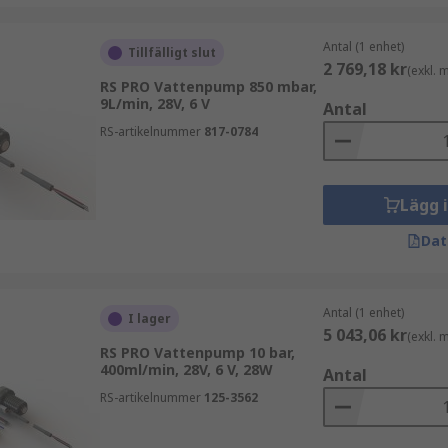
Antal (1 enhet)
Tillfälligt slut
2 769,18 kr
(exkl.
RS PRO Vattenpump 850 mbar,
9L/min, 28V, 6 V
Antal
RS-artikelnummer
817-0784
Lägg 
Dat
Antal (1 enhet)
I lager
5 043,06 kr
(exkl.
RS PRO Vattenpump 10 bar,
400ml/min, 28V, 6 V, 28W
Antal
RS-artikelnummer
125-3562