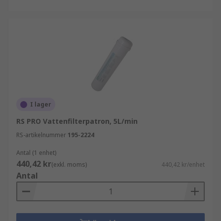
I lager
RS PRO Vattenfilterpatron, 5L/min
RS-artikelnummer
195-2224
Antal (1 enhet)
440,42 kr
(exkl. moms)
440,42 kr/enhet
Antal