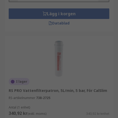
Lägg i korgen
Datablad
I lager
RS PRO Vattenfilterpatron, 5L/min, 5 bar, För CalSlim
RS-artikelnummer
738-2725
Antal (1 enhet)
340,92 kr
(exkl. moms)
340,92 kr/enhet