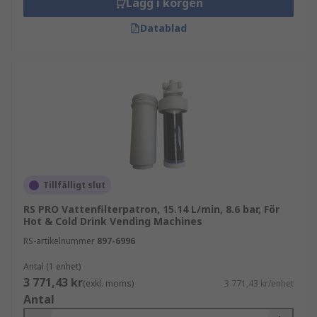
Lägg i korgen
Datablad
Tillfälligt slut
RS PRO Vattenfilterpatron, 15.14 L/min, 8.6 bar, För
Hot & Cold Drink Vending Machines
RS-artikelnummer
897-6996
Antal (1 enhet)
3 771,43 kr
(exkl. moms)
3 771,43 kr/enhet
Antal