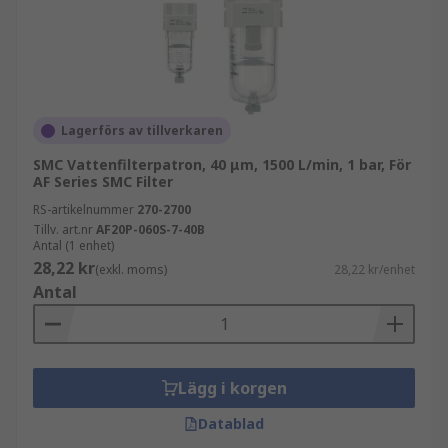
Lagerförs av tillverkaren
SMC Vattenfilterpatron, 40 μm, 1500 L/min, 1 bar, För
AF Series SMC Filter
RS-artikelnummer
270-2700
Tillv. art.nr
AF20P-060S-7-40B
Antal (1 enhet)
28,22 kr
(exkl. moms)
28,22 kr/enhet
Antal
Lägg i korgen
Datablad