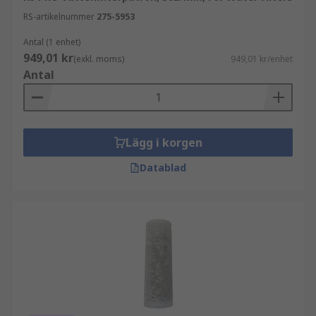
RS-artikelnummer
275-5953
Antal (1 enhet)
949,01 kr
(exkl. moms)
949,01 kr/enhet
Antal
Lägg i korgen
Datablad