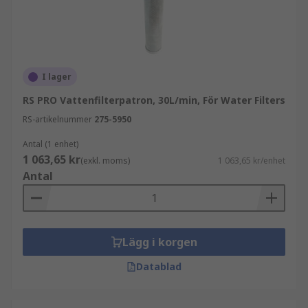
I lager
RS PRO Vattenfilterpatron, 30L/min, För Water Filters
RS-artikelnummer
275-5950
Antal (1 enhet)
1 063,65 kr
(exkl. moms)
1 063,65 kr/enhet
Antal
Lägg i korgen
Datablad