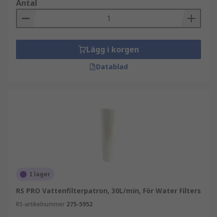
Antal
Lägg i korgen
Datablad
I lager
RS PRO Vattenfilterpatron, 30L/min, För Water Filters
RS-artikelnummer
275-5952