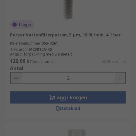
I lager
Parker Vattenfilterpatron, 5 μm, 18.9L/min, 4.1 bar
RS-artikelnummer
355-0261
Tillv. art.nr
M23R10A-RS
Antal (1 förpackning med 2 enheter)
120,06 kr
(exkl. moms)
60,03 kr/enhet
Antal
Lägg i korgen
Datablad