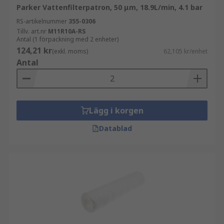
Parker Vattenfilterpatron, 50 μm, 18.9L/min, 4.1 bar
RS-artikelnummer
355-0306
Tillv. art.nr
M11R10A-RS
Antal (1 förpackning med 2 enheter)
124,21 kr
(exkl. moms)
62,105 kr/enhet
Antal
Lägg i korgen
Datablad