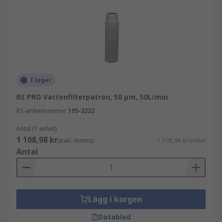
I lager
RS PRO Vattenfilterpatron, 50 μm, 50L/min
RS-artikelnummer
195-2222
Antal (1 enhet)
1 108,98 kr
(exkl. moms)
1 108,98 kr/enhet
Antal
Lägg i korgen
Datablad