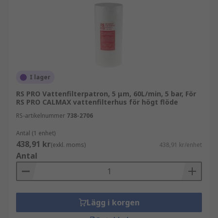
I lager
RS PRO Vattenfilterpatron, 5 μm, 60L/min, 5 bar, För
RS PRO CALMAX vattenfilterhus för högt flöde
RS-artikelnummer
738-2706
Antal (1 enhet)
438,91 kr
(exkl. moms)
438,91 kr/enhet
Antal
Lägg i korgen