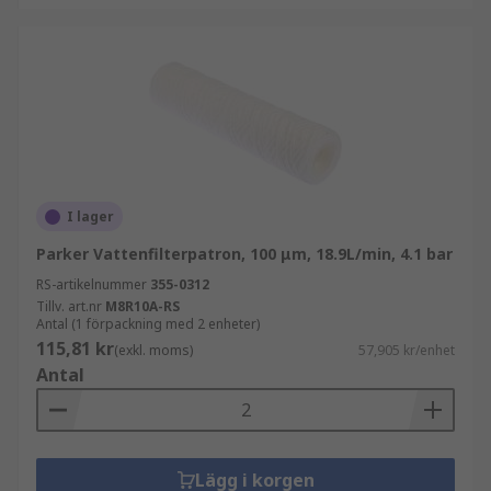
I lager
Parker Vattenfilterpatron, 100 μm, 18.9L/min, 4.1 bar
RS-artikelnummer
355-0312
Tillv. art.nr
M8R10A-RS
Antal (1 förpackning med 2 enheter)
115,81 kr
(exkl. moms)
57,905 kr/enhet
Antal
Lägg i korgen