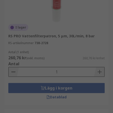
I lager
RS PRO Vattenfilterpatron, 5 μm, 30L/min, 8 bar
RS-artikelnummer
738-2728
Antal (1 enhet)
260,76 kr
(exkl. moms)
260,76 kr/enhet
Antal
Lägg i korgen
Datablad