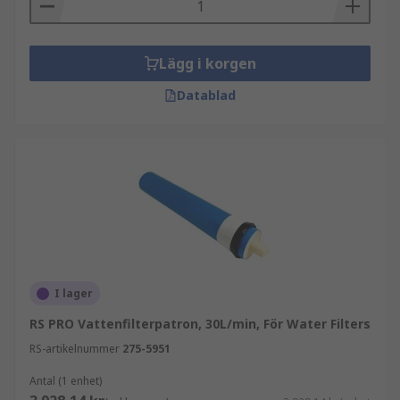
Lägg i korgen
Datablad
I lager
RS PRO Vattenfilterpatron, 30L/min, För Water Filters
RS-artikelnummer
275-5951
Antal (1 enhet)