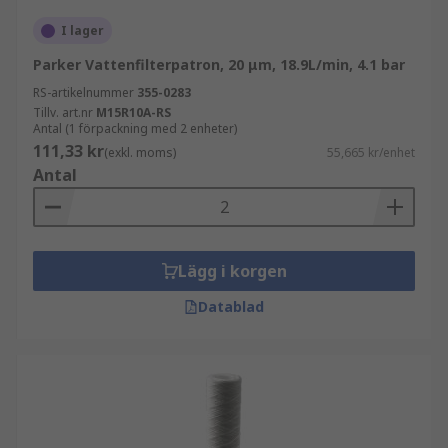
I lager
Parker Vattenfilterpatron, 20 μm, 18.9L/min, 4.1 bar
RS-artikelnummer
355-0283
Tillv. art.nr
M15R10A-RS
Antal (1 förpackning med 2 enheter)
111,33 kr
(exkl. moms)
55,665 kr/enhet
Antal
Lägg i korgen
Datablad