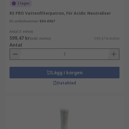
I lager
RS PRO Vattenfilterpatron, För Acidic Neutraliser
RS-artikelnummer
894-6967
Antal (1 enhet)
599,47 kr
(exkl. moms)
599,47 kr/enhet
Antal
Lägg i korgen
Datablad