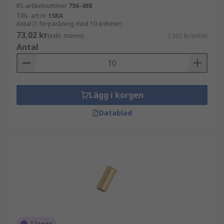
RS-artikelnummer
756-488
Tillv. art.nr
15RA
Antal (1 förpackning med 10 enheter)
73,02 kr
(exkl. moms)
7,302 kr/enhet
Antal
Lägg i korgen
Datablad
I lager