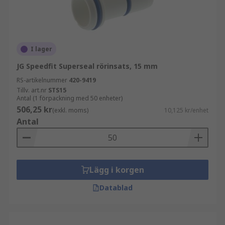
I lager
JG Speedfit Superseal rörinsats, 15 mm
RS-artikelnummer
420-9419
Tillv. art.nr
STS15
Antal (1 förpackning med 50 enheter)
506,25 kr
(exkl. moms)
10,125 kr/enhet
Antal
Lägg i korgen
Datablad