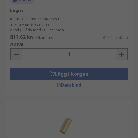
Legris
RS-artikelnummer
247-8283
Tillv. art.nr
0127 08 00
Antal (1 låda med 100 enheter)
817,62 kr
(exkl. moms)
817,62 kr/låda
Antal
Lägg i korgen
Datablad