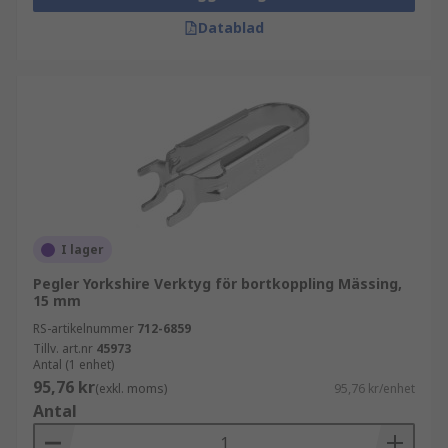
Datablad
I lager
Pegler Yorkshire Verktyg för bortkoppling Mässing,
15 mm
RS-artikelnummer
712-6859
Tillv. art.nr
45973
Antal (1 enhet)
95,76 kr
(exkl. moms)
95,76 kr/enhet
Antal