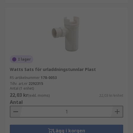
I lager
Watts Sats för urladdningstunnlar Plast
RS-artikelnummer
178-0053
Tillv. art.nr
2292315
Antal (1 enhet)
22,03 kr
(exkl. moms)
22,03 kr/enhet
Antal
Lägg i korgen