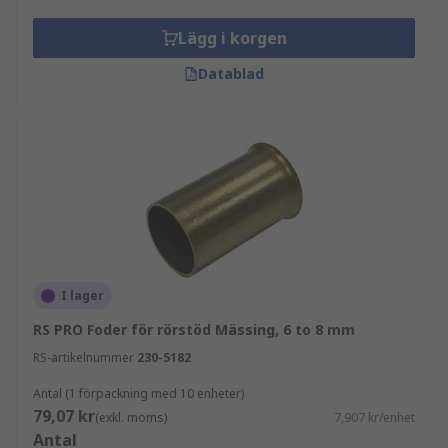
Lägg i korgen
Datablad
I lager
RS PRO Foder för rörstöd Mässing, 6 to 8 mm
RS-artikelnummer
230-5182
Antal (1 förpackning med 10 enheter)
79,07 kr
(exkl. moms)
7,907 kr/enhet
Antal