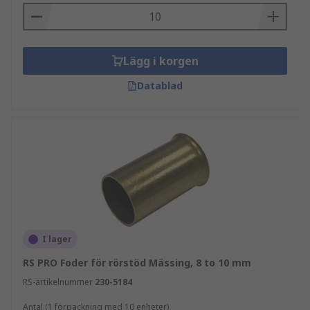
Lägg i korgen
Datablad
I lager
RS PRO Foder för rörstöd Mässing, 8 to 10 mm
RS-artikelnummer
230-5184
Antal (1 förpackning med 10 enheter)