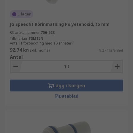
I lager
JG Speedfit Rörinmatning Polyetenoxid, 15 mm
RS-artikelnummer
756-523
Tillv. art.nr
TSM15N
Antal (1 förpackning med 10 enheter)
92,74 kr
(exkl. moms)
9,274 kr/enhet
Antal
Lägg i korgen
Datablad