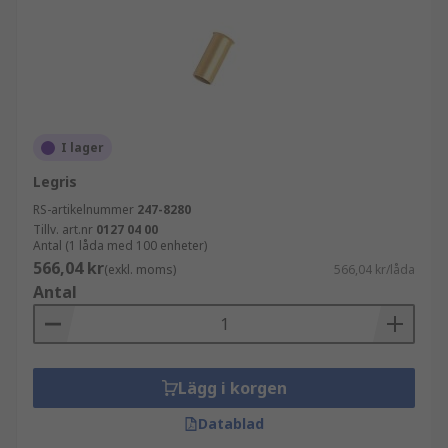
I lager
Legris
RS-artikelnummer
247-8280
Tillv. art.nr
0127 04 00
Antal (1 låda med 100 enheter)
566,04 kr
(exkl. moms)
566,04 kr/låda
Antal
Lägg i korgen
Datablad