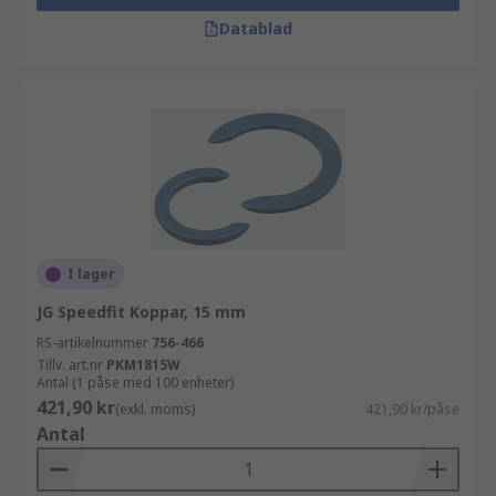
Datablad
I lager
JG Speedfit Koppar, 15 mm
RS-artikelnummer
756-466
Tillv. art.nr
PKM1815W
Antal (1 påse med 100 enheter)
421,90 kr
(exkl. moms)
421,90 kr/påse
Antal