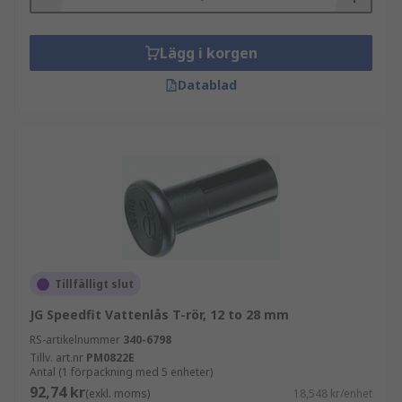
Lägg i korgen
Datablad
Tillfälligt slut
JG Speedfit Vattenlås T-rör, 12 to 28 mm
RS-artikelnummer
340-6798
Tillv. art.nr
PM0822E
Antal (1 förpackning med 5 enheter)
92,74 kr
(exkl. moms)
18,548 kr/enhet