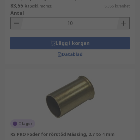
83,55 kr
(exkl. moms)
8,355 kr/enhet
Antal
Lägg i korgen
Datablad
I lager
RS PRO Foder för rörstöd Mässing, 2.7 to 4 mm