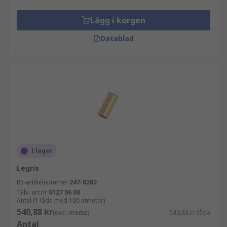
Lägg i korgen
Datablad
I lager
Legris
RS-artikelnummer
247-8282
Tillv. art.nr
0127 06 00
Antal (1 låda med 100 enheter)
540,88 kr
(exkl. moms)
540,88 kr/låda
Antal