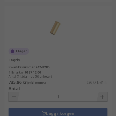
I lager
Legris
RS-artikelnummer
247-8285
Tillv. art.nr
0127 12 00
Antal (1 låda med 50 enheter)
735,86 kr
(exkl. moms)
735,86 kr/låda
Antal
Lägg i korgen