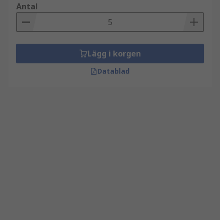
Antal
Lägg i korgen
Datablad