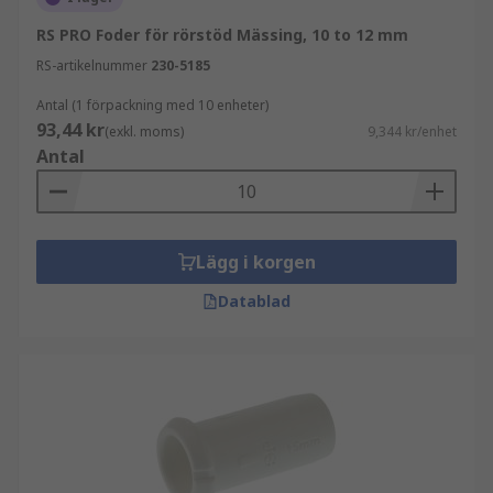
RS PRO Foder för rörstöd Mässing, 10 to 12 mm
RS-artikelnummer
230-5185
Antal (1 förpackning med 10 enheter)
93,44 kr
(exkl. moms)
9,344 kr/enhet
Antal
Lägg i korgen
Datablad