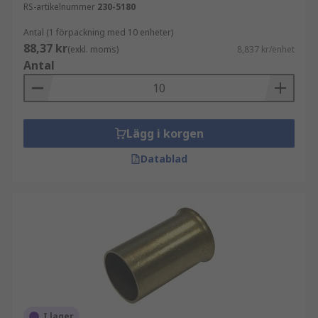
RS-artikelnummer
230-5180
Antal (1 förpackning med 10 enheter)
88,37 kr
(exkl. moms)
8,837 kr/enhet
Antal
Lägg i korgen
Datablad
I lager