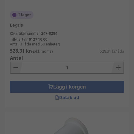
I lager
Legris
RS-artikelnummer
247-8284
Tillv. art.nr
0127 10 00
Antal (1 låda med 50 enheter)
528,31 kr
(exkl. moms)
528,31 kr/låda
Antal
Lägg i korgen
Datablad