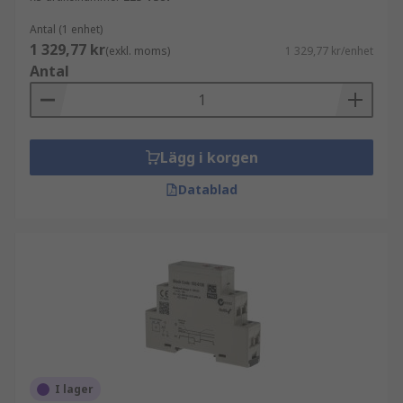
Antal (1 enhet)
1 329,77 kr
(exkl. moms)
1 329,77 kr/enhet
Antal
Lägg i korgen
Datablad
I lager