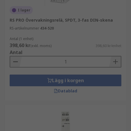
I lager
RS PRO Övervakningsrelä, SPDT, 3-fas DIN-skena
RS-artikelnummer
434-520
Antal (1 enhet)
398,60 kr
(exkl. moms)
398,60 kr/enhet
Antal
Lägg i korgen
Datablad