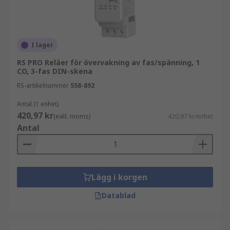
I lager
RS PRO Reläer för övervakning av fas/spänning, 1
CO, 3-fas DIN-skena
RS-artikelnummer
558-892
Antal (1 enhet)
420,97 kr
(exkl. moms)
420,97 kr/enhet
Antal
Lägg i korgen
Datablad