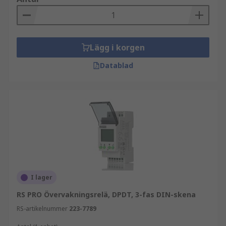
Lägg i korgen
Datablad
I lager
RS PRO Övervakningsrelä, DPDT, 3-fas DIN-skena
RS-artikelnummer
223-7789