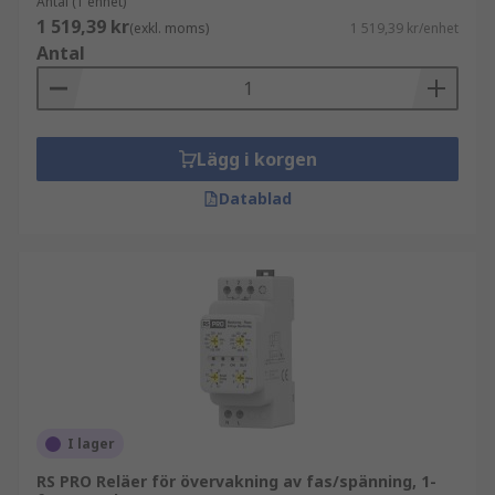
Antal (1 enhet)
1 519,39 kr
(exkl. moms)
1 519,39 kr/enhet
Antal
Lägg i korgen
Datablad
I lager
RS PRO Reläer för övervakning av fas/spänning, 1-