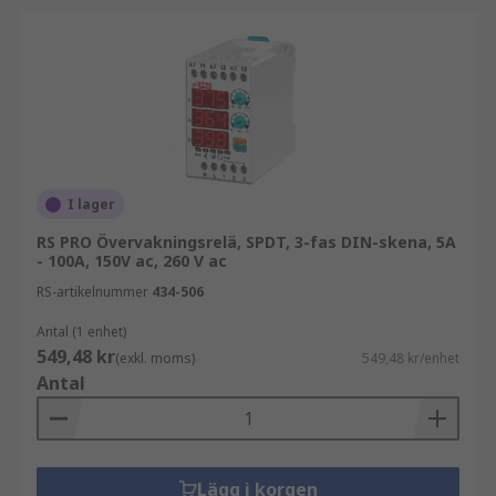
I lager
RS PRO Övervakningsrelä, SPDT, 3-fas DIN-skena, 5A
- 100A, 150V ac, 260 V ac
RS-artikelnummer
434-506
Antal (1 enhet)
549,48 kr
(exkl. moms)
549,48 kr/enhet
Antal
Lägg i korgen