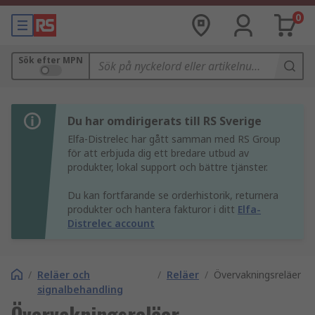
0
Sök efter MPN
Du har omdirigerats till RS Sverige
Elfa-Distrelec har gått samman med RS Group
för att erbjuda dig ett bredare utbud av
produkter, lokal support och bättre tjänster.
Du kan fortfarande se orderhistorik, returnera
produkter och hantera fakturor i ditt
Elfa-
Distrelec account
/
Reläer och
/
Reläer
/
Övervakningsreläer
signalbehandling
Övervakningsreläer