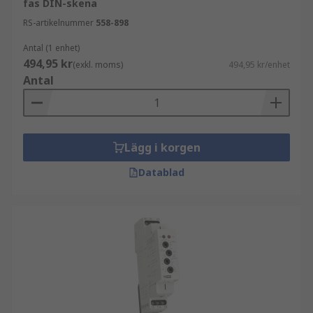
fas DIN-skena
RS-artikelnummer
558-898
Antal (1 enhet)
494,95 kr
(exkl. moms)
494,95 kr/enhet
Antal
Lägg i korgen
Datablad