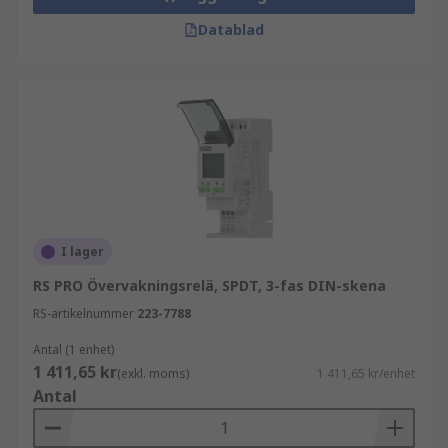
Datablad
I lager
RS PRO Övervakningsrelä, SPDT, 3-fas DIN-skena
RS-artikelnummer
223-7788
Antal (1 enhet)
1 411,65 kr
(exkl. moms)
1 411,65 kr/enhet
Antal