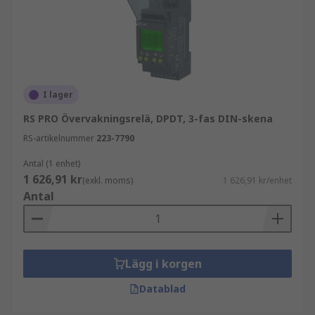
I lager
RS PRO Övervakningsrelä, DPDT, 3-fas DIN-skena
RS-artikelnummer
223-7790
Antal (1 enhet)
1 626,91 kr
(exkl. moms)
1 626,91 kr/enhet
Antal
Lägg i korgen
Datablad