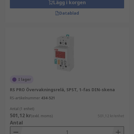
Lägg i korgen
Datablad
I lager
RS PRO Övervakningsrelä, SPST, 1-fas DIN-skena
RS-artikelnummer
434-521
Antal (1 enhet)
501,12 kr
(exkl. moms)
501,12 kr/enhet
Antal