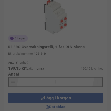
I lager
RS PRO Övervakningsrelä, 1-fas DIN-skena
RS-artikelnummer
122-210
Antal (1 enhet)
190,15 kr
(exkl. moms)
190,15 kr/enhet
Antal
Lägg i korgen
Datablad