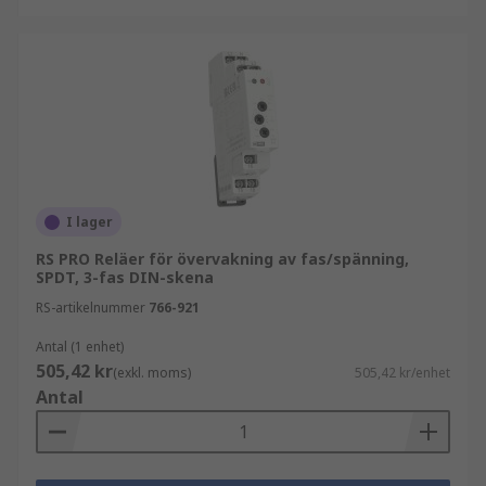
I lager
RS PRO Reläer för övervakning av fas/spänning,
SPDT, 3-fas DIN-skena
RS-artikelnummer
766-921
Antal (1 enhet)
505,42 kr
(exkl. moms)
505,42 kr/enhet
Antal