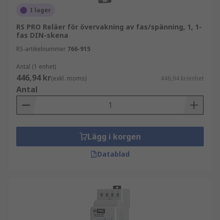
I lager
RS PRO Reläer för övervakning av fas/spänning, 1, 1-
fas DIN-skena
RS-artikelnummer
766-915
Antal (1 enhet)
446,94 kr
(exkl. moms)
446,94 kr/enhet
Antal
Lägg i korgen
Datablad