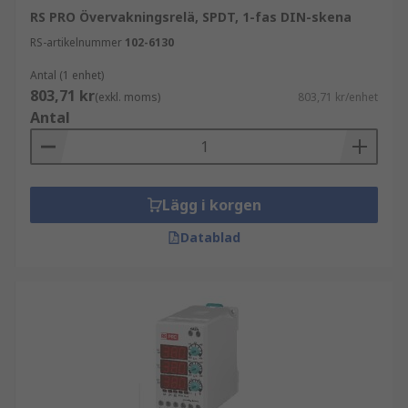
RS PRO Övervakningsrelä, SPDT, 1-fas DIN-skena
RS-artikelnummer
102-6130
Antal (1 enhet)
803,71 kr
(exkl. moms)
803,71 kr/enhet
Antal
Lägg i korgen
Datablad