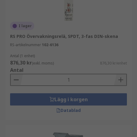
I lager
RS PRO Övervakningsrelä, SPDT, 3-fas DIN-skena
RS-artikelnummer
102-6136
Antal (1 enhet)
876,30 kr
(exkl. moms)
876,30 kr/enhet
Antal
Lägg i korgen
Datablad