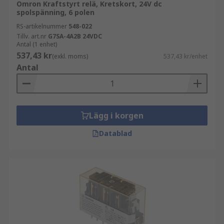
Omron Kraftstyrt relä, Kretskort, 24V dc
spolspänning, 6 polen
RS-artikelnummer
548-022
Tillv. art.nr
G7SA-4A2B 24VDC
Antal (1 enhet)
537,43 kr
(exkl. moms)
537,43 kr/enhet
Antal
Lägg i korgen
Datablad