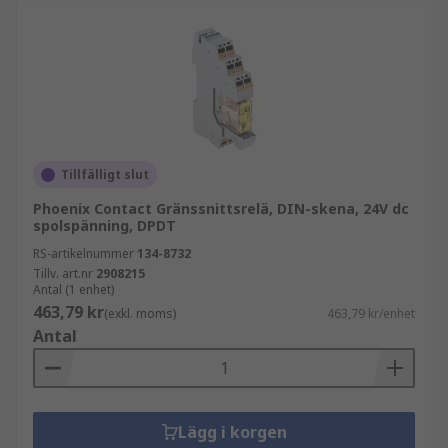
Tillfälligt slut
Phoenix Contact Gränssnittsrelä, DIN-skena, 24V dc
spolspänning, DPDT
RS-artikelnummer
134-8732
Tillv. art.nr
2908215
Antal (1 enhet)
463,79 kr
(exkl. moms)
463,79 kr/enhet
Antal
Lägg i korgen