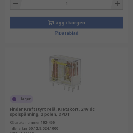
Lägg i korgen
Datablad
I lager
Finder Kraftstyrt relä, Kretskort, 24V dc
spolspänning, 2 polen, DPDT
RS-artikelnummer
102-456
Tillv. art.nr
50.12.9.024.1000