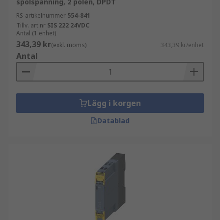
spolspänning, 2 polen, DPDT
RS-artikelnummer
554-841
Tillv. art.nr
SIS 222 24VDC
Antal (1 enhet)
343,39 kr
(exkl. moms)
343,39 kr/enhet
Antal
Lägg i korgen
Datablad