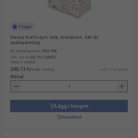
I lager
Elesta Kraftstyrt relä, Kretskort, 24V dc
spolspänning
RS-artikelnummer
554-796
Tillv. art.nr
SIS 212 24VDC
Antal (1 enhet)
240,13 kr
(exkl. moms)
240,13 kr/enhet
Antal
Lägg i korgen
Datablad