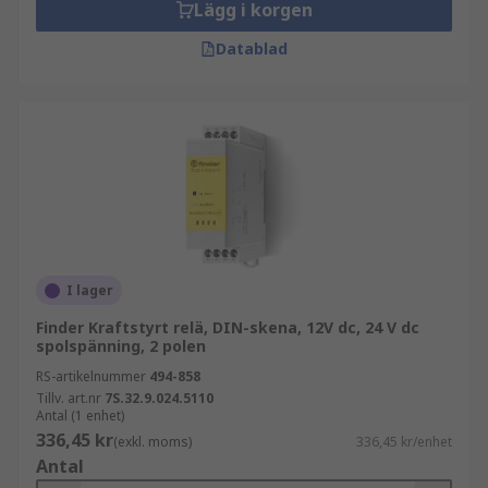
Lägg i korgen
Datablad
I lager
Finder Kraftstyrt relä, DIN-skena, 12V dc, 24 V dc
spolspänning, 2 polen
RS-artikelnummer
494-858
Tillv. art.nr
7S.32.9.024.5110
Antal (1 enhet)
336,45 kr
(exkl. moms)
336,45 kr/enhet
Antal