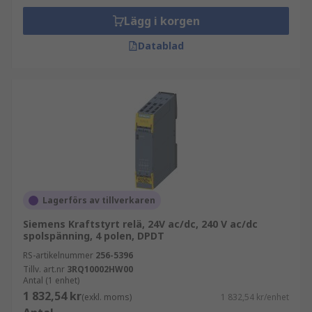
Lägg i korgen
Datablad
Lagerförs av tillverkaren
Siemens Kraftstyrt relä, 24V ac/dc, 240 V ac/dc
spolspänning, 4 polen, DPDT
RS-artikelnummer
256-5396
Tillv. art.nr
3RQ10002HW00
Antal (1 enhet)
1 832,54 kr
(exkl. moms)
1 832,54 kr/enhet