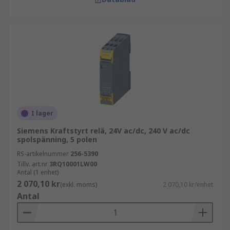
I lager
Siemens Kraftstyrt relä, 24V ac/dc, 240 V ac/dc
spolspänning, 5 polen
RS-artikelnummer
256-5390
Tillv. art.nr
3RQ10001LW00
Antal (1 enhet)
2 070,10 kr
(exkl. moms)
2 070,10 kr/enhet
Antal