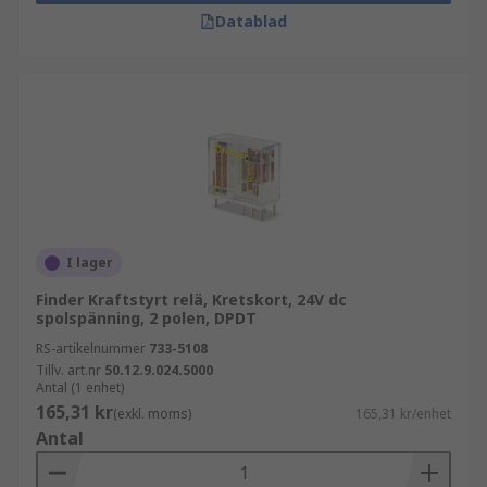
Datablad
I lager
Finder Kraftstyrt relä, Kretskort, 24V dc
spolspänning, 2 polen, DPDT
RS-artikelnummer
733-5108
Tillv. art.nr
50.12.9.024.5000
Antal (1 enhet)
165,31 kr
(exkl. moms)
165,31 kr/enhet
Antal