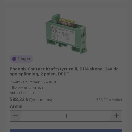
I lager
Phoenix Contact Kraftstyrt relä, DIN-skena, 24V dc
spolspänning, 2 polen, DPDT
RS-artikelnummer
666-7031
Tillv. art.nr
2981363
Antal (1 enhet)
588,22 kr
(exkl. moms)
588,22 kr/enhet
Antal