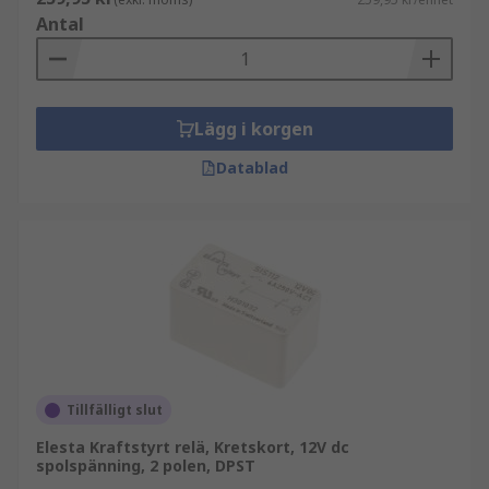
Antal
Lägg i korgen
Datablad
Tillfälligt slut
Elesta Kraftstyrt relä, Kretskort, 12V dc
spolspänning, 2 polen, DPST