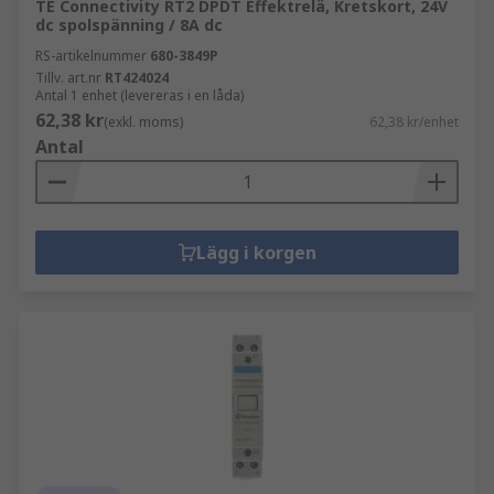
TE Connectivity RT2 DPDT Effektrelä, Kretskort, 24V
dc spolspänning / 8A dc
RS-artikelnummer
680-3849P
Tillv. art.nr
RT424024
Antal 1 enhet (levereras i en låda)
62,38 kr
(exkl. moms)
62,38 kr/enhet
Antal
Lägg i korgen