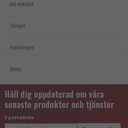
pH-mätare
Tänger
Hovtänger
Möss
Håll dig uppdaterad om våra
senaste produkter och tjänster
E-postadress