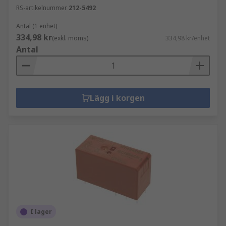
RS-artikelnummer
212-5492
Antal (1 enhet)
334,98 kr
(exkl. moms)
334,98 kr/enhet
Antal
Lägg i korgen
I lager