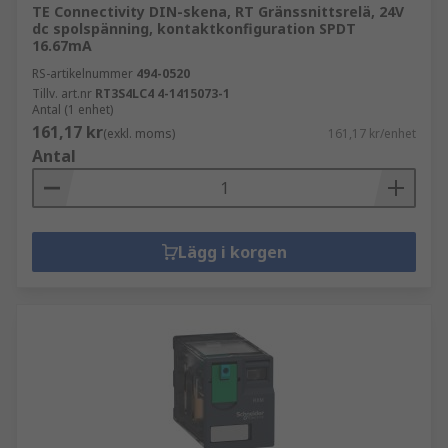
TE Connectivity DIN-skena, RT Gränssnittsrelä, 24V
dc spolspänning, kontaktkonfiguration SPDT
16.67mA
RS-artikelnummer
494-0520
Tillv. art.nr
RT3S4LC4 4-1415073-1
Antal (1 enhet)
161,17 kr
(exkl. moms)
161,17 kr/enhet
Antal
Lägg i korgen