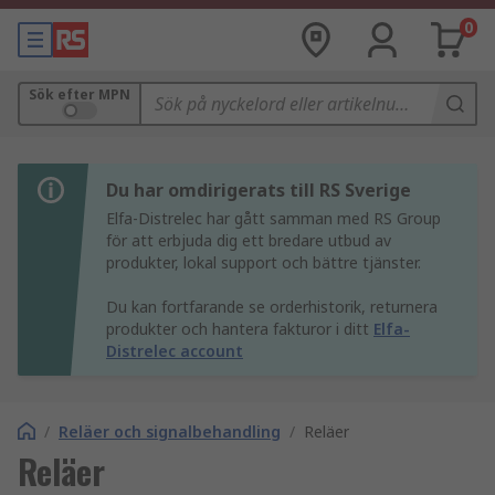
0
Sök efter MPN
Du har omdirigerats till RS Sverige
Elfa-Distrelec har gått samman med RS Group
för att erbjuda dig ett bredare utbud av
produkter, lokal support och bättre tjänster.
Du kan fortfarande se orderhistorik, returnera
produkter och hantera fakturor i ditt
Elfa-
Distrelec account
/
Reläer och signalbehandling
/
Reläer
Reläer