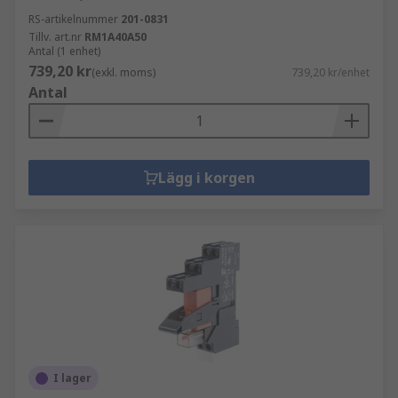
RS-artikelnummer
201-0831
Tillv. art.nr
RM1A40A50
Antal (1 enhet)
739,20 kr
(exkl. moms)
739,20 kr/enhet
Antal
Lägg i korgen
I lager