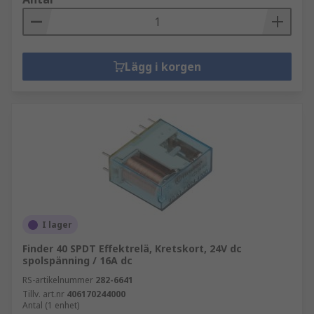
Lägg i korgen
I lager
Finder 40 SPDT Effektrelä, Kretskort, 24V dc
spolspänning / 16A dc
RS-artikelnummer
282-6641
Tillv. art.nr
406170244000
Antal (1 enhet)