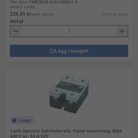
Tillv. art.nr
T92P7D22-12 6-1393211-9
Antal (1 enhet)
226,91 kr
(exkl. moms)
226,91 kr/enhet
Antal
Lägg i korgen
I lager
Carlo Gavazzi Halvledarrelä, Panel montering, Max.
440 V ac, 50 A 32V