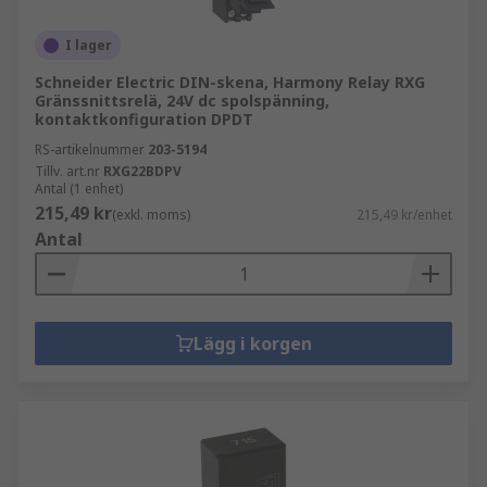
I lager
Schneider Electric DIN-skena, Harmony Relay RXG
Gränssnittsrelä, 24V dc spolspänning,
kontaktkonfiguration DPDT
RS-artikelnummer
203-5194
Tillv. art.nr
RXG22BDPV
Antal (1 enhet)
215,49 kr
(exkl. moms)
215,49 kr/enhet
Antal
Lägg i korgen