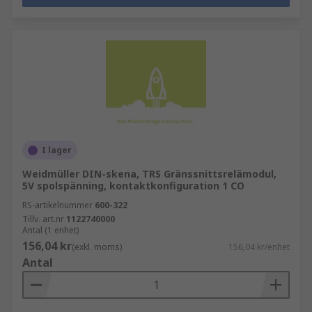
I lager
Weidmüller DIN-skena, TRS Gränssnittsrelämodul,
5V spolspänning, kontaktkonfiguration 1 CO
RS-artikelnummer
600-322
Tillv. art.nr
1122740000
Antal (1 enhet)
156,04 kr
(exkl. moms)
156,04 kr/enhet
Antal