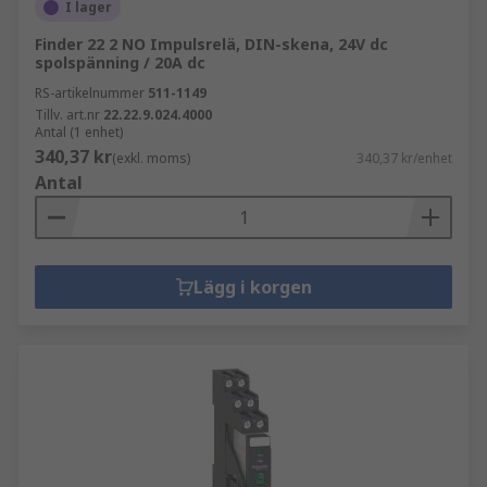
I lager
Finder 22 2 NO Impulsrelä, DIN-skena, 24V dc
spolspänning / 20A dc
RS-artikelnummer
511-1149
Tillv. art.nr
22.22.9.024.4000
Antal (1 enhet)
340,37 kr
(exkl. moms)
340,37 kr/enhet
Antal
Lägg i korgen