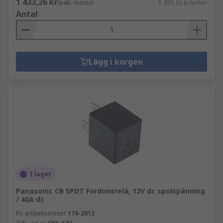
1 433,26 kr
(exkl. moms)
1 433,26 kr/enhet
Antal
Lägg i korgen
I lager
Panasonic CB SPDT Fordonsrelä, 12V dc spolspänning
/ 40A dc
RS-artikelnummer
178-2012