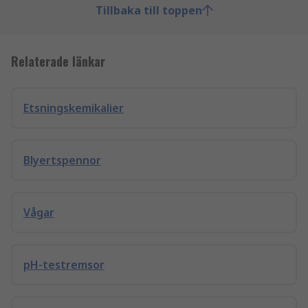
Tillbaka till toppen
Relaterade länkar
Etsningskemikalier
Blyertspennor
Vågar
pH-testremsor