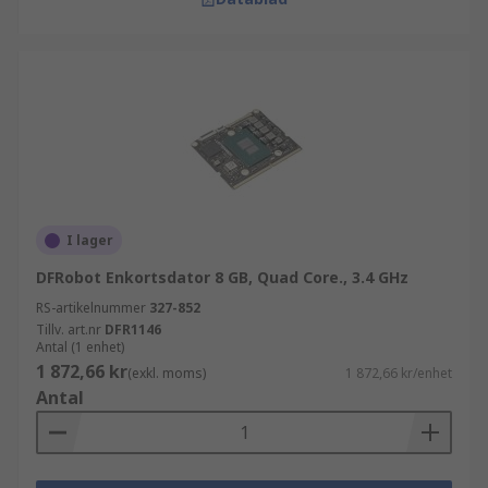
I lager
DFRobot Enkortsdator 8 GB, Quad Core., 3.4 GHz
RS-artikelnummer
327-852
Tillv. art.nr
DFR1146
Antal (1 enhet)
1 872,66 kr
(exkl. moms)
1 872,66 kr/enhet
Antal