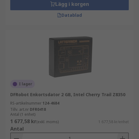
Lägg i korgen
Datablad
I lager
DFRobot Enkortsdator 2 GB, Intel Cherry Trail Z8350
RS-artikelnummer
124-4684
Tillv. art.nr
DFR0418
Antal (1 enhet)
1 677,58 kr
(exkl. moms)
1 677,58 kr/enhet
Antal