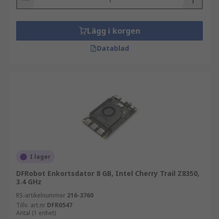
Lägg i korgen
Datablad
I lager
DFRobot Enkortsdator 8 GB, Intel Cherry Trail Z8350,
3.4 GHz
RS-artikelnummer
216-3760
Tillv. art.nr
DFR0547
Antal (1 enhet)