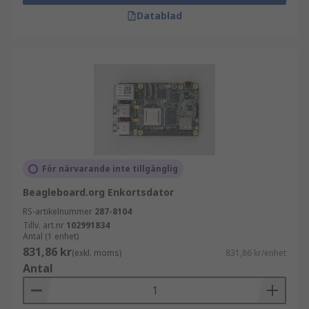
Datablad
För närvarande inte tillgänglig
Beagleboard.org Enkortsdator
RS-artikelnummer
287-8104
Tillv. art.nr
102991834
Antal (1 enhet)
831,86 kr
(exkl. moms)
831,86 kr/enhet
Antal