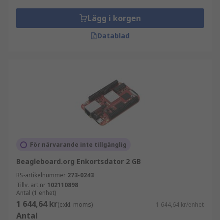
Lägg i korgen
Datablad
För närvarande inte tillgänglig
Beagleboard.org Enkortsdator 2 GB
RS-artikelnummer
273-0243
Tillv. art.nr
102110898
Antal (1 enhet)
1 644,64 kr
(exkl. moms)
1 644,64 kr/enhet
Antal