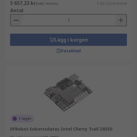
5 657,23 kr
(exkl. moms)
5 657,23 kr/enhet
Antal
Lägg i korgen
Datablad
I lager
DFRobot Enkortsdator, Intel Cherry Trail Z8350