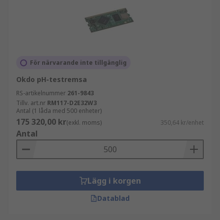
För närvarande inte tillgänglig
Okdo pH-testremsa
RS-artikelnummer
261-9843
Tillv. art.nr
RM117-D2E32W3
Antal (1 låda med 500 enheter)
175 320,00 kr
(exkl. moms)
350,64 kr/enhet
Antal
Lägg i korgen
Datablad