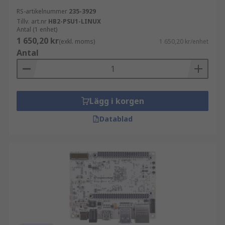
RS-artikelnummer
235-3929
Tillv. art.nr
HB2-PSU1-LINUX
Antal (1 enhet)
1 650,20 kr
(exkl. moms)
1 650,20 kr/enhet
Antal
Lägg i korgen
Datablad