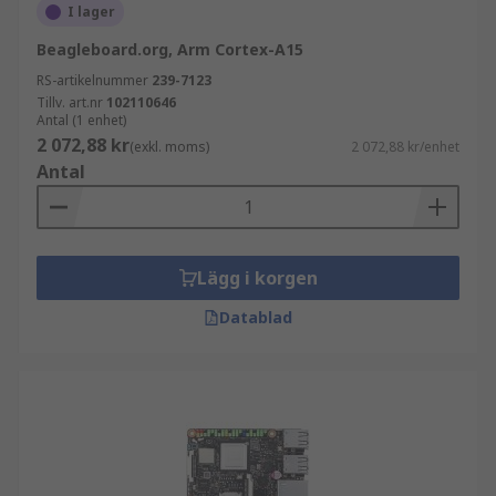
I lager
Beagleboard.org, Arm Cortex-A15
RS-artikelnummer
239-7123
Tillv. art.nr
102110646
Antal (1 enhet)
2 072,88 kr
(exkl. moms)
2 072,88 kr/enhet
Antal
Lägg i korgen
Datablad