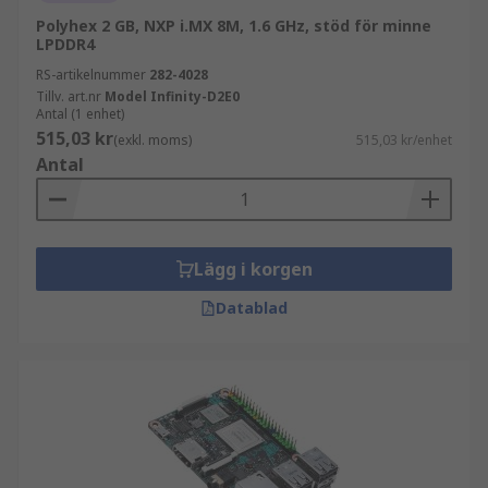
Polyhex 2 GB, NXP i.MX 8M, 1.6 GHz, stöd för minne
LPDDR4
RS-artikelnummer
282-4028
Tillv. art.nr
Model Infinity-D2E0
Antal (1 enhet)
515,03 kr
(exkl. moms)
515,03 kr/enhet
Antal
Lägg i korgen
Datablad