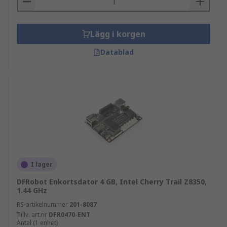
Lägg i korgen
Datablad
I lager
DFRobot Enkortsdator 4 GB, Intel Cherry Trail Z8350,
1.44 GHz
RS-artikelnummer
201-8087
Tillv. art.nr
DFR0470-ENT
Antal (1 enhet)