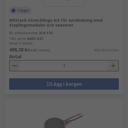
I lager
M5Stack Utvecklings-kit för användning med
Staplingsmoduler och sensorer
RS-artikelnummer
314-174
Tillv. art.nr
K007-V27
Antal (1 enhet)
498,38 kr
(exkl. moms)
498,38 kr/enhet
Antal
Lägg i korgen