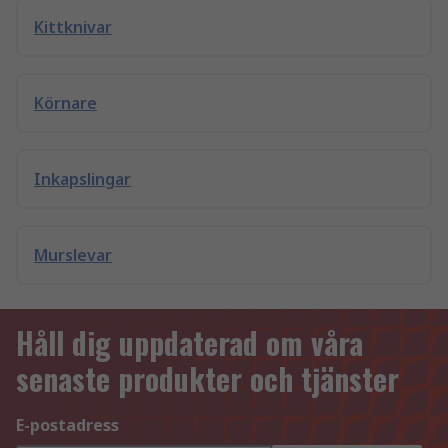
Kittknivar
Körnare
Inkapslingar
Murslevar
Håll dig uppdaterad om våra
senaste produkter och tjänster
E-postadress