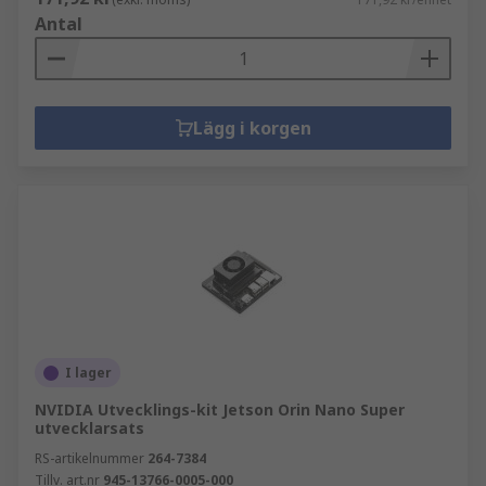
Antal
Lägg i korgen
I lager
NVIDIA Utvecklings-kit Jetson Orin Nano Super
utvecklarsats
RS-artikelnummer
264-7384
Tillv. art.nr
945-13766-0005-000