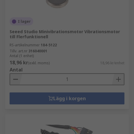
I lager
Seeed Studio Minivibrationsmotor Vibrationsmotor
till Flerfunktionell
RS-artikelnummer
184-5122
Tillv. art.nr
316040001
Antal (1 enhet)
18,96 kr
(exkl. moms)
18,96 kr/enhet
Antal
Lägg i korgen