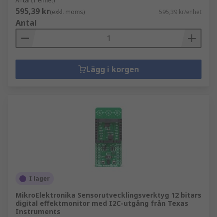
Antal (1 enhet)
595,39 kr
(exkl. moms)
595,39 kr/enhet
Antal
Lägg i korgen
I lager
MikroElektronika Sensorutvecklingsverktyg 12 bitars
digital effektmonitor med I2C-utgång från Texas
Instruments