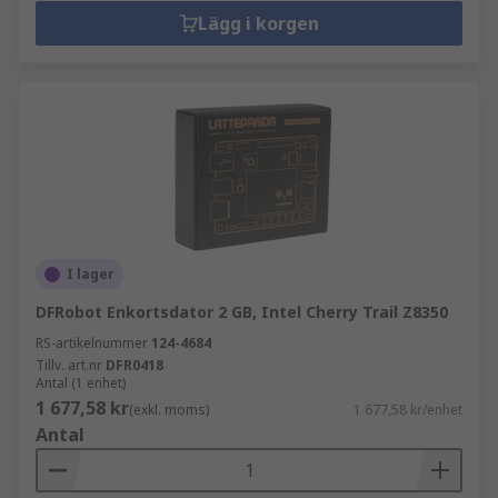
Lägg i korgen
I lager
DFRobot Enkortsdator 2 GB, Intel Cherry Trail Z8350
RS-artikelnummer
124-4684
Tillv. art.nr
DFR0418
Antal (1 enhet)
1 677,58 kr
(exkl. moms)
1 677,58 kr/enhet
Antal