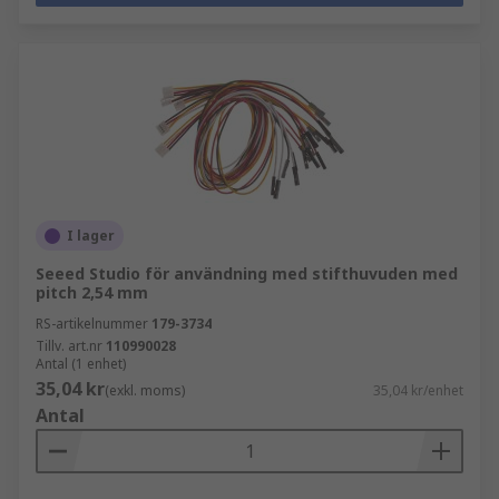
I lager
Seeed Studio för användning med stifthuvuden med
pitch 2,54 mm
RS-artikelnummer
179-3734
Tillv. art.nr
110990028
Antal (1 enhet)
35,04 kr
(exkl. moms)
35,04 kr/enhet
Antal