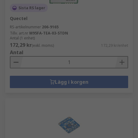
Sista RS lager
Quectel
RS-artikelnummer
206-9165
Tillv. art.nr
M95FA-TEA-03-STDN
Antal (1 enhet)
172,29 kr
(exkl. moms)
172,29 kr/enhet
Antal
Lägg i korgen