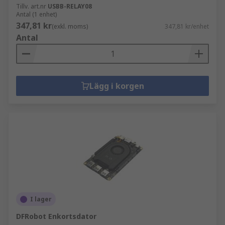
Tillv. art.nr
USBB-RELAY08
Antal (1 enhet)
347,81 kr
(exkl. moms)
347,81 kr/enhet
Antal
Lägg i korgen
I lager
DFRobot Enkortsdator