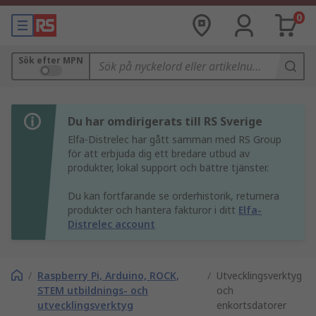
0
Sök efter MPN
Du har omdirigerats till RS Sverige
Elfa-Distrelec har gått samman med RS Group
för att erbjuda dig ett bredare utbud av
produkter, lokal support och bättre tjänster.
Du kan fortfarande se orderhistorik, returnera
produkter och hantera fakturor i ditt
Elfa-
Distrelec account
/
Raspberry Pi, Arduino, ROCK,
/
Utvecklingsverktyg
STEM utbildnings- och
och
utvecklingsverktyg
enkortsdatorer