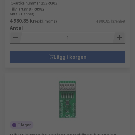
RS-artikelnummer
253-9303
Tillv. art.nr
DFR0982
Antal (1 enhet)
4 980,85 kr
(exkl. moms)
4 980,85 kr/enhet
Antal
Lägg i korgen
I lager