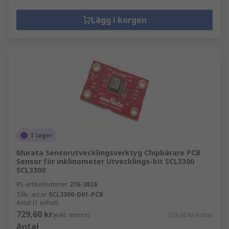
Lägg i korgen
I lager
Murata Sensorutvecklingsverktyg Chipbärare PCB
Sensor för inklinometer Utvecklings-kit SCL3300
SCL3300
RS-artikelnummer
276-3826
Tillv. art.nr
SCL3300-D01-PCB
Antal (1 enhet)
729,60 kr
(exkl. moms)
729,60 kr/enhet
Antal