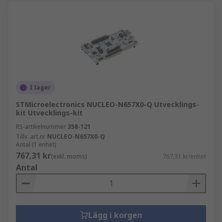
I lager
STMicroelectronics NUCLEO-N657X0-Q Utvecklings-
kit Utvecklings-kit
RS-artikelnummer
358-121
Tillv. art.nr
NUCLEO-N657X0-Q
Antal (1 enhet)
767,31 kr
(exkl. moms)
767,31 kr/enhet
Antal
Lägg i korgen