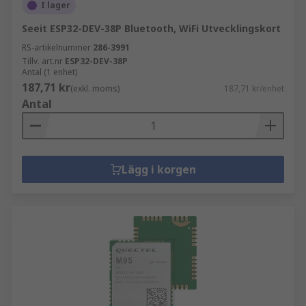
I lager
Seeit ESP32-DEV-38P Bluetooth, WiFi Utvecklingskort
RS-artikelnummer
286-3991
Tillv. art.nr
ESP32-DEV-38P
Antal (1 enhet)
187,71 kr
(exkl. moms)
187,71 kr/enhet
Antal
Lägg i korgen