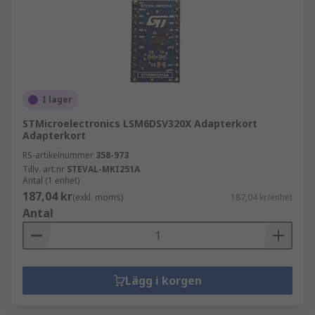
I lager
STMicroelectronics LSM6DSV320X Adapterkort
Adapterkort
RS-artikelnummer
358-973
Tillv. art.nr
STEVAL-MKI251A
Antal (1 enhet)
187,04 kr
(exkl. moms)
187,04 kr/enhet
Antal
Lägg i korgen