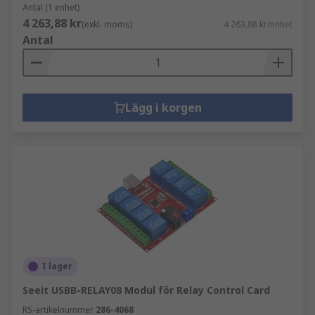
Antal (1 enhet)
4 263,88 kr
(exkl. moms)
4 263,88 kr/enhet
Antal
Lägg i korgen
I lager
Seeit USBB-RELAY08 Modul för Relay Control Card
RS-artikelnummer
286-4068