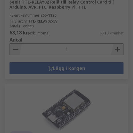
Seeit TTL-RELAY02 Relä till Relay Control Card till
Arduino, AVR, PIC, Raspberry Pi, TTL
RS-artikelnummer
265-1120
Tillv. art.nr
TTL-RELAY02-5V
Antal (1 enhet)
68,18 kr
(exkl. moms)
68,18 kr/enhet
Antal
Lägg i korgen