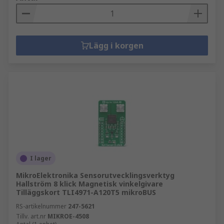
Lägg i korgen
I lager
MikroElektronika Sensorutvecklingsverktyg
Hallström 8 klick Magnetisk vinkelgivare
Tilläggskort TLI4971-A120T5 mikroBUS
RS-artikelnummer
247-5621
Tillv. art.nr
MIKROE-4508