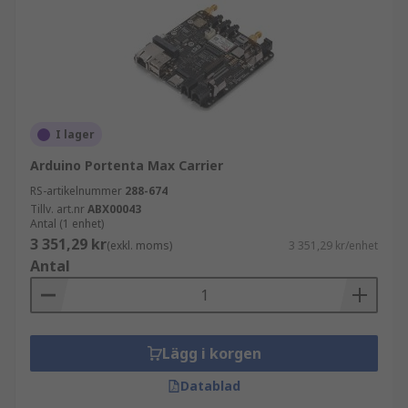
I lager
Arduino Portenta Max Carrier
RS-artikelnummer
288-674
Tillv. art.nr
ABX00043
Antal (1 enhet)
3 351,29 kr
(exkl. moms)
3 351,29 kr/enhet
Antal
Lägg i korgen
Datablad