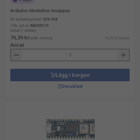
Arduino Modulino-knappar
RS-artikelnummer
559-958
Tillv. art.nr
ABX00110
Antal (1 enhet)
76,30 kr
(exkl. moms)
76,30 kr/enhet
Antal
Lägg i korgen
Datablad