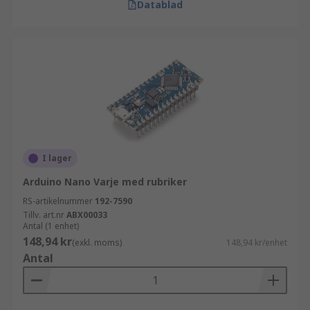
Datablad
I lager
Arduino Nano Varje med rubriker
RS-artikelnummer
192-7590
Tillv. art.nr
ABX00033
Antal (1 enhet)
148,94 kr
(exkl. moms)
148,94 kr/enhet
Antal