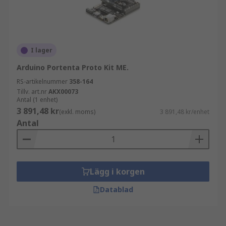
I lager
Arduino Portenta Proto Kit ME.
RS-artikelnummer
358-164
Tillv. art.nr
AKX00073
Antal (1 enhet)
3 891,48 kr
(exkl. moms)
3 891,48 kr/enhet
Antal
Lägg i korgen
Datablad