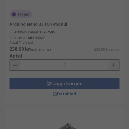
I lager
Arduino Nano 33 IOT-modul
RS-artikelnummer
192-7585
Tillv. art.nr
ABX00027
Antal (1 enhet)
238,99 kr
(exkl. moms)
238,99 kr/enhet
Antal
Lägg i korgen
Datablad