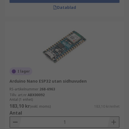
Datablad
I lager
Arduino Nano ESP32 utan sidhuvuden
RS-artikelnummer
268-6963
Tillv. art.nr
ABX00092
Antal (1 enhet)
183,10 kr
(exkl. moms)
183,10 kr/enhet
Antal