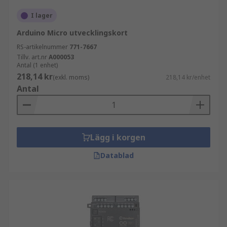
I lager
Arduino Micro utvecklingskort
RS-artikelnummer
771-7667
Tillv. art.nr
A000053
Antal (1 enhet)
218,14 kr
(exkl. moms)
218,14 kr/enhet
Antal
Lägg i korgen
Datablad