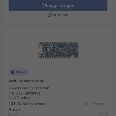
Lägg i korgen
Datablad
I lager
Arduino Nano varje
RS-artikelnummer
192-7586
Tillv. art.nr
ABX00028
Antal (1 enhet)
131,75 kr
(exkl. moms)
131,75 kr/enhet
Antal