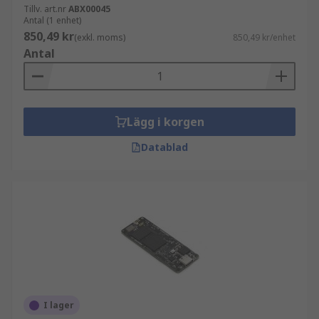
Tillv. art.nr
ABX00045
Antal (1 enhet)
850,49 kr
(exkl. moms)
850,49 kr/enhet
Antal
Lägg i korgen
Datablad
I lager