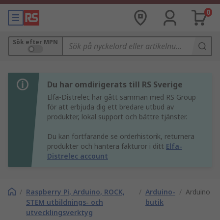
0
Sök efter MPN
Du har omdirigerats till RS Sverige
Elfa-Distrelec har gått samman med RS Group
för att erbjuda dig ett bredare utbud av
produkter, lokal support och bättre tjänster.
Du kan fortfarande se orderhistorik, returnera
produkter och hantera fakturor i ditt
Elfa-
Distrelec account
/
Raspberry Pi, Arduino, ROCK,
/
Arduino-
/
Arduino
STEM utbildnings- och
butik
utvecklingsverktyg