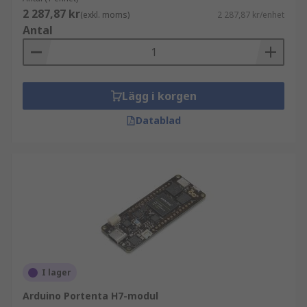
2 287,87 kr
(exkl. moms)
2 287,87 kr/enhet
Antal
Lägg i korgen
Datablad
I lager
Arduino Portenta H7-modul