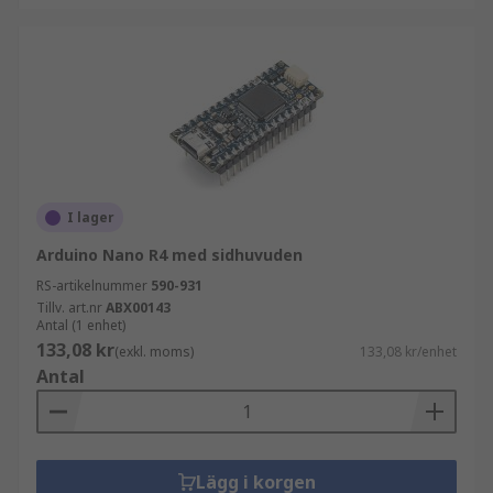
I lager
Arduino Nano R4 med sidhuvuden
RS-artikelnummer
590-931
Tillv. art.nr
ABX00143
Antal (1 enhet)
133,08 kr
(exkl. moms)
133,08 kr/enhet
Antal
Lägg i korgen