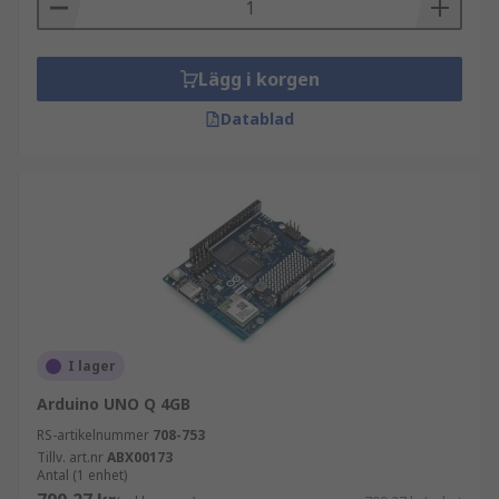
Lägg i korgen
Datablad
I lager
Arduino UNO Q 4GB
RS-artikelnummer
708-753
Tillv. art.nr
ABX00173
Antal (1 enhet)