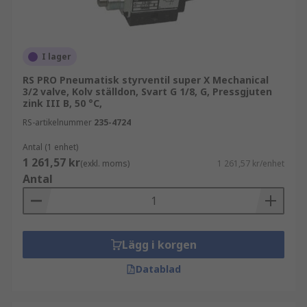
I lager
RS PRO Pneumatisk styrventil super X Mechanical
3/2 valve, Kolv ställdon, Svart G 1/8, G, Pressgjuten
zink III B, 50 °C,
RS-artikelnummer
235-4724
Antal (1 enhet)
1 261,57 kr
(exkl. moms)
1 261,57 kr/enhet
Antal
Lägg i korgen
Datablad