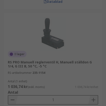
Datablad
I lager
RS PRO Manuell reglerventil H, Manuell ställdon G
1/4, G III B, 50 °C, -5 °C
RS-artikelnummer
235-1154
Antal (1 enhet)
1 036,74 kr
(exkl. moms)
1 036,74 kr/enhet
Antal