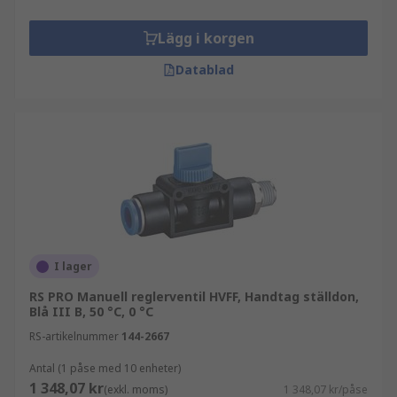
Lägg i korgen
Datablad
I lager
RS PRO Manuell reglerventil HVFF, Handtag ställdon,
Blå III B, 50 °C, 0 °C
RS-artikelnummer
144-2667
Antal (1 påse med 10 enheter)
1 348,07 kr
(exkl. moms)
1 348,07 kr/påse