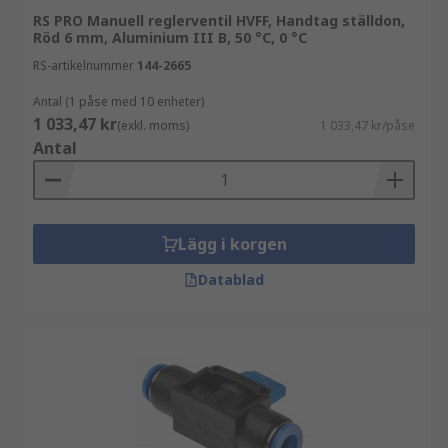
RS PRO Manuell reglerventil HVFF, Handtag ställdon,
Röd 6 mm, Aluminium III B, 50 °C, 0 °C
RS-artikelnummer
144-2665
Antal (1 påse med 10 enheter)
1 033,47 kr
(exkl. moms)
1 033,47 kr/påse
Antal
Lägg i korgen
Datablad