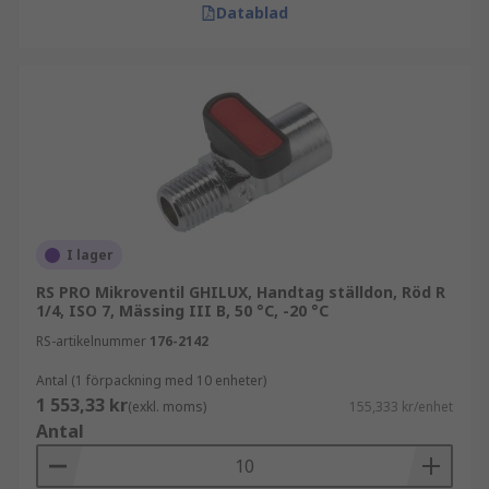
Datablad
I lager
RS PRO Mikroventil GHILUX, Handtag ställdon, Röd R
1/4, ISO 7, Mässing III B, 50 °C, -20 °C
RS-artikelnummer
176-2142
Antal (1 förpackning med 10 enheter)
1 553,33 kr
(exkl. moms)
155,333 kr/enhet
Antal