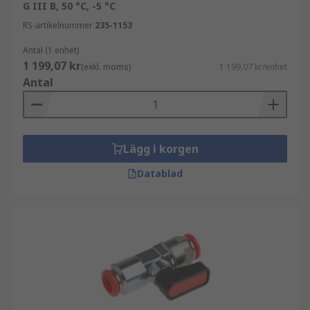
G III B, 50 °C, -5 °C
RS-artikelnummer
235-1153
Antal (1 enhet)
1 199,07 kr
(exkl. moms)
1 199,07 kr/enhet
Antal
Lägg i korgen
Datablad