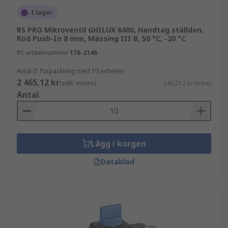
I lager
RS PRO Mikroventil GHILUX 6400, Handtag ställdon,
Röd Push-In 8 mm, Mässing III B, 50 °C, -20 °C
RS-artikelnummer
176-2146
Antal (1 förpackning med 10 enheter)
2 465,12 kr
(exkl. moms)
246,512 kr/enhet
Antal
Lägg i korgen
Datablad