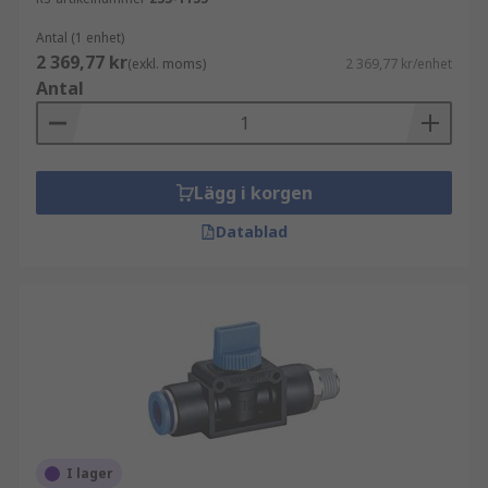
Antal (1 enhet)
2 369,77 kr
(exkl. moms)
2 369,77 kr/enhet
Antal
Lägg i korgen
Datablad
I lager