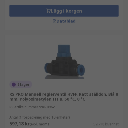
Lägg i korgen
Datablad
I lager
RS PRO Manuell reglerventil HVFF, Ratt ställdon, Blå 8
mm, Polyoximetylen III B, 50 °C, 0 °C
RS-artikelnummer
916-0962
Antal (1 förpackning med 10 enheter)
597,18 kr
(exkl. moms)
59,718 kr/enhet