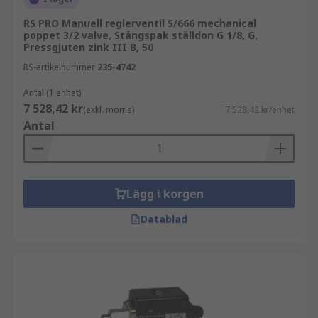
RS PRO Manuell reglerventil S/666 mechanical
poppet 3/2 valve, Stångspak ställdon G 1/8, G,
Pressgjuten zink III B, 50
RS-artikelnummer
235-4742
Antal (1 enhet)
7 528,42 kr
(exkl. moms)
7 528,42 kr/enhet
Antal
Lägg i korgen
Datablad