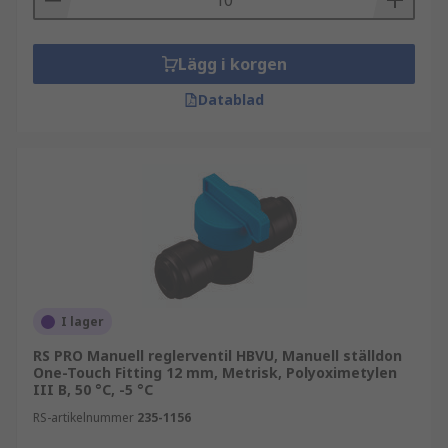
Lägg i korgen
Datablad
I lager
RS PRO Manuell reglerventil HBVU, Manuell ställdon
One-Touch Fitting 12 mm, Metrisk, Polyoximetylen
III B, 50 °C, -5 °C
RS-artikelnummer
235-1156