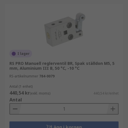
I lager
RS PRO Manuell reglerventil BR, Spak ställdon M5, 5
mm, Aluminium III B, 50 °C, -10 °C
RS-artikelnummer
784-0079
Antal (1 enhet)
440,54 kr
(exkl. moms)
440,54 kr/enhet
Antal
Lägg i korgen