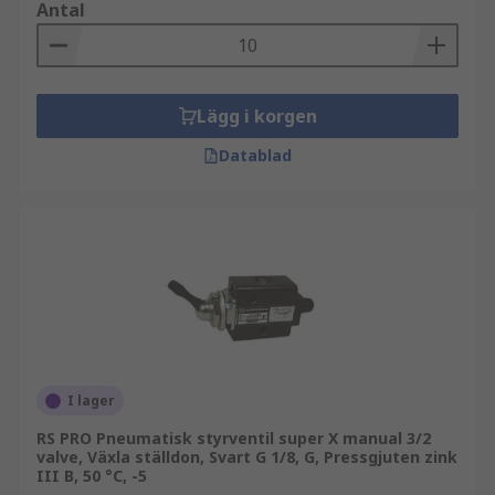
Antal
Lägg i korgen
Datablad
I lager
RS PRO Pneumatisk styrventil super X manual 3/2
valve, Växla ställdon, Svart G 1/8, G, Pressgjuten zink
III B, 50 °C, -5