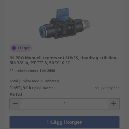
I lager
RS PRO Manuell reglerventil HVSS, Handtag ställdon,
Blå 3/8 in, PT III B, 50 °C, 0 °C
RS-artikelnummer
144-2690
Antal (1 påse med 10 enheter)
1 591,52 kr
(exkl. moms)
1 591,52 kr/påse
Antal
Lägg i korgen