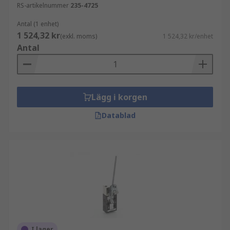
RS-artikelnummer
235-4725
Antal (1 enhet)
1 524,32 kr
(exkl. moms)
1 524,32 kr/enhet
Antal
Lägg i korgen
Datablad
I lager