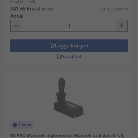
Antal (1 enhet)
241,65 kr
(exkl. moms)
241,65 kr/enhet
Antal
Lägg i korgen
Datablad
I lager
RS PRO Manuell reglerventil, Manuell ställdon G 1/8,