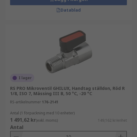
Datablad
I lager
RS PRO Mikroventil GHILUX, Handtag ställdon, Röd R
1/8, ISO 7, Mässing III B, 50 °C, -20 °C
RS-artikelnummer
176-2141
Antal (1 förpackning med 10 enheter)
1 491,62 kr
(exkl. moms)
149,162 kr/enhet
Antal