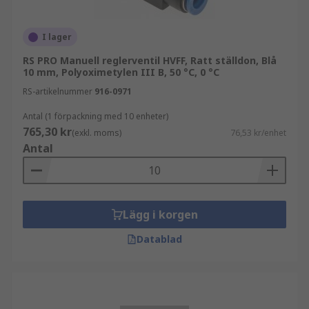
I lager
RS PRO Manuell reglerventil HVFF, Ratt ställdon, Blå
10 mm, Polyoximetylen III B, 50 °C, 0 °C
RS-artikelnummer
916-0971
Antal (1 förpackning med 10 enheter)
765,30 kr
(exkl. moms)
76,53 kr/enhet
Antal
Lägg i korgen
Datablad