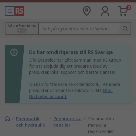
0
Sök efter MPN
Du har omdirigerats till RS Sverige
Elfa-Distrelec har gått samman med RS Group
för att erbjuda dig ett bredare utbud av
produkter, lokal support och bättre tjänster.
Du kan fortfarande se orderhistorik, returnera
produkter och hantera fakturor i ditt
Elfa-
Distrelec account
/
Pneumatik
/
Pneumatiska
/
Pneumatiska
och hydraulik
ventiler
manuella
reglerventiler