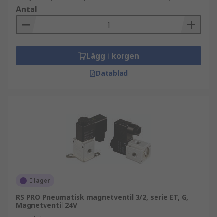
Antal
Lägg i korgen
Datablad
I lager
RS PRO Pneumatisk magnetventil 3/2, serie ET, G,
Magnetventil 24V