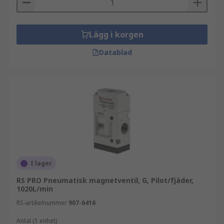
Lägg i korgen
Datablad
I lager
RS PRO Pneumatisk magnetventil, G, Pilot/fjäder,
1020L/min
RS-artikelnummer
907-6416
Antal (1 enhet)