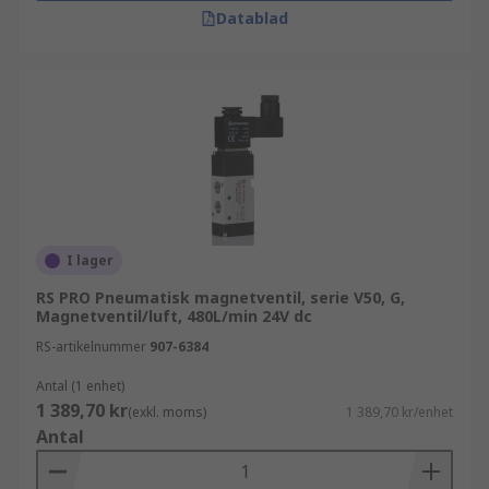
Datablad
I lager
RS PRO Pneumatisk magnetventil, serie V50, G,
Magnetventil/luft, 480L/min 24V dc
RS-artikelnummer
907-6384
Antal (1 enhet)
1 389,70 kr
(exkl. moms)
1 389,70 kr/enhet
Antal