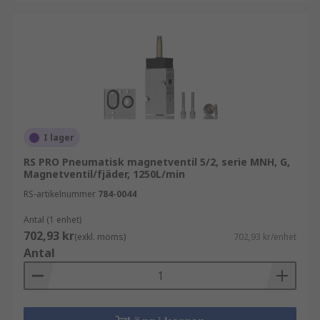
I lager
RS PRO Pneumatisk magnetventil 5/2, serie MNH, G,
Magnetventil/fjäder, 1250L/min
RS-artikelnummer
784-0044
Antal (1 enhet)
702,93 kr
(exkl. moms)
702,93 kr/enhet
Antal