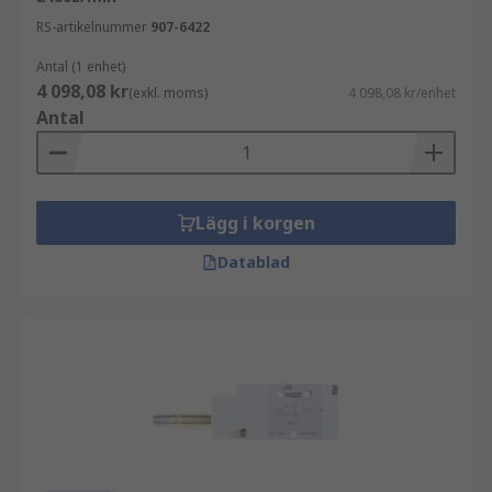
RS-artikelnummer
907-6422
Antal (1 enhet)
4 098,08 kr
(exkl. moms)
4 098,08 kr/enhet
Antal
Lägg i korgen
Datablad