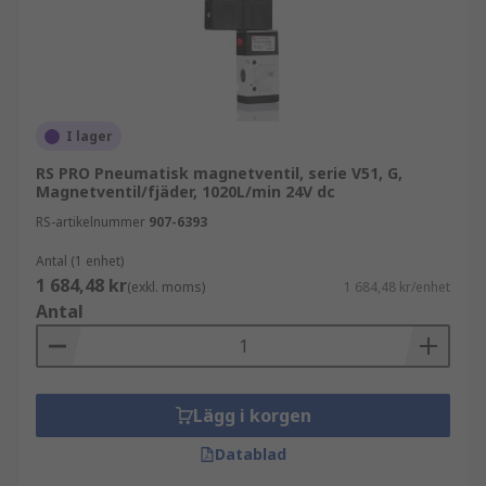
I lager
RS PRO Pneumatisk magnetventil, serie V51, G,
Magnetventil/fjäder, 1020L/min 24V dc
RS-artikelnummer
907-6393
Antal (1 enhet)
1 684,48 kr
(exkl. moms)
1 684,48 kr/enhet
Antal
Lägg i korgen
Datablad