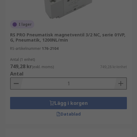
I lager
RS PRO Pneumatisk magnetventil 3/2 NC, serie 01VP,
G, Pneumatik, 1200NL/min
RS-artikelnummer
176-2104
Antal (1 enhet)
749,28 kr
(exkl. moms)
749,28 kr/enhet
Antal
Lägg i korgen
Datablad