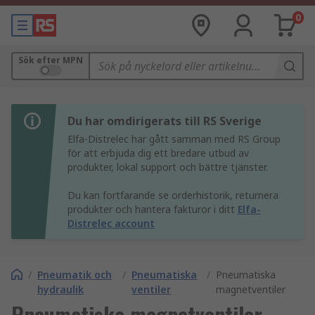
0
Sök efter MPN
Du har omdirigerats till RS Sverige
Elfa-Distrelec har gått samman med RS Group
för att erbjuda dig ett bredare utbud av
produkter, lokal support och bättre tjänster.
Du kan fortfarande se orderhistorik, returnera
produkter och hantera fakturor i ditt
Elfa-
Distrelec account
/
Pneumatik och
/
Pneumatiska
/
Pneumatiska
hydraulik
ventiler
magnetventiler
Pneumatiska magnetventiler