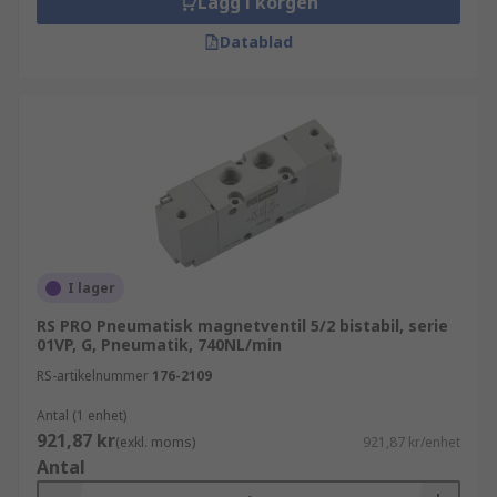
Lägg i korgen
Datablad
I lager
RS PRO Pneumatisk magnetventil 5/2 bistabil, serie
01VP, G, Pneumatik, 740NL/min
RS-artikelnummer
176-2109
Antal (1 enhet)
921,87 kr
(exkl. moms)
921,87 kr/enhet
Antal