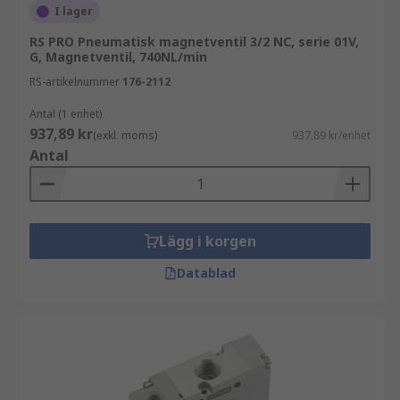
I lager
RS PRO Pneumatisk magnetventil 3/2 NC, serie 01V,
G, Magnetventil, 740NL/min
RS-artikelnummer
176-2112
Antal (1 enhet)
937,89 kr
(exkl. moms)
937,89 kr/enhet
Antal
Lägg i korgen
Datablad