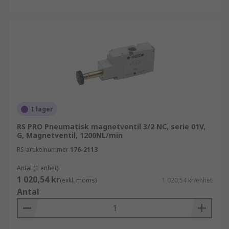
I lager
RS PRO Pneumatisk magnetventil 3/2 NC, serie 01V,
G, Magnetventil, 1200NL/min
RS-artikelnummer
176-2113
Antal (1 enhet)
1 020,54 kr
(exkl. moms)
1 020,54 kr/enhet
Antal