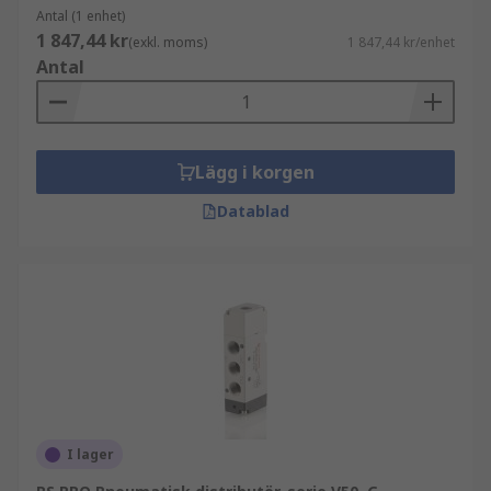
Antal (1 enhet)
1 847,44 kr
(exkl. moms)
1 847,44 kr/enhet
Antal
Lägg i korgen
Datablad
I lager