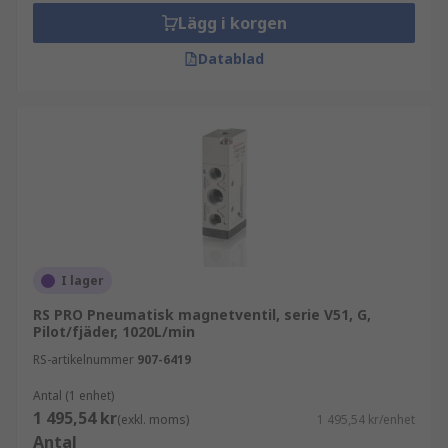
Lägg i korgen
Datablad
I lager
RS PRO Pneumatisk magnetventil, serie V51, G,
Pilot/fjäder, 1020L/min
RS-artikelnummer
907-6419
Antal (1 enhet)
1 495,54 kr
(exkl. moms)
1 495,54 kr/enhet
Antal