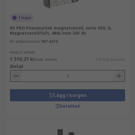
I lager
RS PRO Pneumatisk magnetventil, serie V50, G,
Magnetventil/luft, 480L/min 24V dc
RS-artikelnummer
907-6374
Antal (1 enhet)
1 510,21 kr
(exkl. moms)
1 510,21 kr/enhet
Antal
Lägg i korgen
Datablad