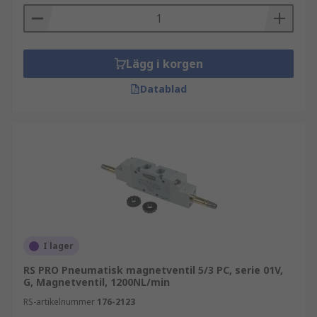
Lägg i korgen
Datablad
I lager
RS PRO Pneumatisk magnetventil 5/3 PC, serie 01V,
G, Magnetventil, 1200NL/min
RS-artikelnummer
176-2123