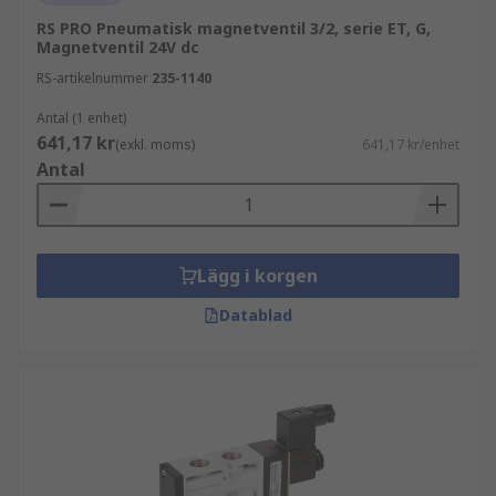
RS PRO Pneumatisk magnetventil 3/2, serie ET, G,
Magnetventil 24V dc
RS-artikelnummer
235-1140
Antal (1 enhet)
641,17 kr
(exkl. moms)
641,17 kr/enhet
Antal
Lägg i korgen
Datablad