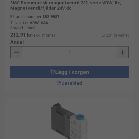
SMC Pneumatisk magnetventil 2/2, serie VDW, Rc,
Magnetventil/fjäder 24V dc
RS-artikelnummer
892-9987
Tillv. art.nr
VDW10AA
Antal (1 enhet)
212,91 kr
(exkl. moms)
212,91 kr/enhet
Antal
Lägg i korgen
Datablad