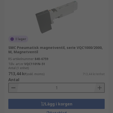
I lager
SMC Pneumatisk magnetventil, serie VQC1000/2000,
M, Magnetventil
RS-artikelnummer
840-6759
Tillv. art.nr
VQC1101N-51
Antal (1 enhet)
713,44 kr
(exkl. moms)
713,44 kr/enhet
Antal
Lägg i korgen
Datablad