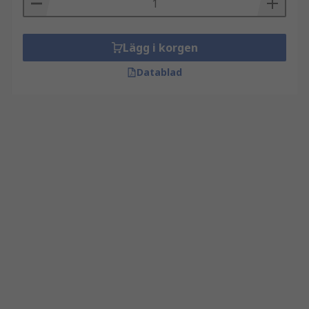
Lägg i korgen
Datablad