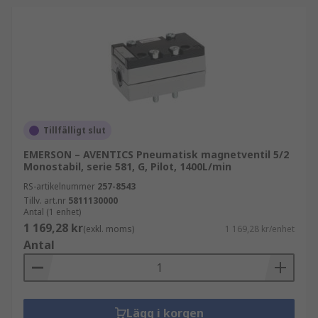
Tillfälligt slut
EMERSON – AVENTICS Pneumatisk magnetventil 5/2
Monostabil, serie 581, G, Pilot, 1400L/min
RS-artikelnummer
257-8543
Tillv. art.nr
5811130000
Antal (1 enhet)
1 169,28 kr
(exkl. moms)
1 169,28 kr/enhet
Antal
Lägg i korgen