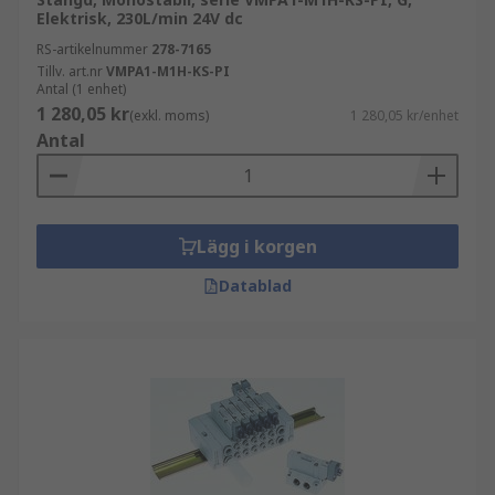
Elektrisk, 230L/min 24V dc
RS-artikelnummer
278-7165
Tillv. art.nr
VMPA1-M1H-KS-PI
Antal (1 enhet)
1 280,05 kr
(exkl. moms)
1 280,05 kr/enhet
Antal
Lägg i korgen
Datablad