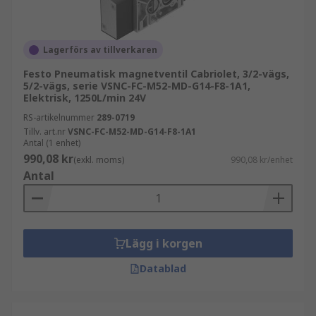
Lagerförs av tillverkaren
Festo Pneumatisk magnetventil Cabriolet, 3/2-vägs,
5/2-vägs, serie VSNC-FC-M52-MD-G14-F8-1A1,
Elektrisk, 1250L/min 24V
RS-artikelnummer
289-0719
Tillv. art.nr
VSNC-FC-M52-MD-G14-F8-1A1
Antal (1 enhet)
990,08 kr
(exkl. moms)
990,08 kr/enhet
Antal
Lägg i korgen
Datablad