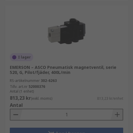
I lager
EMERSON – ASCO Pneumatisk magnetventil, serie
520, G, Pilot/fjäder, 400L/min
RS-artikelnummer
302-6263
Tillv. art.nr
52000376
Antal (1 enhet)
813,23 kr
(exkl. moms)
813,23 kr/enhet
Antal