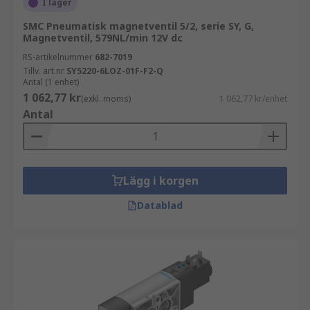
I lager
SMC Pneumatisk magnetventil 5/2, serie SY, G,
Magnetventil, 579NL/min 12V dc
RS-artikelnummer
682-7019
Tillv. art.nr
SY5220-6LOZ-01F-F2-Q
Antal (1 enhet)
1 062,77 kr
(exkl. moms)
1 062,77 kr/enhet
Antal
Lägg i korgen
Datablad