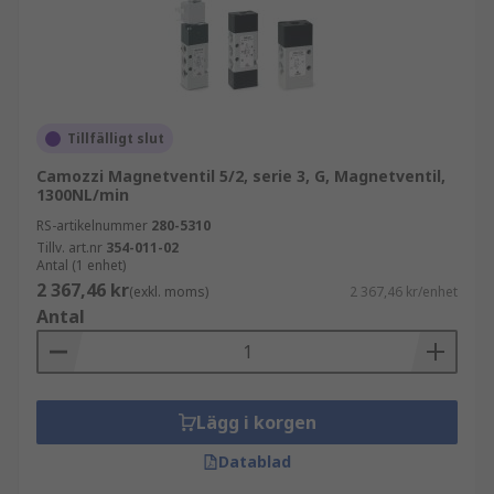
Tillfälligt slut
Camozzi Magnetventil 5/2, serie 3, G, Magnetventil,
1300NL/min
RS-artikelnummer
280-5310
Tillv. art.nr
354-011-02
Antal (1 enhet)
2 367,46 kr
(exkl. moms)
2 367,46 kr/enhet
Antal
Lägg i korgen
Datablad