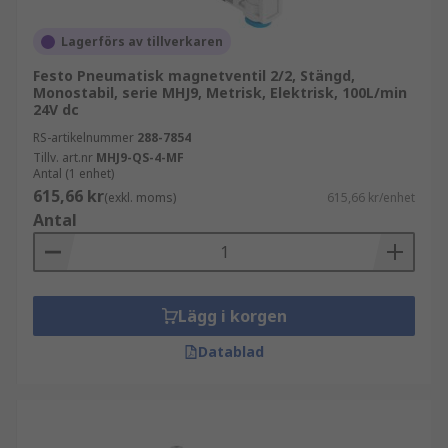
Lagerförs av tillverkaren
Festo Pneumatisk magnetventil 2/2, Stängd,
Monostabil, serie MHJ9, Metrisk, Elektrisk, 100L/min
24V dc
RS-artikelnummer
288-7854
Tillv. art.nr
MHJ9-QS-4-MF
Antal (1 enhet)
615,66 kr
(exkl. moms)
615,66 kr/enhet
Antal
Lägg i korgen
Datablad