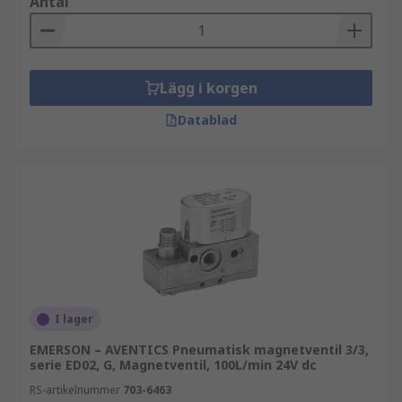
Antal
Lägg i korgen
Datablad
I lager
EMERSON – AVENTICS Pneumatisk magnetventil 3/3,
serie ED02, G, Magnetventil, 100L/min 24V dc
RS-artikelnummer
703-6463