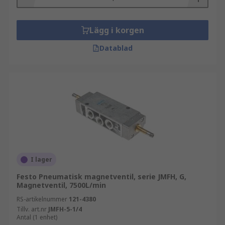
Lägg i korgen
Datablad
I lager
Festo Pneumatisk magnetventil, serie JMFH, G,
Magnetventil, 7500L/min
RS-artikelnummer
121-4380
Tillv. art.nr
JMFH-5-1/4
Antal (1 enhet)