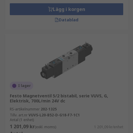
Lägg i korgen
Datablad
I lager
Festo Magnetventil 5/2 bistabil, serie VUVS, G,
Elektrisk, 700L/min 24V dc
RS-artikelnummer
202-1325
Tillv. art.nr
VUVS-L20-B52-D-G18-F7-1C1
Antal (1 enhet)
1 201,09 kr
(exkl. moms)
1 201,09 kr/enhet