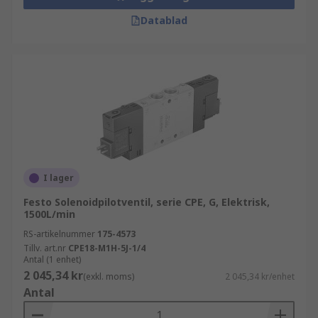
Datablad
I lager
Festo Solenoidpilotventil, serie CPE, G, Elektrisk,
1500L/min
RS-artikelnummer
175-4573
Tillv. art.nr
CPE18-M1H-5J-1/4
Antal (1 enhet)
2 045,34 kr
(exkl. moms)
2 045,34 kr/enhet
Antal