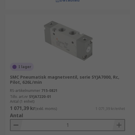
I lager
SMC Pneumatisk magnetventil, serie SYJA7000, Rc,
Pilot, 626L/min
RS-artikelnummer
715-0821
Tillv. art.nr
SYJA7220-01
Antal (1 enhet)
1 071,39 kr
(exkl. moms)
1 071,39 kr/enhet
Antal