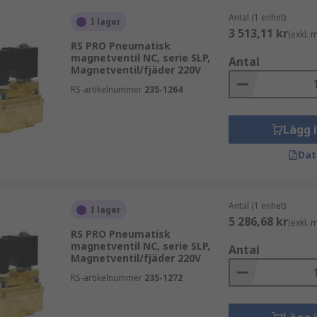
Antal (1 enhet)
I lager
3 513,11 kr
(exkl.
RS PRO Pneumatisk
magnetventil NC, serie SLP,
Antal
Magnetventil/fjäder 220V
RS-artikelnummer
235-1264
Lägg 
Dat
Antal (1 enhet)
I lager
5 286,68 kr
(exkl.
RS PRO Pneumatisk
magnetventil NC, serie SLP,
Antal
Magnetventil/fjäder 220V
RS-artikelnummer
235-1272