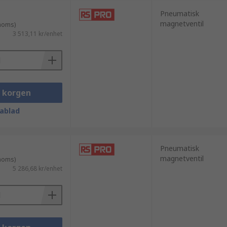
Pneumatisk
magnetventil
 moms)
3 513,11 kr/enhet
i korgen
ablad
Pneumatisk
magnetventil
 moms)
5 286,68 kr/enhet