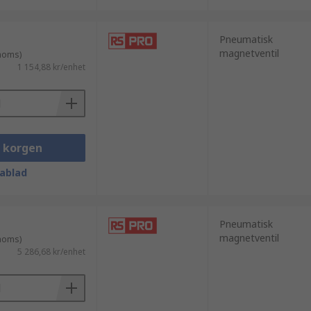
Pneumatisk
magnetventil
 moms)
1 154,88 kr/enhet
i korgen
ablad
Pneumatisk
magnetventil
 moms)
5 286,68 kr/enhet