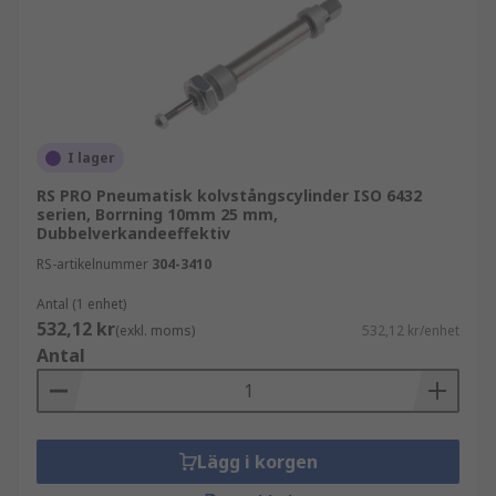
I lager
RS PRO Pneumatisk kolvstångscylinder ISO 6432
serien, Borrning 10mm 25 mm,
Dubbelverkandeeffektiv
RS-artikelnummer
304-3410
Antal (1 enhet)
532,12 kr
(exkl. moms)
532,12 kr/enhet
Antal
Lägg i korgen