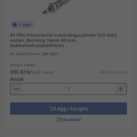
I lager
RS PRO Pneumatisk kolvstångscylinder ISO 6432
serien, Borrning 16mm 80 mm,
Dubbelverkandeeffektiv
RS-artikelnummer
304-3511
Antal (1 enhet)
693,02 kr
(exkl. moms)
693,02 kr/enhet
Antal
Lägg i korgen
Datablad