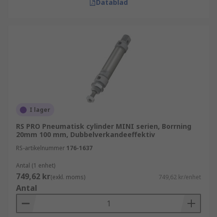
Datablad
I lager
RS PRO Pneumatisk cylinder MINI serien, Borrning
20mm 100 mm, Dubbelverkandeeffektiv
RS-artikelnummer
176-1637
Antal (1 enhet)
749,62 kr
(exkl. moms)
749,62 kr/enhet
Antal