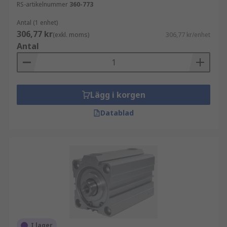
RS-artikelnummer
360-773
Antal (1 enhet)
306,77 kr
(exkl. moms)
306,77 kr/enhet
Antal
Lägg i korgen
Datablad
I lager