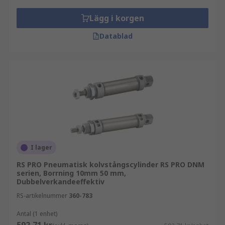
Lägg i korgen
Datablad
I lager
RS PRO Pneumatisk kolvstångscylinder RS PRO DNM
serien, Borrning 10mm 50 mm,
Dubbelverkandeeffektiv
RS-artikelnummer
360-783
Antal (1 enhet)