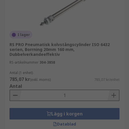
I lager
RS PRO Pneumatisk kolvstångscylinder ISO 6432
serien, Borrning 20mm 160 mm,
Dubbelverkandeeffektiv
RS-artikelnummer
304-3858
Antal (1 enhet)
785,07 kr
(exkl. moms)
785,07 kr/enhet
Antal
Lägg i korgen
Datablad