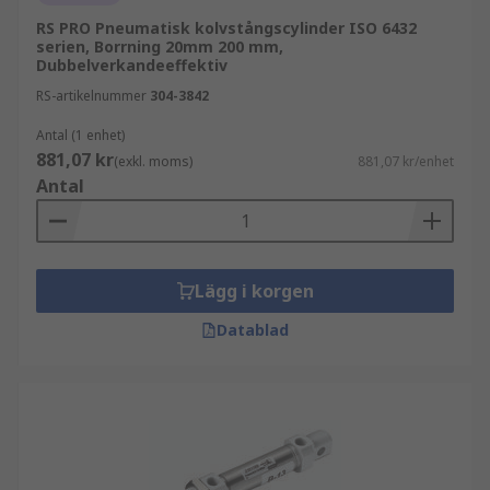
RS PRO Pneumatisk kolvstångscylinder ISO 6432
serien, Borrning 20mm 200 mm,
Dubbelverkandeeffektiv
RS-artikelnummer
304-3842
Antal (1 enhet)
881,07 kr
(exkl. moms)
881,07 kr/enhet
Antal
Lägg i korgen
Datablad