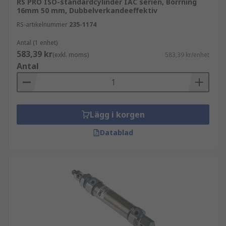
RS PRO ISO-standardcylinder IAC serien, Borrning
16mm 50 mm, Dubbelverkandeeffektiv
RS-artikelnummer
235-1174
Antal (1 enhet)
583,39 kr
(exkl. moms)
583,39 kr/enhet
Antal
Lägg i korgen
Datablad