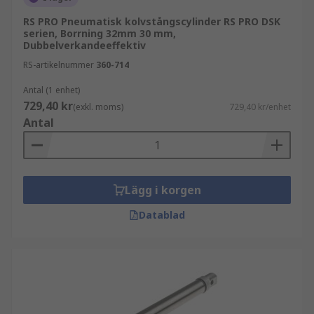
RS PRO Pneumatisk kolvstångscylinder RS PRO DSK
serien, Borrning 32mm 30 mm,
Dubbelverkandeeffektiv
RS-artikelnummer
360-714
Antal (1 enhet)
729,40 kr
(exkl. moms)
729,40 kr/enhet
Antal
Lägg i korgen
Datablad