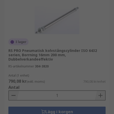
I lager
RS PRO Pneumatisk kolvstångscylinder ISO 6432
serien, Borrning 16mm 200 mm,
Dubbelverkandeeffektiv
RS-artikelnummer
304-3820
Antal (1 enhet)
790,08 kr
(exkl. moms)
790,08 kr/enhet
Antal
Lägg i korgen