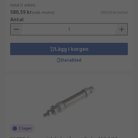
Antal (1 enhet)
580,59 kr
(exkl. moms)
580,59 kr/enhet
Antal
Lägg i korgen
Datablad
I lager