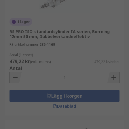
I lager
RS PRO ISO-standardcylinder IA serien, Borrning
12mm 50 mm, Dubbelverkandeeffektiv
RS-artikelnummer
235-1169
Antal (1 enhet)
479,22 kr
(exkl. moms)
479,22 kr/enhet
Antal
Lägg i korgen
Datablad