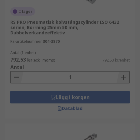
I lager
RS PRO Pneumatisk kolvstångscylinder ISO 6432
serien, Borrning 25mm 50 mm,
Dubbelverkandeeffektiv
RS-artikelnummer
304-3870
Antal (1 enhet)
792,53 kr
(exkl. moms)
792,53 kr/enhet
Antal
Lägg i korgen
Datablad