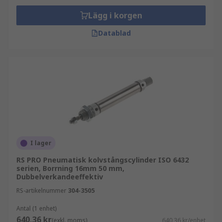
Lägg i korgen
Datablad
I lager
RS PRO Pneumatisk kolvstångscylinder ISO 6432
serien, Borrning 16mm 50 mm,
Dubbelverkandeeffektiv
RS-artikelnummer
304-3505
Antal (1 enhet)
640,36 kr
(exkl. moms)
640,36 kr/enhet