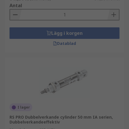
Antal
Lägg i korgen
Datablad
I lager
RS PRO Dubbelverkande cylinder 50 mm IA serien,
Dubbelverkandeeffektiv