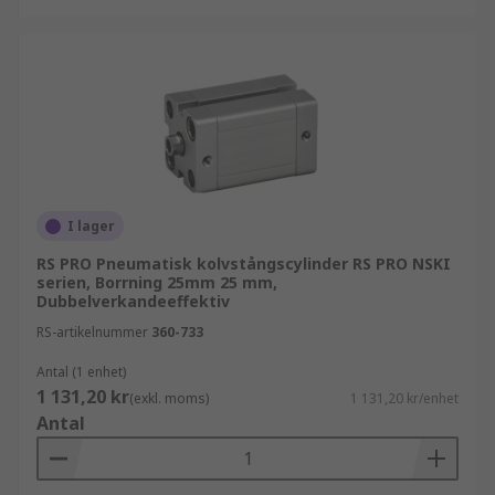
I lager
RS PRO Pneumatisk kolvstångscylinder RS PRO NSKI
serien, Borrning 25mm 25 mm,
Dubbelverkandeeffektiv
RS-artikelnummer
360-733
Antal (1 enhet)
1 131,20 kr
(exkl. moms)
1 131,20 kr/enhet
Antal