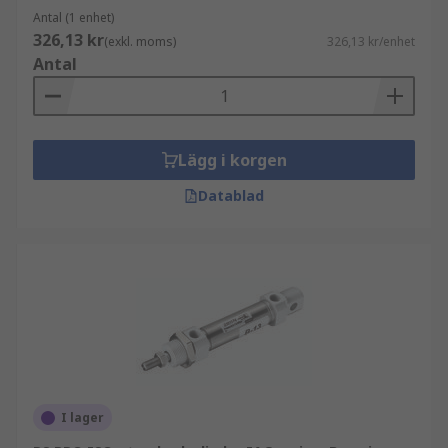
Antal (1 enhet)
326,13 kr
(exkl. moms)
326,13 kr/enhet
Antal
Lägg i korgen
Datablad
I lager