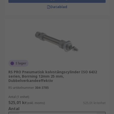
Datablad
I lager
RS PRO Pneumatisk kolvstångscylinder ISO 6432
serien, Borrning 12mm 25 mm,
Dubbelverkandeeffektiv
RS-artikelnummer
304-3785
Antal (1 enhet)
525,01 kr
(exkl. moms)
525,01 kr/enhet
Antal