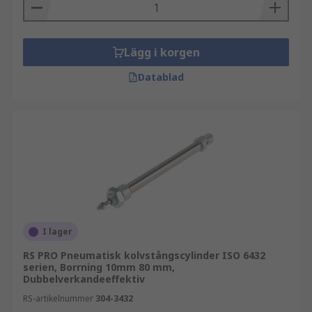
Lägg i korgen
Datablad
I lager
RS PRO Pneumatisk kolvstångscylinder ISO 6432
serien, Borrning 10mm 80 mm,
Dubbelverkandeeffektiv
RS-artikelnummer
304-3432