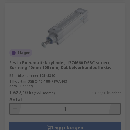
I lager
Festo Pneumatisk cylinder, 1376660 DSBC serien,
Borrning 40mm 100 mm, Dubbelverkandeeffektiv
RS-artikelnummer
121-4310
Tillv. art.nr
DSBC-40-100-PPVA-N3
Antal (1 enhet)
1 622,10 kr
(exkl. moms)
1 622,10 kr/enhet
Antal
Lägg i korgen