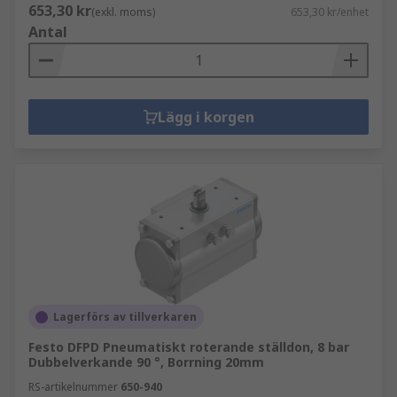
653,30 kr
(exkl. moms)
653,30 kr/enhet
Antal
Lägg i korgen
Lagerförs av tillverkaren
Festo DFPD Pneumatiskt roterande ställdon, 8 bar
Dubbelverkande 90 °, Borrning 20mm
RS-artikelnummer
650-940