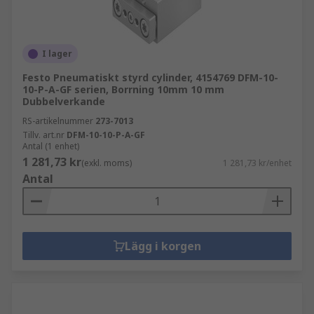
I lager
Festo Pneumatiskt styrd cylinder, 4154769 DFM-10-
10-P-A-GF serien, Borrning 10mm 10 mm
Dubbelverkande
RS-artikelnummer
273-7013
Tillv. art.nr
DFM-10-10-P-A-GF
Antal (1 enhet)
1 281,73 kr
(exkl. moms)
1 281,73 kr/enhet
Antal
Lägg i korgen