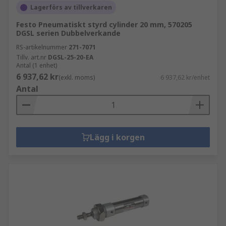
Lagerförs av tillverkaren
Festo Pneumatiskt styrd cylinder 20 mm, 570205
DGSL serien Dubbelverkande
RS-artikelnummer
271-7071
Tillv. art.nr
DGSL-25-20-EA
Antal (1 enhet)
6 937,62 kr
(exkl. moms)
6 937,62 kr/enhet
Antal
Lägg i korgen