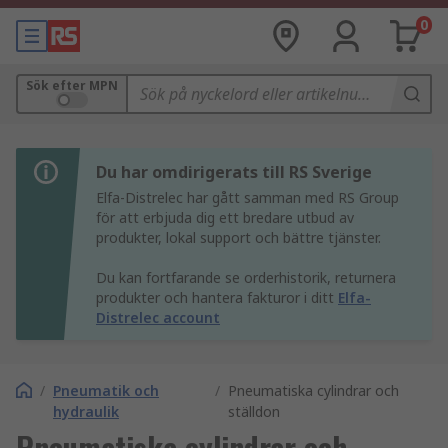
0
Sök efter MPN
Du har omdirigerats till RS Sverige
Elfa-Distrelec har gått samman med RS Group
för att erbjuda dig ett bredare utbud av
produkter, lokal support och bättre tjänster.
Du kan fortfarande se orderhistorik, returnera
produkter och hantera fakturor i ditt
Elfa-
Distrelec account
/
Pneumatik och
/
Pneumatiska cylindrar och
hydraulik
ställdon
Pneumatiska cylindrar och