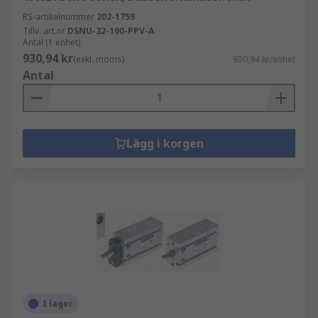
RS-artikelnummer
202-1759
Tillv. art.nr
DSNU-32-100-PPV-A
Antal (1 enhet)
930,94 kr
(exkl. moms)
930,94 kr/enhet
Antal
Lägg i korgen
I lager