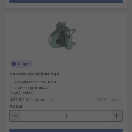
I lager
Norgren Avtagbart öga
RS-artikelnummer
218-0714
Tillv. art.nr
QA/8100/27
Antal (1 enhet)
507,81 kr
(exkl. moms)
507,81 kr/enhet
Antal