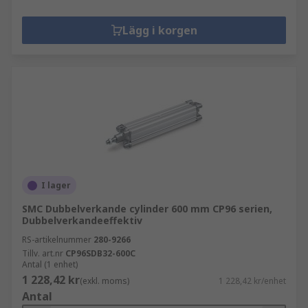
Lägg i korgen
I lager
SMC Dubbelverkande cylinder 600 mm CP96 serien,
Dubbelverkandeeffektiv
RS-artikelnummer
280-9266
Tillv. art.nr
CP96SDB32-600C
Antal (1 enhet)
1 228,42 kr
(exkl. moms)
1 228,42 kr/enhet
Antal