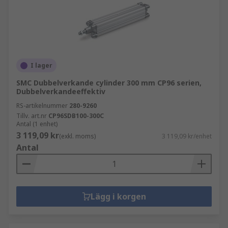
I lager
SMC Dubbelverkande cylinder 300 mm CP96 serien,
Dubbelverkandeeffektiv
RS-artikelnummer
280-9260
Tillv. art.nr
CP96SDB100-300C
Antal (1 enhet)
3 119,09 kr
(exkl. moms)
3 119,09 kr/enhet
Antal
Lägg i korgen