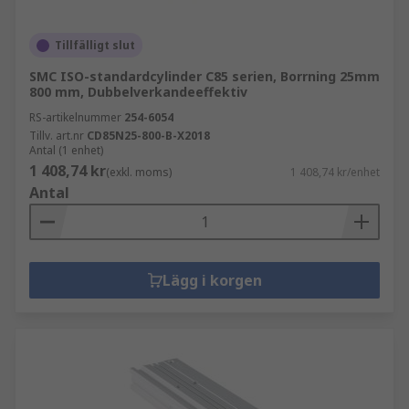
Tillfälligt slut
SMC ISO-standardcylinder C85 serien, Borrning 25mm
800 mm, Dubbelverkandeeffektiv
RS-artikelnummer
254-6054
Tillv. art.nr
CD85N25-800-B-X2018
Antal (1 enhet)
1 408,74 kr
(exkl. moms)
1 408,74 kr/enhet
Antal
Lägg i korgen