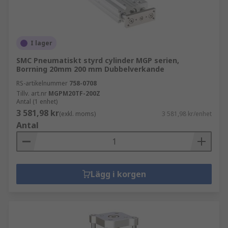
I lager
SMC Pneumatiskt styrd cylinder MGP serien,
Borrning 20mm 200 mm Dubbelverkande
RS-artikelnummer
758-0708
Tillv. art.nr
MGPM20TF-200Z
Antal (1 enhet)
3 581,98 kr
(exkl. moms)
3 581,98 kr/enhet
Antal
Lägg i korgen