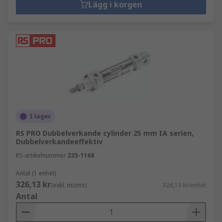
Lägg i korgen
I lager
RS PRO Dubbelverkande cylinder 25 mm IA serien,
Dubbelverkandeeffektiv
RS-artikelnummer
235-1168
Antal (1 enhet)
326,13 kr
(exkl. moms)
326,13 kr/enhet
Antal