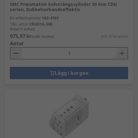
SMC Pneumatisk kolvstångscylinder 30 mm CDU
serien, Dubbelverkandeeffektiv
RS-artikelnummer
183-4769
Tillv. art.nr
CDUK16-30D
Antal (1 enhet)
975,97 kr
(exkl. moms)
975,97 kr/enhet
Antal
Lägg i korgen