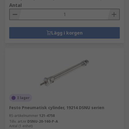
Antal
Lägg i korgen
I lager
Festo Pneumatisk cylinder, 19214 DSNU serien
RS-artikelnummer
121-4758
Tillv. art.nr
DSNU-20-160-P-A
Antal (1 enhet)