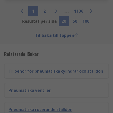
1
2
3
1136
Resultat per sida
20
50
100
Tillbaka till toppen
Relaterade länkar
Tillbehör för pneumatiska cylindrar och ställdon
Pneumatiska ventiler
Pneumatiska roterande ställdon