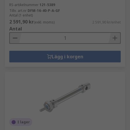
RS-artikelnummer
121-5389
Tillv. art.nr
DFM-16-40-P-A-GF
Antal (1 enhet)
2 591,90 kr
(exkl. moms)
2 591,90 kr/enhet
Antal
Lägg i korgen
I lager