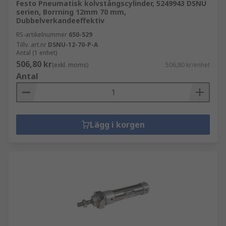
Festo Pneumatisk kolvstångscylinder, 5249943 DSNU
serien, Borrning 12mm 70 mm,
Dubbelverkandeeffektiv
RS-artikelnummer
650-529
Tillv. art.nr
DSNU-12-70-P-A
Antal (1 enhet)
506,80 kr
(exkl. moms)
506,80 kr/enhet
Antal
Lägg i korgen