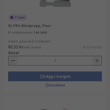
I lager
RS PRO Blindpropp, Plast
RS-artikelnummer
144-2650
Antal (1 påse med 10 enheter)
85,52 kr
(exkl. moms)
85,52 kr/påse
Antal
Lägg i korgen
Datablad