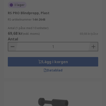
I lager
RS PRO Blindpropp, Plast
RS-artikelnummer
144-2648
Antal (1 påse med 10 enheter)
69,68 kr
(exkl. moms)
69,68 kr/påse
Antal
Lägg i korgen
Datablad