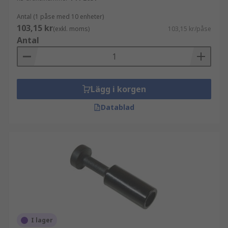
Antal (1 påse med 10 enheter)
103,15 kr
(exkl. moms)
103,15 kr/påse
Antal
Lägg i korgen
Datablad
I lager