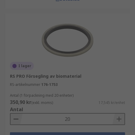
I lager
RS PRO Försegling av biomaterial
RS-artikelnummer
176-1753
Antal (1 förpackning med 20 enheter)
350,90 kr
(exkl. moms)
17,545 kr/enhet
Antal