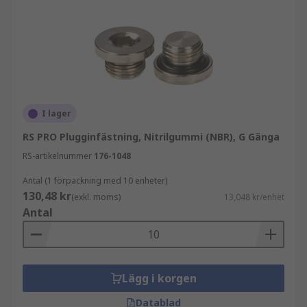
I lager
RS PRO Plugginfästning, Nitrilgummi (NBR), G Gänga
RS-artikelnummer
176-1048
Antal (1 förpackning med 10 enheter)
130,48 kr
(exkl. moms)
13,048 kr/enhet
Antal
Lägg i korgen
Datablad