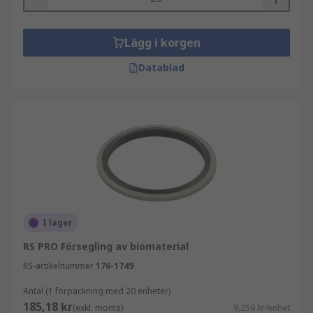
Lägg i korgen
Datablad
I lager
RS PRO Försegling av biomaterial
RS-artikelnummer
176-1749
Antal (1 förpackning med 20 enheter)
185,18 kr
(exkl. moms)
9,259 kr/enhet