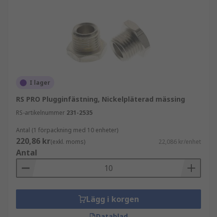
I lager
RS PRO Plugginfästning, Nickelpläterad mässing
RS-artikelnummer
231-2535
Antal (1 förpackning med 10 enheter)
220,86 kr
(exkl. moms)
22,086 kr/enhet
Antal
Lägg i korgen
Datablad