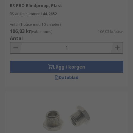
RS PRO Blindpropp, Plast
RS-artikelnummer
144-2652
Antal (1 påse med 10 enheter)
106,03 kr
(exkl. moms)
106,03 kr/påse
Antal
Lägg i korgen
Datablad