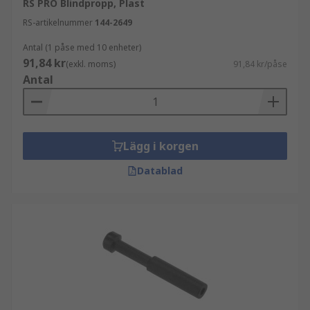
RS PRO Blindpropp, Plast
RS-artikelnummer
144-2649
Antal (1 påse med 10 enheter)
91,84 kr
(exkl. moms)
91,84 kr/påse
Antal
Lägg i korgen
Datablad