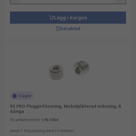
Lägg i korgen
Datablad
I lager
RS PRO Plugginfästning, Nickelpläterad mässing, R
Gänga
RS-artikelnummer
176-1054
Antal (1 förpackning med 10 enheter)