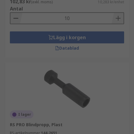
102,83 kr
(exkl. moms)
10,283 kr/enhet
Antal
Lägg i korgen
Datablad
I lager
RS PRO Blindpropp, Plast
RS-artikelnummer
144-2651