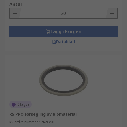
Antal
Lägg i korgen
Datablad
I lager
RS PRO Försegling av biomaterial
RS-artikelnummer
176-1750