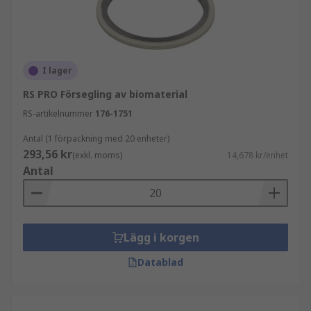
I lager
RS PRO Försegling av biomaterial
RS-artikelnummer
176-1751
Antal (1 förpackning med 20 enheter)
293,56 kr
(exkl. moms)
14,678 kr/enhet
Antal
Lägg i korgen
Datablad