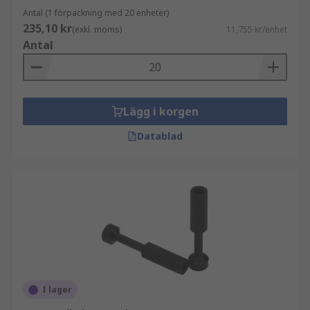
Antal (1 förpackning med 20 enheter)
235,10 kr
(exkl. moms)
11,755 kr/enhet
Antal
Lägg i korgen
Datablad
I lager