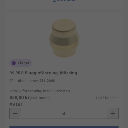
I lager
RS PRO Plugginfästning, Mässing
RS-artikelnummer
231-2646
Antal (1 förpackning med 50 enheter)
828,00 kr
(exkl. moms)
16,56 kr/enhet
Antal