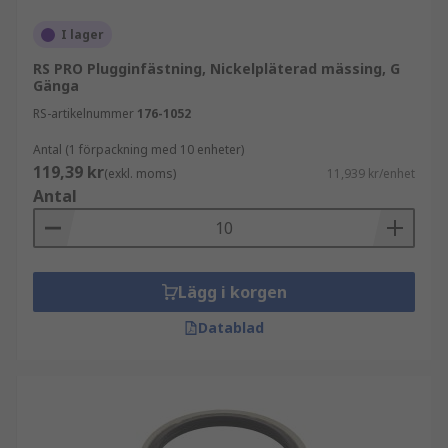
I lager
RS PRO Plugginfästning, Nickelpläterad mässing, G
Gänga
RS-artikelnummer
176-1052
Antal (1 förpackning med 10 enheter)
119,39 kr
(exkl. moms)
11,939 kr/enhet
Antal
Lägg i korgen
Datablad