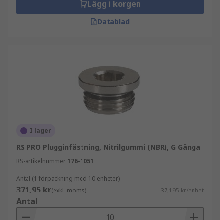
Lägg i korgen
Datablad
I lager
RS PRO Plugginfästning, Nitrilgummi (NBR), G Gänga
RS-artikelnummer
176-1051
Antal (1 förpackning med 10 enheter)
371,95 kr
(exkl. moms)
37,195 kr/enhet
Antal