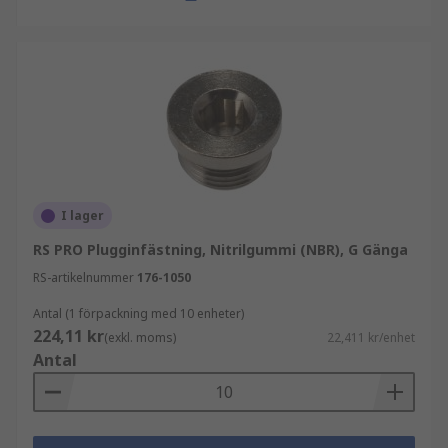
I lager
RS PRO Plugginfästning, Nitrilgummi (NBR), G Gänga
RS-artikelnummer
176-1050
Antal (1 förpackning med 10 enheter)
224,11 kr
(exkl. moms)
22,411 kr/enhet
Antal