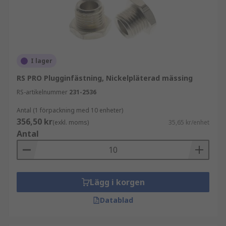
I lager
RS PRO Plugginfästning, Nickelpläterad mässing
RS-artikelnummer
231-2536
Antal (1 förpackning med 10 enheter)
356,50 kr
(exkl. moms)
35,65 kr/enhet
Antal
Lägg i korgen
Datablad