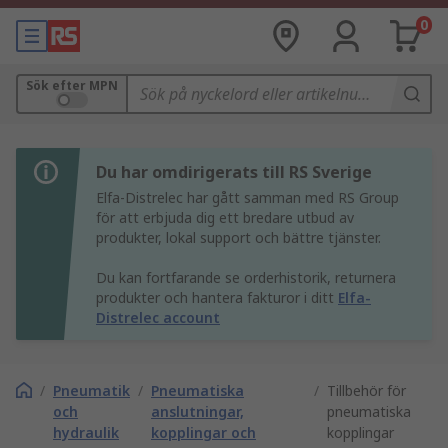
0
Sök efter MPN
Du har omdirigerats till RS Sverige
Elfa-Distrelec har gått samman med RS Group
för att erbjuda dig ett bredare utbud av
produkter, lokal support och bättre tjänster.
Du kan fortfarande se orderhistorik, returnera
produkter och hantera fakturor i ditt
Elfa-
Distrelec account
/
Pneumatik
/
Pneumatiska
/
Tillbehör för
och
anslutningar,
pneumatiska
hydraulik
kopplingar och
kopplingar