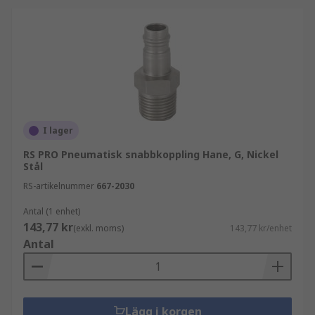
I lager
RS PRO Pneumatisk snabbkoppling Hane, G, Nickel
Stål
RS-artikelnummer
667-2030
Antal (1 enhet)
143,77 kr
(exkl. moms)
143,77 kr/enhet
Antal
Lägg i korgen