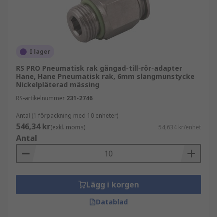
I lager
RS PRO Pneumatisk rak gängad-till-rör-adapter
Hane, Hane Pneumatisk rak, 6mm slangmunstycke
Nickelpläterad mässing
RS-artikelnummer
231-2746
Antal (1 förpackning med 10 enheter)
546,34 kr
(exkl. moms)
54,634 kr/enhet
Antal
Lägg i korgen
Datablad