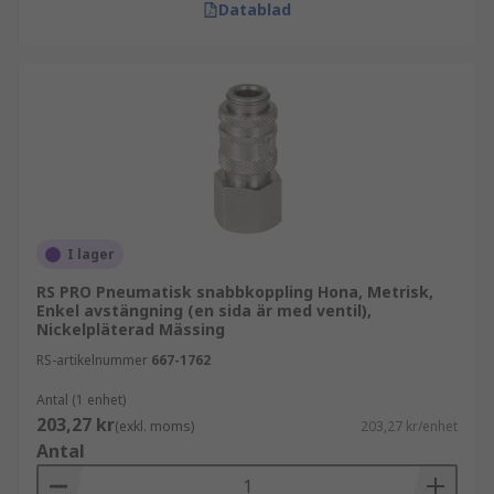
Datablad
I lager
RS PRO Pneumatisk snabbkoppling Hona, Metrisk,
Enkel avstängning (en sida är med ventil),
Nickelpläterad Mässing
RS-artikelnummer
667-1762
Antal (1 enhet)
203,27 kr
(exkl. moms)
203,27 kr/enhet
Antal