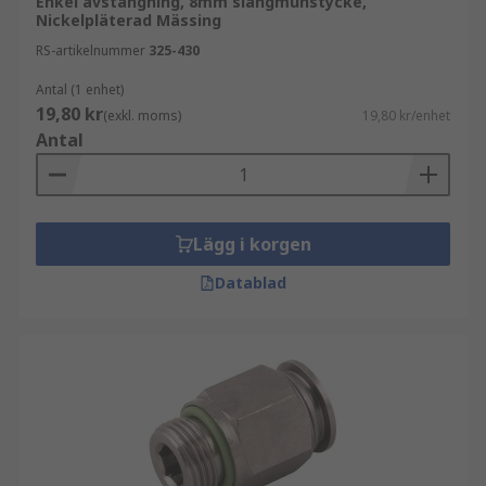
Enkel avstängning, 8mm slangmunstycke,
Nickelpläterad Mässing
RS-artikelnummer
325-430
Antal (1 enhet)
19,80 kr
(exkl. moms)
19,80 kr/enhet
Antal
Lägg i korgen
Datablad