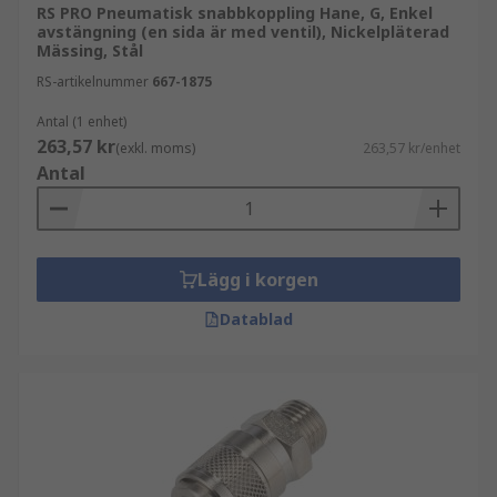
RS PRO Pneumatisk snabbkoppling Hane, G, Enkel
avstängning (en sida är med ventil), Nickelpläterad
Mässing, Stål
RS-artikelnummer
667-1875
Antal (1 enhet)
263,57 kr
(exkl. moms)
263,57 kr/enhet
Antal
Lägg i korgen
Datablad