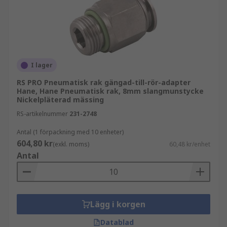
I lager
RS PRO Pneumatisk rak gängad-till-rör-adapter
Hane, Hane Pneumatisk rak, 8mm slangmunstycke
Nickelpläterad mässing
RS-artikelnummer
231-2748
Antal (1 förpackning med 10 enheter)
604,80 kr
(exkl. moms)
60,48 kr/enhet
Antal
Lägg i korgen
Datablad