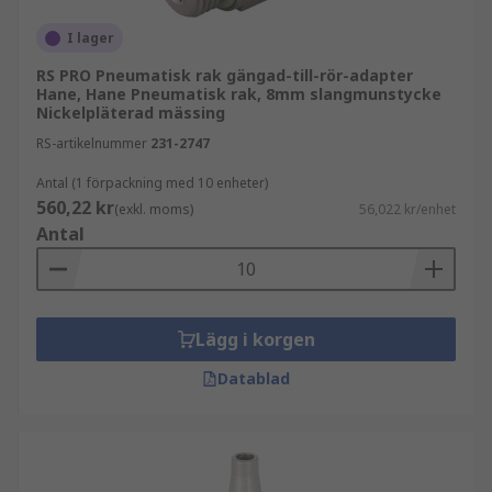
I lager
RS PRO Pneumatisk rak gängad-till-rör-adapter
Hane, Hane Pneumatisk rak, 8mm slangmunstycke
Nickelpläterad mässing
RS-artikelnummer
231-2747
Antal (1 förpackning med 10 enheter)
560,22 kr
(exkl. moms)
56,022 kr/enhet
Antal
Lägg i korgen
Datablad