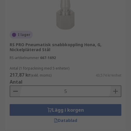
I lager
RS PRO Pneumatisk snabbkoppling Hona, G,
Nickelpläterad Stål
RS-artikelnummer
667-1692
Antal (1 förpackning med 5 enheter)
217,87 kr
(exkl. moms)
43,574 kr/enhet
Antal
Lägg i korgen
Datablad