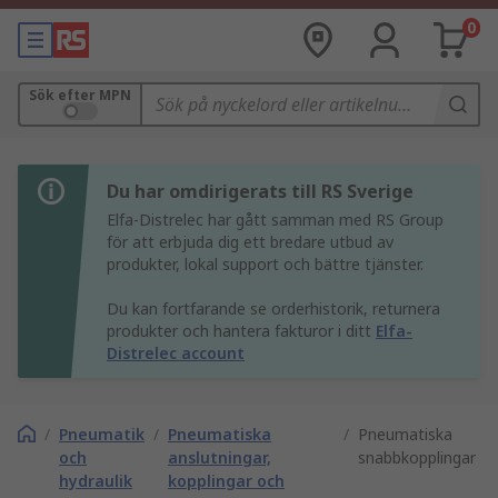
0
Sök efter MPN
Du har omdirigerats till RS Sverige
Elfa-Distrelec har gått samman med RS Group
för att erbjuda dig ett bredare utbud av
produkter, lokal support och bättre tjänster.
Du kan fortfarande se orderhistorik, returnera
produkter och hantera fakturor i ditt
Elfa-
Distrelec account
/
Pneumatik
/
Pneumatiska
/
Pneumatiska
och
anslutningar,
snabbkopplingar
hydraulik
kopplingar och