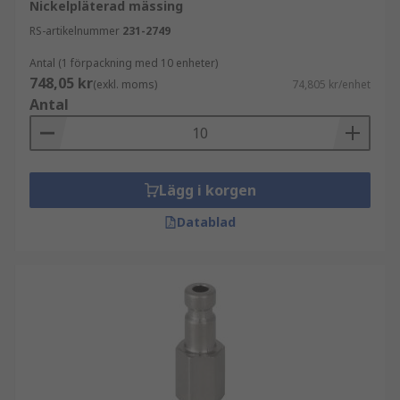
Nickelpläterad mässing
RS-artikelnummer
231-2749
Antal (1 förpackning med 10 enheter)
748,05 kr
(exkl. moms)
74,805 kr/enhet
Antal
Lägg i korgen
Datablad