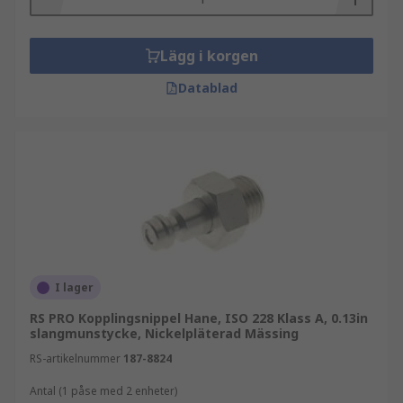
Lägg i korgen
Datablad
I lager
RS PRO Kopplingsnippel Hane, ISO 228 Klass A, 0.13in
slangmunstycke, Nickelpläterad Mässing
RS-artikelnummer
187-8824
Antal (1 påse med 2 enheter)