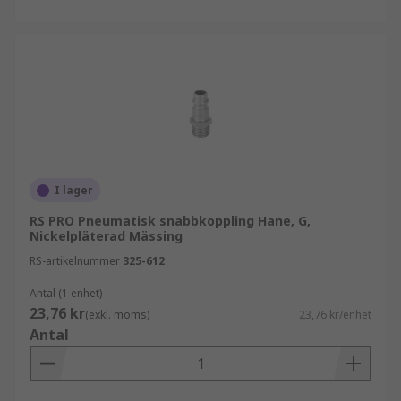
I lager
RS PRO Pneumatisk snabbkoppling Hane, G,
Nickelpläterad Mässing
RS-artikelnummer
325-612
Antal (1 enhet)
23,76 kr
(exkl. moms)
23,76 kr/enhet
Antal