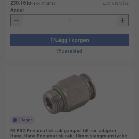
230,16 kr
(exkl. moms)
230,16 kr/påse
Antal
Lägg i korgen
Datablad
I lager
RS PRO Pneumatisk rak gängad-till-rör-adapter
Hane, Hane Pneumatisk rak, 10mm slangmunstycke