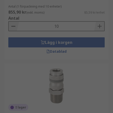
Antal (1 förpackning med 10 enheter)
855,90 kr
(exkl. moms)
85,59 kr/enhet
Antal
Lägg i korgen
Datablad
I lager