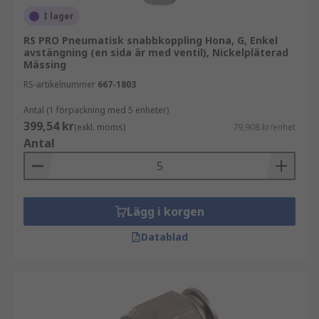
I lager
RS PRO Pneumatisk snabbkoppling Hona, G, Enkel
avstängning (en sida är med ventil), Nickelpläterad
Mässing
RS-artikelnummer
667-1803
Antal (1 förpackning med 5 enheter)
399,54 kr
(exkl. moms)
79,908 kr/enhet
Antal
Lägg i korgen
Datablad