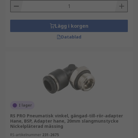
Lägg i korgen
Datablad
I lager
RS PRO Pneumatisk vinkel, gängad-till-rör-adapter
Hane, BSP, Adapter hane, 20mm slangmunstycke
Nickelpläterad mässing
RS-artikelnummer
231-2675