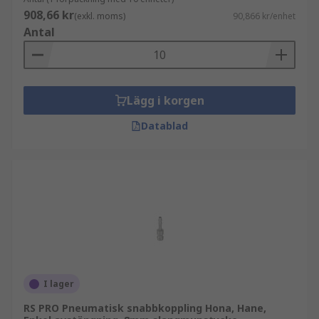
908,66 kr
(exkl. moms)
90,866 kr/enhet
Antal
Lägg i korgen
Datablad
I lager
RS PRO Pneumatisk snabbkoppling Hona, Hane,