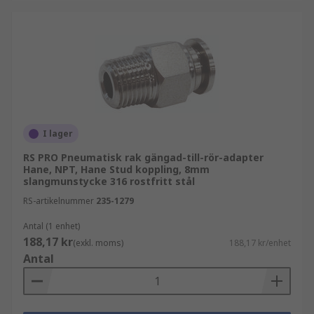
I lager
RS PRO Pneumatisk rak gängad-till-rör-adapter
Hane, NPT, Hane Stud koppling, 8mm
slangmunstycke 316 rostfritt stål
RS-artikelnummer
235-1279
Antal (1 enhet)
188,17 kr
(exkl. moms)
188,17 kr/enhet
Antal