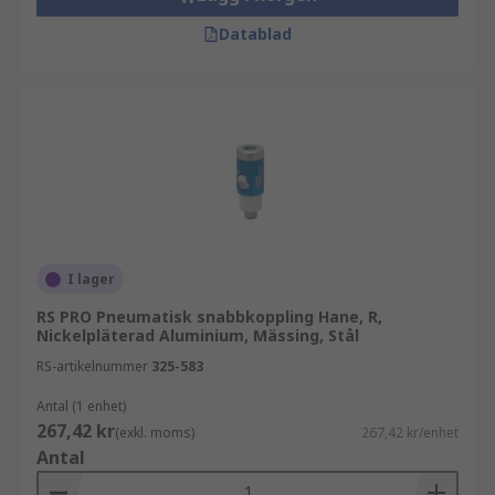
Datablad
I lager
RS PRO Pneumatisk snabbkoppling Hane, R,
Nickelpläterad Aluminium, Mässing, Stål
RS-artikelnummer
325-583
Antal (1 enhet)
267,42 kr
(exkl. moms)
267,42 kr/enhet
Antal