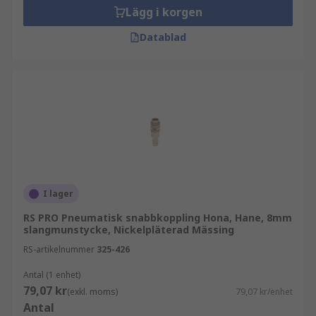
Lägg i korgen
Datablad
I lager
RS PRO Pneumatisk snabbkoppling Hona, Hane, 8mm
slangmunstycke, Nickelpläterad Mässing
RS-artikelnummer
325-426
Antal (1 enhet)
79,07 kr
(exkl. moms)
79,07 kr/enhet
Antal