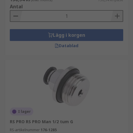
Antal
Lägg i korgen
Datablad
I lager
RS PRO RS PRO Man 1/2 tum G
RS-artikelnummer
176-1285