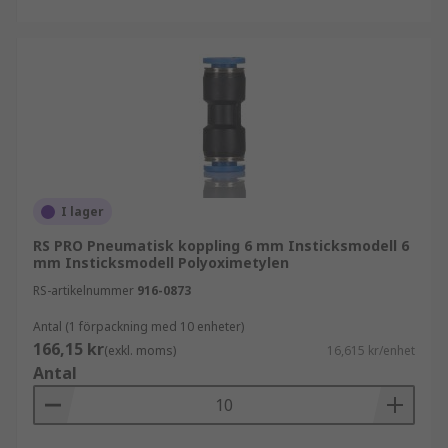
I lager
RS PRO Pneumatisk koppling 6 mm Insticksmodell 6
mm Insticksmodell Polyoximetylen
RS-artikelnummer
916-0873
Antal (1 förpackning med 10 enheter)
166,15 kr
(exkl. moms)
16,615 kr/enhet
Antal