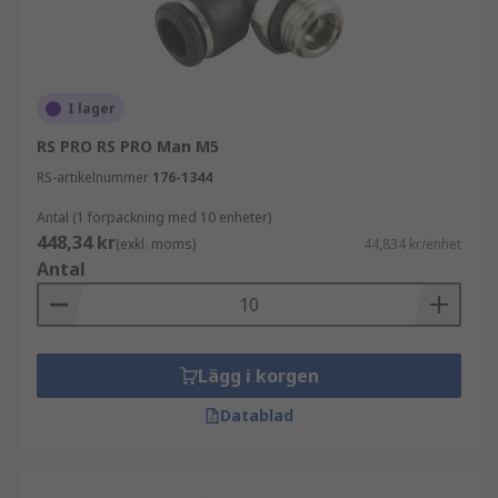
I lager
RS PRO RS PRO Man M5
RS-artikelnummer
176-1344
Antal (1 förpackning med 10 enheter)
448,34 kr
(exkl. moms)
44,834 kr/enhet
Antal
Lägg i korgen
Datablad