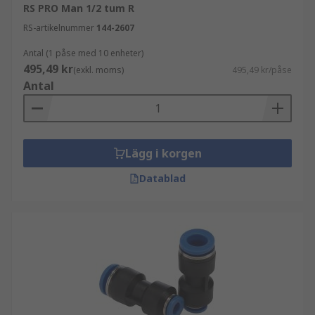
RS PRO Man 1/2 tum R
RS-artikelnummer
144-2607
Antal (1 påse med 10 enheter)
495,49 kr
(exkl. moms)
495,49 kr/påse
Antal
Lägg i korgen
Datablad