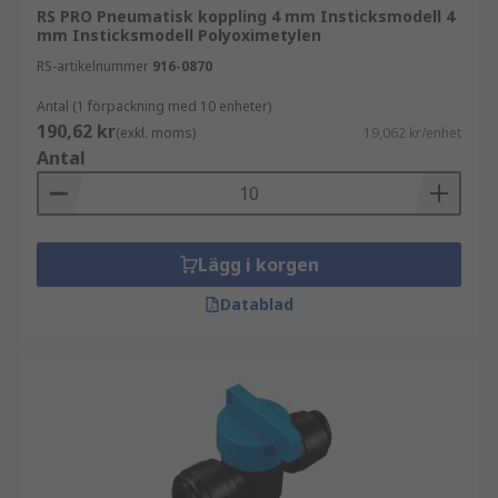
RS PRO Pneumatisk koppling 4 mm Insticksmodell 4
mm Insticksmodell Polyoximetylen
RS-artikelnummer
916-0870
Antal (1 förpackning med 10 enheter)
190,62 kr
(exkl. moms)
19,062 kr/enhet
Antal
Lägg i korgen
Datablad