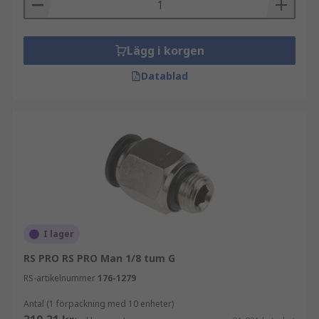
Lägg i korgen
Datablad
I lager
RS PRO RS PRO Man 1/8 tum G
RS-artikelnummer
176-1279
Antal (1 förpackning med 10 enheter)