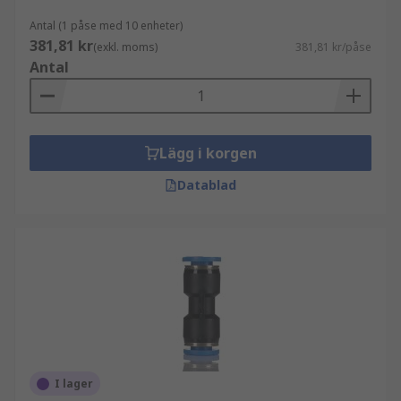
Antal (1 påse med 10 enheter)
381,81 kr
(exkl. moms)
381,81 kr/påse
Antal
Lägg i korgen
Datablad
I lager