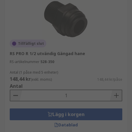
Tillfälligt slut
RS PRO R 1/2 utvändig Gängad hane
RS-artikelnummer
528-350
Antal (1 påse med 5 enheter)
148,44 kr
(exkl. moms)
148,44 kr/påse
Antal
Lägg i korgen
Datablad