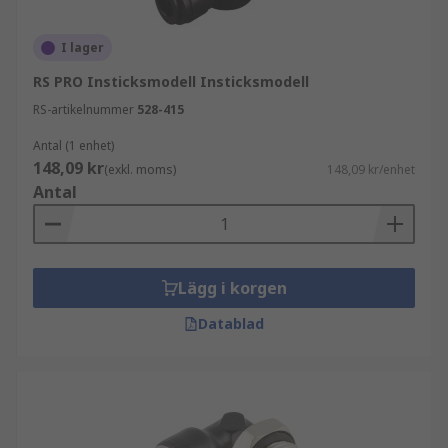
I lager
RS PRO Insticksmodell Insticksmodell
RS-artikelnummer
528-415
Antal (1 enhet)
148,09 kr
(exkl. moms)
148,09 kr/enhet
Antal
Lägg i korgen
Datablad