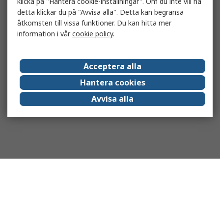
klicka på "Hantera cookie-inställningar". Om du inte vill ha
detta klickar du på "Avvisa alla". Detta kan begränsa
åtkomsten till vissa funktioner. Du kan hitta mer
information i vår
cookie policy
.
Acceptera alla
Hantera cookies
Avvisa alla