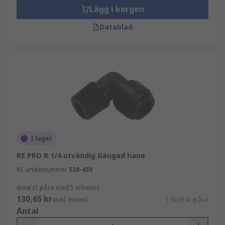
Lägg i korgen
Datablad
I lager
RS PRO R 1/4 utvändig Gängad hane
RS-artikelnummer
528-459
Antal (1 påse med 5 enheter)
130,65 kr
(exkl. moms)
130,65 kr/påse
Antal