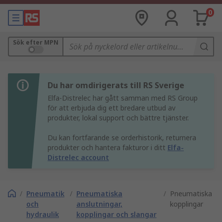
0
Sök efter MPN
Du har omdirigerats till RS Sverige
Elfa-Distrelec har gått samman med RS Group
för att erbjuda dig ett bredare utbud av
produkter, lokal support och bättre tjänster.
Du kan fortfarande se orderhistorik, returnera
produkter och hantera fakturor i ditt
Elfa-
Distrelec account
/
Pneumatik
/
Pneumatiska
/
Pneumatiska
och
anslutningar,
kopplingar
hydraulik
kopplingar och slangar