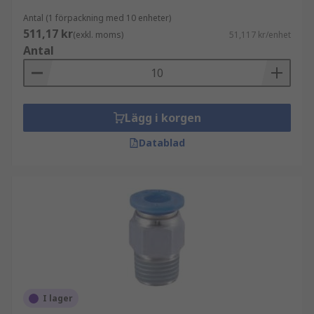
Antal (1 förpackning med 10 enheter)
511,17 kr
(exkl. moms)
51,117 kr/enhet
Antal
Lägg i korgen
Datablad
I lager