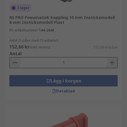
I lager
RS PRO Pneumatisk koppling 10 mm Insticksmodell
6 mm Insticksmodell Plast
RS-artikelnummer
144-2646
Antal (1 påse med 10 enheter)
152,66 kr
(exkl. moms)
152,66 kr/påse
Antal
Lägg i korgen
Datablad