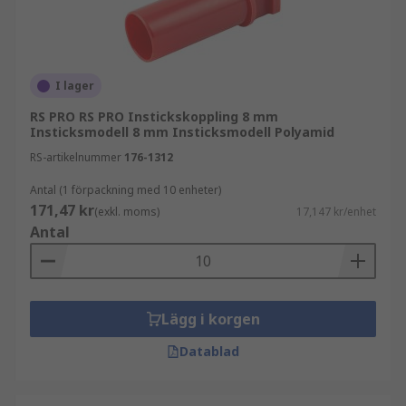
I lager
RS PRO RS PRO Instickskoppling 8 mm
Insticksmodell 8 mm Insticksmodell Polyamid
RS-artikelnummer
176-1312
Antal (1 förpackning med 10 enheter)
171,47 kr
(exkl. moms)
17,147 kr/enhet
Antal
Lägg i korgen
Datablad