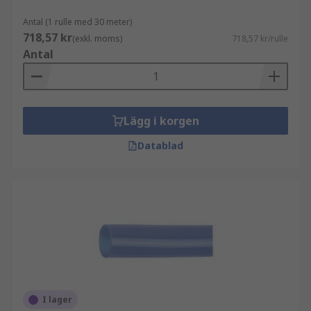
Antal (1 rulle med 30 meter)
718,57 kr
(exkl. moms)
718,57 kr/rulle
Antal
Lägg i korgen
Datablad
I lager