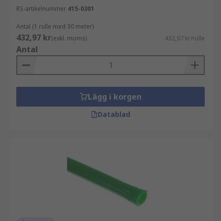
RS-artikelnummer
415-0301
Antal (1 rulle med 30 meter)
432,97 kr
(exkl. moms)
432,97 kr/rulle
Antal
Lägg i korgen
Datablad