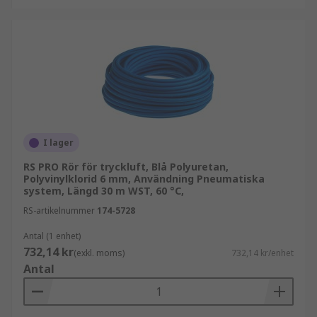
I lager
RS PRO Rör för tryckluft, Blå Polyuretan,
Polyvinylklorid 6 mm, Användning Pneumatiska
system, Längd 30 m WST, 60 °C,
RS-artikelnummer
174-5728
Antal (1 enhet)
732,14 kr
(exkl. moms)
732,14 kr/enhet
Antal