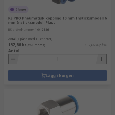
I lager
RS PRO Pneumatisk koppling 10 mm Insticksmodell 6
mm Insticksmodell Plast
RS-artikelnummer
144-2646
Antal (1 påse med 10 enheter)
152,66 kr
(exkl. moms)
152,66 kr/påse
Antal
Lägg i korgen