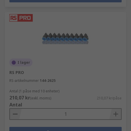
I lager
RS PRO
RS-artikelnummer
144-2625
Antal (1 påse med 10 enheter)
210,07 kr
(exkl. moms)
210,07 kr/påse
Antal