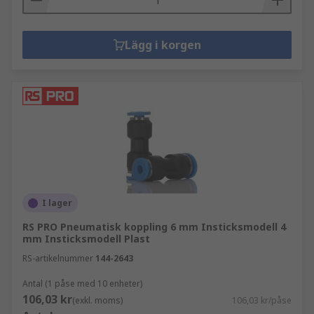
Lägg i korgen
I lager
RS PRO Pneumatisk koppling 6 mm Insticksmodell 4
mm Insticksmodell Plast
RS-artikelnummer
144-2643
Antal (1 påse med 10 enheter)
106,03 kr
(exkl. moms)
106,03 kr/påse