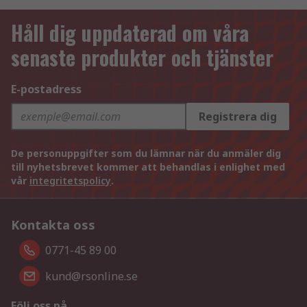
Håll dig uppdaterad om våra
senaste produkter och tjänster
E-postadress
Registrera dig
De personuppgifter som du lämnar när du anmäler dig
till nyhetsbrevet kommer att behandlas i enlighet med
vår
integritetspolicy
.
Kontakta oss
0771-45 89 00
kund@rsonline.se
Följ oss på