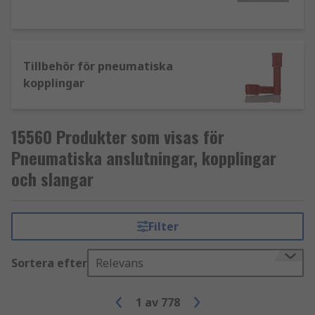
Tillbehör för pneumatiska
kopplingar
15560 Produkter som visas för
Pneumatiska anslutningar, kopplingar
och slangar
Filter
Sortera efter
Relevans
1
av
778