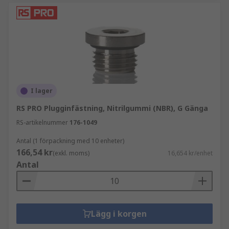
I lager
RS PRO Plugginfästning, Nitrilgummi (NBR), G Gänga
RS-artikelnummer
176-1049
Antal (1 förpackning med 10 enheter)
166,54 kr
(exkl. moms)
16,654 kr/enhet
Antal
Lägg i korgen