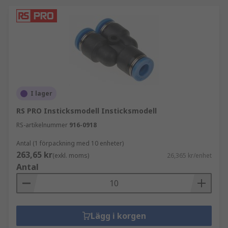
I lager
RS PRO Insticksmodell Insticksmodell
RS-artikelnummer
916-0918
Antal (1 förpackning med 10 enheter)
263,65 kr
(exkl. moms)
26,365 kr/enhet
Antal
Lägg i korgen