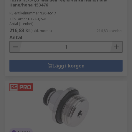
Hane/hona 153476
RS-artikelnummer
136-6517
Tillv. art.nr
HE-3-QS-8
Antal (1 enhet)
216,83 kr
(exkl. moms)
216,83 kr/enhet
Antal
Lägg i korgen