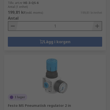
Tillv. art.nr
HE-3-QS-6
Antal (1 enhet)
199,81 kr
(exkl. moms)
199,81 kr/enhet
Antal
Lägg i korgen
I lager
Festo MS Pneumatisk regulator 2 in