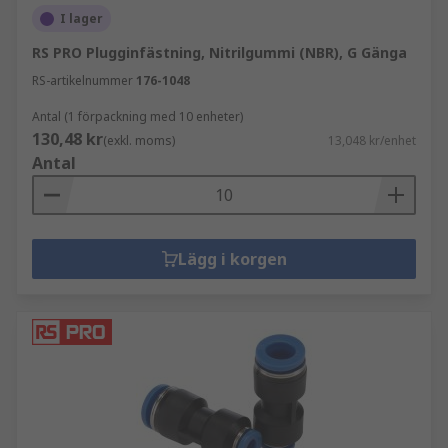
I lager
RS PRO Plugginfästning, Nitrilgummi (NBR), G Gänga
RS-artikelnummer
176-1048
Antal (1 förpackning med 10 enheter)
130,48 kr
(exkl. moms)
13,048 kr/enhet
Antal
Lägg i korgen