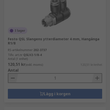
I lager
Festo QSL Slangens ytterdiameter 4 mm, Hangänga
R1/8
RS-artikelnummer
202-3737
Tillv. art.nr
QSLV2-1/8-4
Antal (1 enhet)
120,51 kr
(exkl. moms)
120,51 kr/enhet
Antal
Lägg i korgen