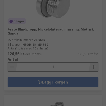
I lager
Festo Blindpropp, Nickelpläterad mässing, Metrisk
Gänga
RS-artikelnummer
125-9655
Tillv. art.nr
NPQH-BK-M5-P10
Antal (1 påse med 10 enheter)
126,56 kr
(exkl. moms)
126,56 kr/påse
Antal
Lägg i korgen