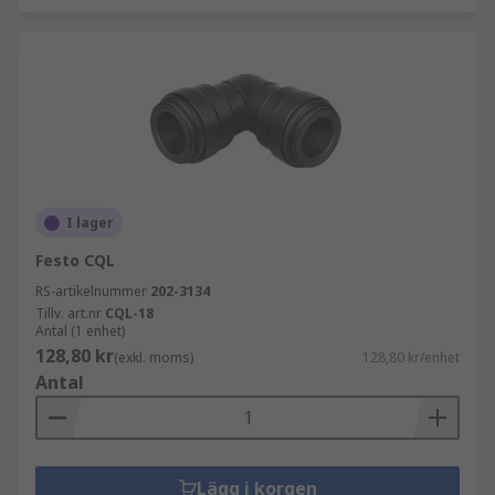
I lager
Festo CQL
RS-artikelnummer
202-3134
Tillv. art.nr
CQL-18
Antal (1 enhet)
128,80 kr
(exkl. moms)
128,80 kr/enhet
Antal
Lägg i korgen