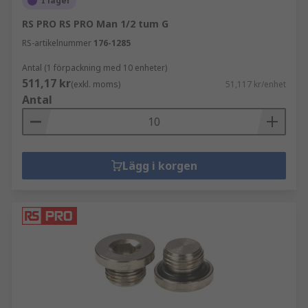
I lager
RS PRO RS PRO Man 1/2 tum G
RS-artikelnummer
176-1285
Antal (1 förpackning med 10 enheter)
511,17 kr
(exkl. moms)
51,117 kr/enhet
Antal
Lägg i korgen