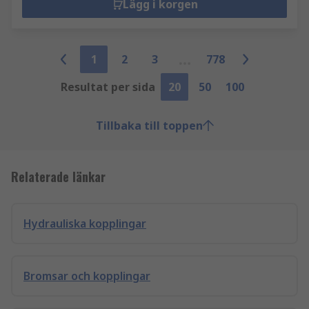
Lägg i korgen
1
2
3
778
Resultat per sida
20
50
100
Tillbaka till toppen
Relaterade länkar
Hydrauliska kopplingar
Bromsar och kopplingar