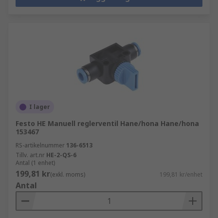
I lager
Festo HE Manuell reglerventil Hane/hona Hane/hona
153467
RS-artikelnummer
136-6513
Tillv. art.nr
HE-2-QS-6
Antal (1 enhet)
199,81 kr
(exkl. moms)
199,81 kr/enhet
Antal