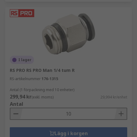
I lager
RS PRO RS PRO Man 1/4 tum R
RS-artikelnummer
176-1315
Antal (1 förpackning med 10 enheter)
299,94 kr
(exkl. moms)
29,994 kr/enhet
Antal
Lägg i korgen