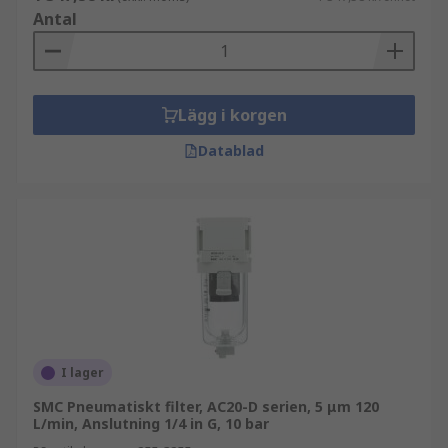
Antal
Lägg i korgen
Datablad
I lager
SMC Pneumatiskt filter, AC20-D serien, 5 μm 120
L/min, Anslutning 1/4 in G, 10 bar