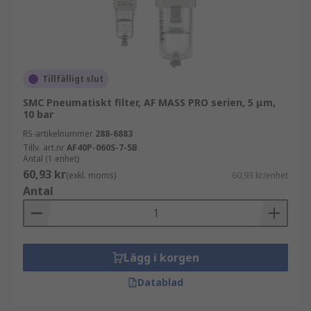
Tillfälligt slut
SMC Pneumatiskt filter, AF MASS PRO serien, 5 μm,
10 bar
RS-artikelnummer
288-6883
Tillv. art.nr
AF40P-060S-7-5B
Antal (1 enhet)
60,93 kr
(exkl. moms)
60,93 kr/enhet
Antal
Lägg i korgen
Datablad