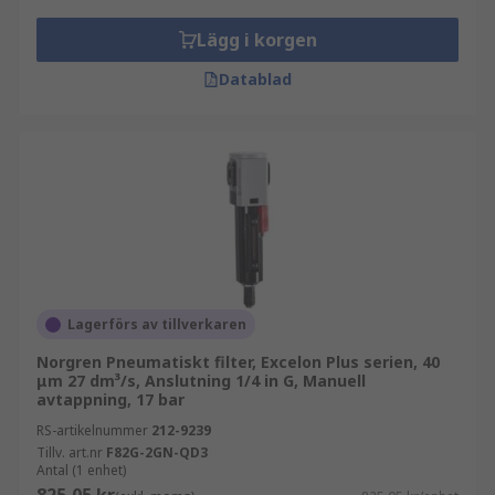
Lägg i korgen
Datablad
Lagerförs av tillverkaren
Norgren Pneumatiskt filter, Excelon Plus serien, 40
μm 27 dm³/s, Anslutning 1/4 in G, Manuell
avtappning, 17 bar
RS-artikelnummer
212-9239
Tillv. art.nr
F82G-2GN-QD3
Antal (1 enhet)