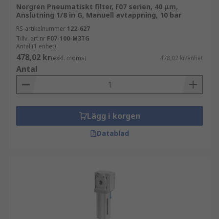
Norgren Pneumatiskt filter, F07 serien, 40 μm,
Anslutning 1/8 in G, Manuell avtappning, 10 bar
RS-artikelnummer
122-627
Tillv. art.nr
F07-100-M3TG
Antal (1 enhet)
478,02 kr
(exkl. moms)
478,02 kr/enhet
Antal
Lägg i korgen
Datablad