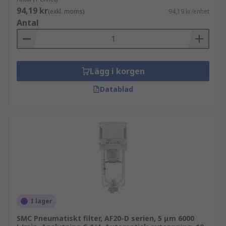
94,19 kr
(exkl. moms)
94,19 kr/enhet
Antal
Lägg i korgen
Datablad
I lager
SMC Pneumatiskt filter, AF20-D serien, 5 μm 6000