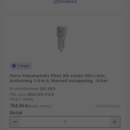
Datablad
I lager
Festo Pneumatiskt filter, MS serien 360 L/min,
Anslutning 1/4 in G, Manuell avtappning, 14 bar
RS-artikelnummer
202-3515
Tillv. art.nr
MS4-LFX-1/4-R
Antal (1 enhet)
764,06 kr
(exkl. moms)
764,06 kr/enhet
Antal