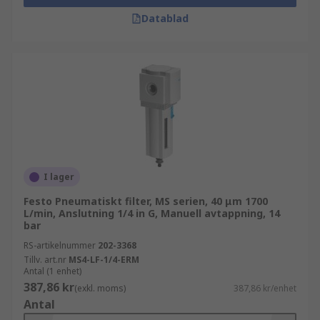
Datablad
I lager
Festo Pneumatiskt filter, MS serien, 40 μm 1700
L/min, Anslutning 1/4 in G, Manuell avtappning, 14
bar
RS-artikelnummer
202-3368
Tillv. art.nr
MS4-LF-1/4-ERM
Antal (1 enhet)
387,86 kr
(exkl. moms)
387,86 kr/enhet
Antal