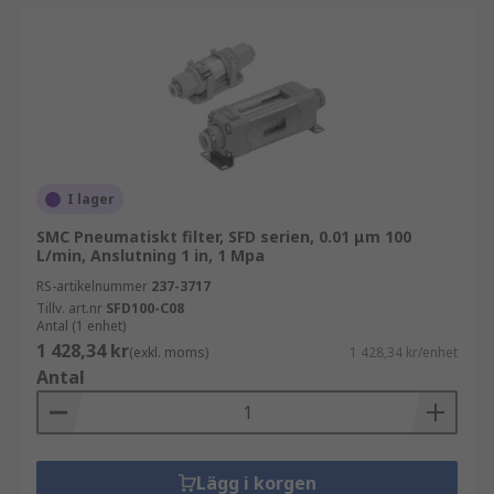
I lager
SMC Pneumatiskt filter, SFD serien, 0.01 μm 100
L/min, Anslutning 1 in, 1 Mpa
RS-artikelnummer
237-3717
Tillv. art.nr
SFD100-C08
Antal (1 enhet)
1 428,34 kr
(exkl. moms)
1 428,34 kr/enhet
Antal
Lägg i korgen