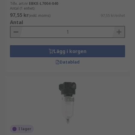
Tillv. art.nr
EBKX-L7004-040
Antal (1 enhet)
97,55 kr
(exkl. moms)
97,55 kr/enhet
Antal
Lägg i korgen
Datablad
I lager