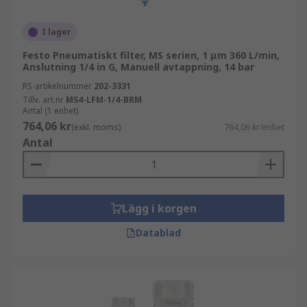
I lager
Festo Pneumatiskt filter, MS serien, 1 μm 360 L/min,
Anslutning 1/4 in G, Manuell avtappning, 14 bar
RS-artikelnummer
202-3331
Tillv. art.nr
MS4-LFM-1/4-BRM
Antal (1 enhet)
764,06 kr
(exkl. moms)
764,06 kr/enhet
Antal
Lägg i korgen
Datablad