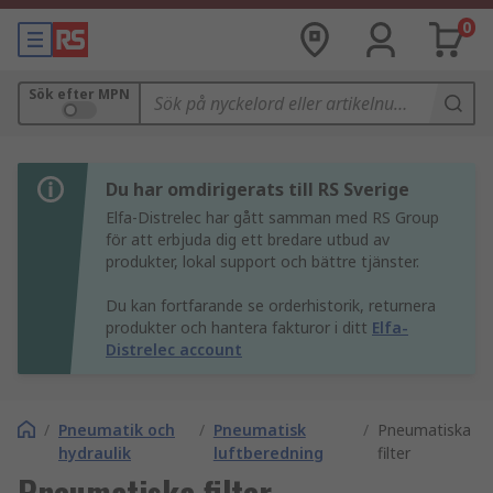
0
Sök efter MPN
Du har omdirigerats till RS Sverige
Elfa-Distrelec har gått samman med RS Group
för att erbjuda dig ett bredare utbud av
produkter, lokal support och bättre tjänster.
Du kan fortfarande se orderhistorik, returnera
produkter och hantera fakturor i ditt
Elfa-
Distrelec account
/
Pneumatik och
/
Pneumatisk
/
Pneumatiska
hydraulik
luftberedning
filter
Pneumatiska filter