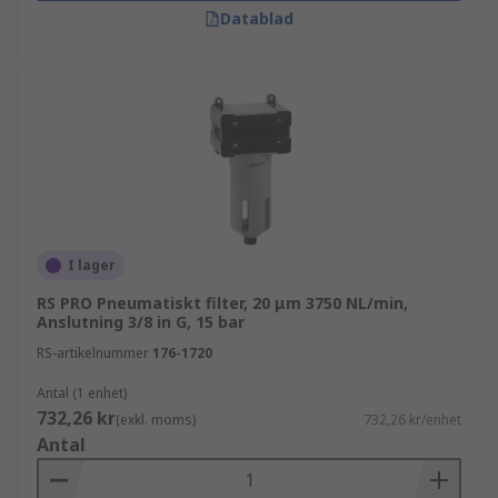
Datablad
I lager
RS PRO Pneumatiskt filter, 20 μm 3750 NL/min,
Anslutning 3/8 in G, 15 bar
RS-artikelnummer
176-1720
Antal (1 enhet)
732,26 kr
(exkl. moms)
732,26 kr/enhet
Antal