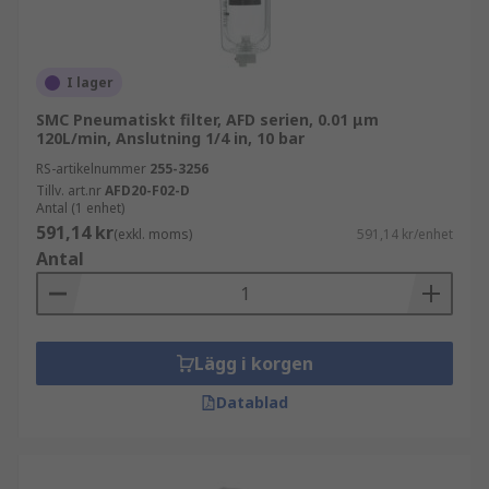
I lager
SMC Pneumatiskt filter, AFD serien, 0.01 μm
120L/min, Anslutning 1/4 in, 10 bar
RS-artikelnummer
255-3256
Tillv. art.nr
AFD20-F02-D
Antal (1 enhet)
591,14 kr
(exkl. moms)
591,14 kr/enhet
Antal
Lägg i korgen
Datablad