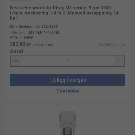
Festo Pneumatiskt filter, MS serien, 5 μm 1300
L/min, Anslutning 1/4 in G, Manuell avtappning, 14
bar
RS-artikelnummer
202-3363
Tillv. art.nr
MS4-LF-1/4-CRM
Antal (1 enhet)
387,86 kr
(exkl. moms)
387,86 kr/enhet
Antal
Lägg i korgen
Datablad