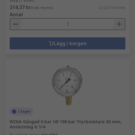
Antal (1 enhet)
214,37 kr
(exkl. moms)
214,37 kr/enhet
Antal
Lägg i korgen
I lager
WIKA Gängad 0 bar till 100 bar Tryckmätare 63 mm,
Anslutning G 1/4