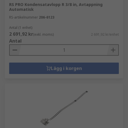
RS PRO Kondensatavlopp R 3/8 in, Avtappning
Automatisk
RS-artikelnummer
206-6123
Antal (1 enhet)
2 691,92 kr
(exkl. moms)
2 691,92 kr/enhet
Antal
Lägg i korgen