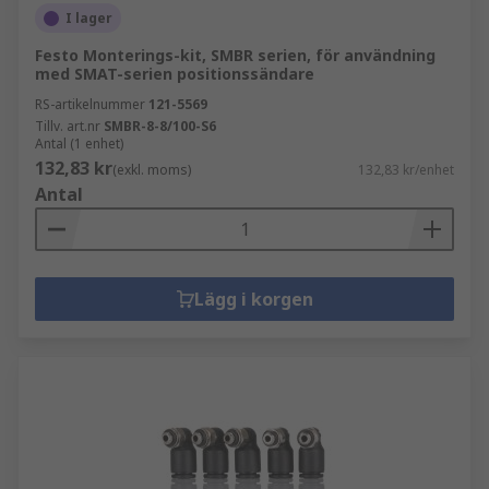
I lager
Festo Monterings-kit, SMBR serien, för användning
med SMAT-serien positionssändare
RS-artikelnummer
121-5569
Tillv. art.nr
SMBR-8-8/100-S6
Antal (1 enhet)
132,83 kr
(exkl. moms)
132,83 kr/enhet
Antal
Lägg i korgen