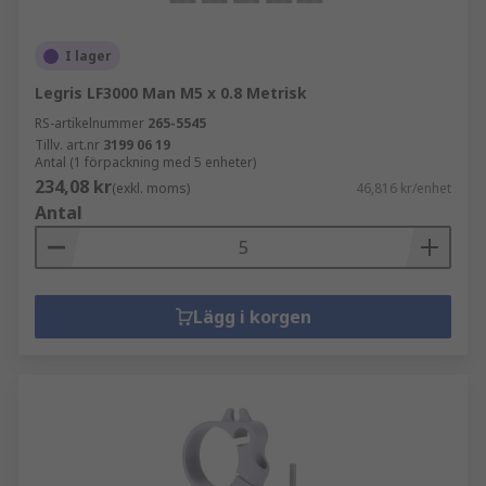
I lager
Legris LF3000 Man M5 x 0.8 Metrisk
RS-artikelnummer
265-5545
Tillv. art.nr
3199 06 19
Antal (1 förpackning med 5 enheter)
234,08 kr
(exkl. moms)
46,816 kr/enhet
Antal
Lägg i korgen