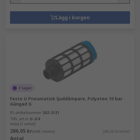
Lägg i korgen
I lager
Festo U Pneumatisk ljuddämpare, Polyeten 10 bar
Gängad G
RS-artikelnummer
202-3121
Tillv. art.nr
U-3/4
Antal (1 enhet)
286,05 kr
(exkl. moms)
286,05 kr/enhet
Antal