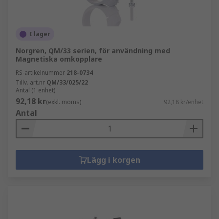
I lager
Norgren, QM/33 serien, för användning med
Magnetiska omkopplare
RS-artikelnummer
218-0734
Tillv. art.nr
QM/33/025/22
Antal (1 enhet)
92,18 kr
(exkl. moms)
92,18 kr/enhet
Antal
Lägg i korgen