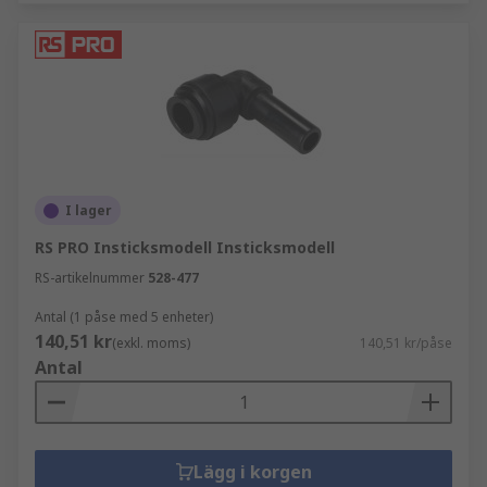
I lager
RS PRO Insticksmodell Insticksmodell
RS-artikelnummer
528-477
Antal (1 påse med 5 enheter)
140,51 kr
(exkl. moms)
140,51 kr/påse
Antal
Lägg i korgen