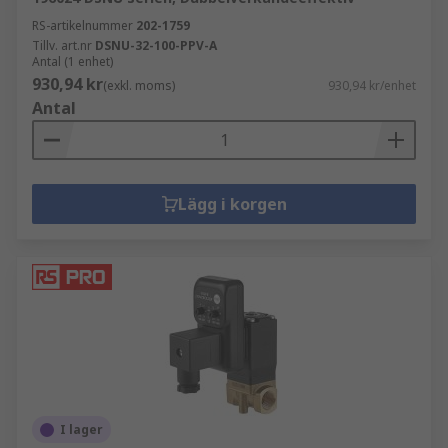
RS-artikelnummer
202-1759
Tillv. art.nr
DSNU-32-100-PPV-A
Antal (1 enhet)
930,94 kr
(exkl. moms)
930,94 kr/enhet
Antal
Lägg i korgen
I lager