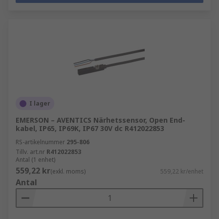
I lager
EMERSON – AVENTICS Närhetssensor, Open End-
kabel, IP65, IP69K, IP67 30V dc R412022853
RS-artikelnummer
295-806
Tillv. art.nr
R412022853
Antal (1 enhet)
559,22 kr
(exkl. moms)
559,22 kr/enhet
Antal