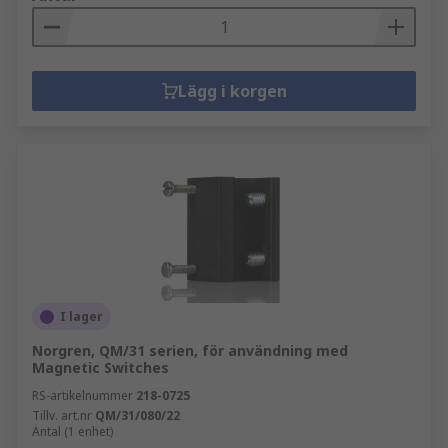
Lägg i korgen
I lager
Norgren, QM/31 serien, för användning med
Magnetic Switches
RS-artikelnummer
218-0725
Tillv. art.nr
QM/31/080/22
Antal (1 enhet)