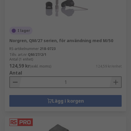
I lager
Norgren, QM/27 serien, för användning med M/50
RS-artikelnummer
218-0723
Tillv. art.nr
QM/27/2/1
Antal (1 enhet)
124,59 kr
(exkl. moms)
124,59 kr/enhet
Antal
Lägg i korgen