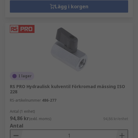
Lägg i korgen
I lager
RS PRO Hydraulisk kulventil Förkromad mässing ISO
228
RS-artikelnummer
486-277
Antal (1 enhet)
94,86 kr
(exkl. moms)
94,86 kr/enhet
Antal