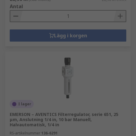
Antal
Lägg i korgen
I lager
EMERSON – AVENTICS Filterregulator, serie 651, 25
μm, Anslutning 1/4 in, 10 bar Manuell,
Halvautomatisk, 1/4 in
RS-artikelnummer
136-6291