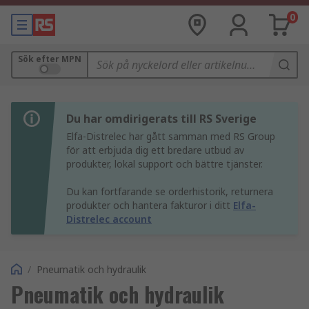
0
Sök efter MPN
Du har omdirigerats till RS Sverige
Elfa-Distrelec har gått samman med RS Group
för att erbjuda dig ett bredare utbud av
produkter, lokal support och bättre tjänster.
Du kan fortfarande se orderhistorik, returnera
produkter och hantera fakturor i ditt
Elfa-
Distrelec account
/
Pneumatik och hydraulik
Pneumatik och hydraulik