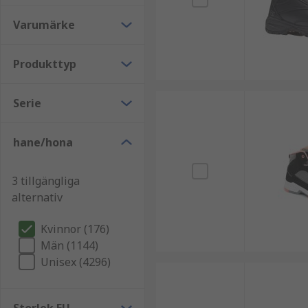
Varumärke
Produkttyp
Serie
hane/hona
3 tillgängliga
alternativ
Kvinnor (176)
Män (1144)
Unisex (4296)