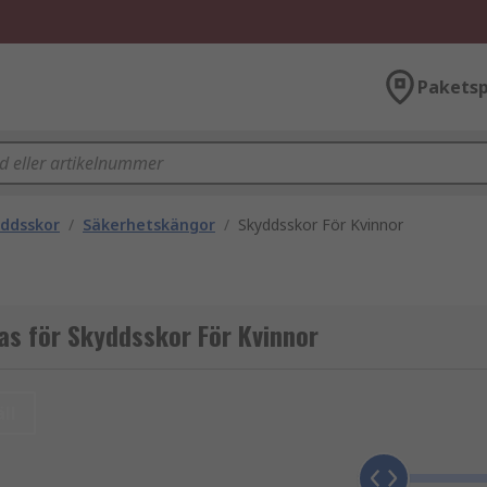
Paketsp
ddsskor
/
Säkerhetskängor
/
Skyddsskor För Kvinnor
as för Skyddsskor För Kvinnor
ll