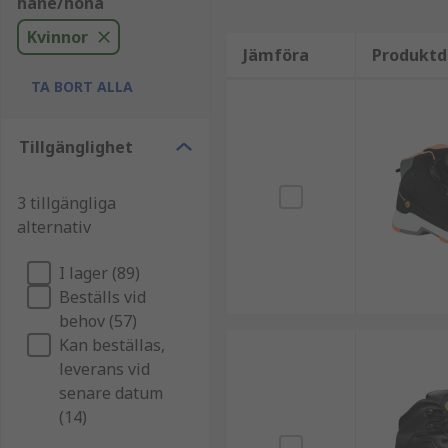
hane/hona
Kvinnor
Jämföra
Produktd
TA BORT ALLA
Tillgänglighet
3 tillgängliga
alternativ
I lager (89)
Beställs vid
behov (57)
Kan beställas,
leverans vid
senare datum
(14)