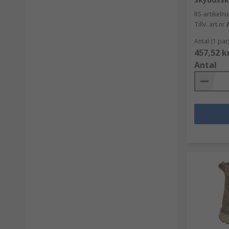
RS-artikel
Tillv. art.nr
Antal (1 par
457,52 k
Antal