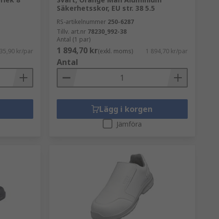
Säkerhetsskor, EU str. 38 5.5
RS-artikelnummer
250-6287
Tillv. art.nr
78230_992-38
Antal (1 par)
1 894,70 kr
35,90 kr/par
(exkl. moms)
1 894,70 kr/par
Antal
Lägg i korgen
Jämföra