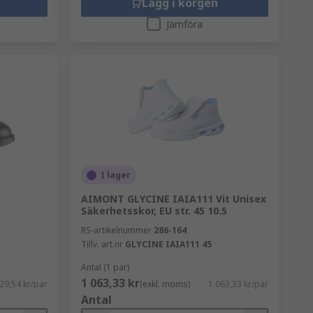
Lägg i korgen
Jämföra
I lager
AIMONT GLYCINE IAIA111 Vit Unisex
Säkerhetsskor, EU str. 45 10.5
RS-artikelnummer
286-164
Tillv. art.nr
GLYCINE IAIA111 45
Antal (1 par)
1 063,33 kr
29,54 kr/par
(exkl. moms)
1 063,33 kr/par
Antal