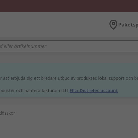
Paketsp
att erbjuda dig ett bredare utbud av produkter, lokal support och bä
odukter och hantera fakturor i ditt
Elfa-Distrelec account
ddsskor