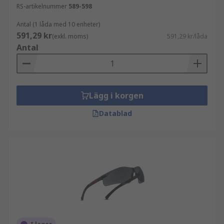
RS-artikelnummer
589-598
Antal (1 låda med 10 enheter)
591,29 kr
(exkl. moms)
591,29 kr/låda
Antal
Lägg i korgen
Datablad