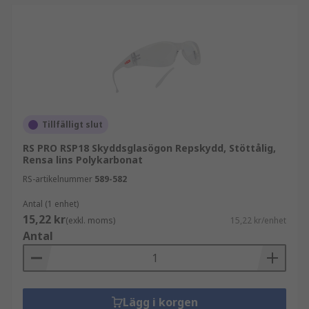
Tillfälligt slut
RS PRO RSP18 Skyddsglasögon Repskydd, Stöttålig,
Rensa lins Polykarbonat
RS-artikelnummer
589-582
Antal (1 enhet)
15,22 kr
(exkl. moms)
15,22 kr/enhet
Antal
Lägg i korgen