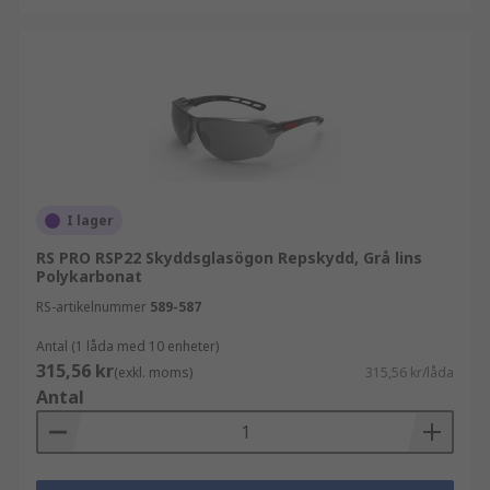
I lager
RS PRO RSP22 Skyddsglasögon Repskydd, Grå lins
Polykarbonat
RS-artikelnummer
589-587
Antal (1 låda med 10 enheter)
315,56 kr
(exkl. moms)
315,56 kr/låda
Antal