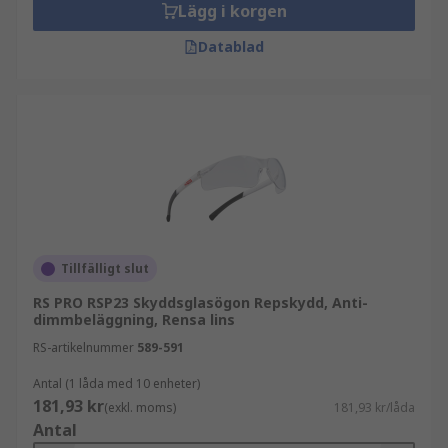
Lägg i korgen
Datablad
Tillfälligt slut
RS PRO RSP23 Skyddsglasögon Repskydd, Anti-
dimmbeläggning, Rensa lins
RS-artikelnummer
589-591
Antal (1 låda med 10 enheter)
181,93 kr
(exkl. moms)
181,93 kr/låda
Antal