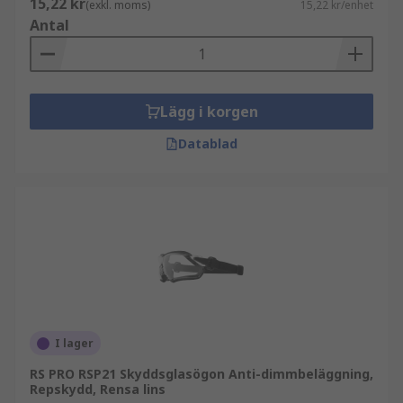
15,22 kr
(exkl. moms)
15,22 kr/enhet
Antal
Lägg i korgen
Datablad
I lager
RS PRO RSP21 Skyddsglasögon Anti-dimmbeläggning,
Repskydd, Rensa lins