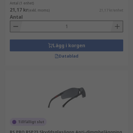
Antal (1 enhet)
21,17 kr
(exkl. moms)
21,17 kr/enhet
Antal
Lägg i korgen
Datablad
Tillfälligt slut
RS PRO RSP23 Skyddsglasögon Anti-dimmbeläggning,