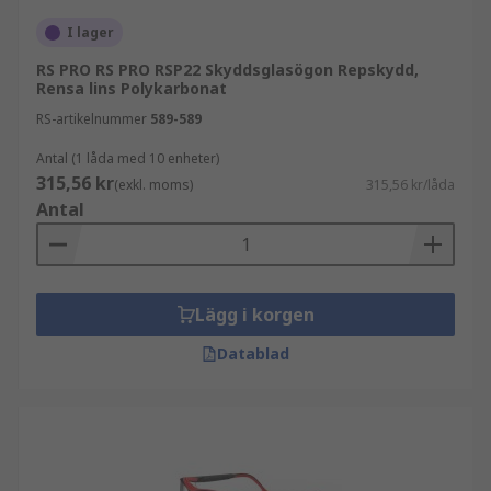
I lager
RS PRO RS PRO RSP22 Skyddsglasögon Repskydd,
Rensa lins Polykarbonat
RS-artikelnummer
589-589
Antal (1 låda med 10 enheter)
315,56 kr
(exkl. moms)
315,56 kr/låda
Antal
Lägg i korgen
Datablad