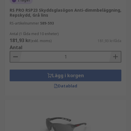
I lager
RS PRO RSP23 Skyddsglasögon Anti-dimmbeläggning,
Repskydd, Grå lins
RS-artikelnummer
589-593
Antal (1 låda med 10 enheter)
181,93 kr
(exkl. moms)
181,93 kr/låda
Antal
Lägg i korgen
Datablad