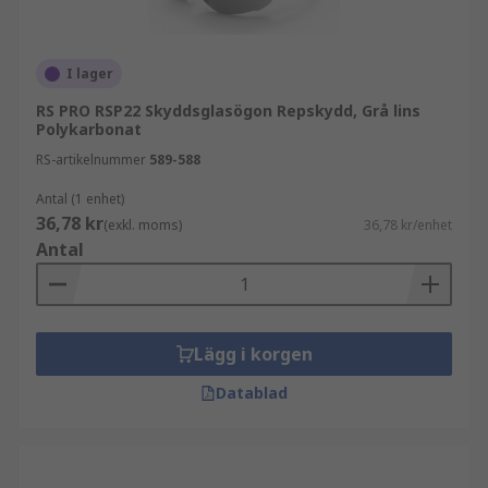
I lager
RS PRO RSP22 Skyddsglasögon Repskydd, Grå lins
Polykarbonat
RS-artikelnummer
589-588
Antal (1 enhet)
36,78 kr
(exkl. moms)
36,78 kr/enhet
Antal
Lägg i korgen
Datablad