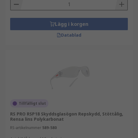
Lägg i korgen
Datablad
Tillfälligt slut
RS PRO RSP18 Skyddsglasögon Repskydd, Stöttålig,
Rensa lins Polykarbonat
RS-artikelnummer
589-580