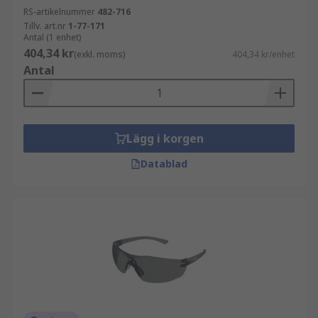
RS-artikelnummer
482-716
Tillv. art.nr
1-77-171
Antal (1 enhet)
404,34 kr
(exkl. moms)
404,34 kr/enhet
Antal
Lägg i korgen
Datablad