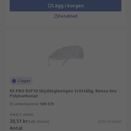
Lägg i korgen
Datablad
I lager
RS PRO RSP10 Skyddsglasögon Stöttålig, Rensa lins
Polykarbonat
RS-artikelnummer
589-579
Antal (1 enhet)
20,51 kr
(exkl. moms)
20,51 kr/enhet
Antal