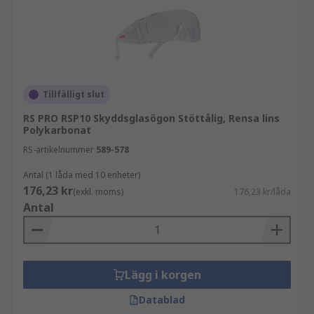
Tillfälligt slut
RS PRO RSP10 Skyddsglasögon Stöttålig, Rensa lins
Polykarbonat
RS-artikelnummer
589-578
Antal (1 låda med 10 enheter)
176,23 kr
(exkl. moms)
176,23 kr/låda
Antal
Lägg i korgen
Datablad