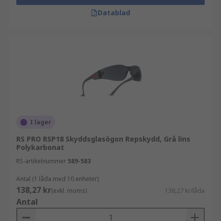
Datablad
I lager
RS PRO RSP18 Skyddsglasögon Repskydd, Grå lins
Polykarbonat
RS-artikelnummer
589-583
Antal (1 låda med 10 enheter)
138,27 kr
(exkl. moms)
138,27 kr/låda
Antal