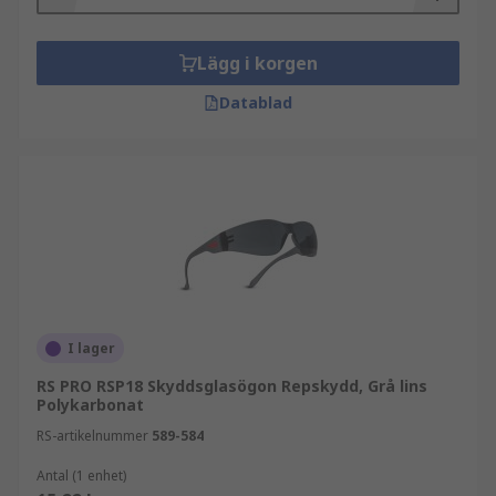
Lägg i korgen
Datablad
I lager
RS PRO RSP18 Skyddsglasögon Repskydd, Grå lins
Polykarbonat
RS-artikelnummer
589-584
Antal (1 enhet)