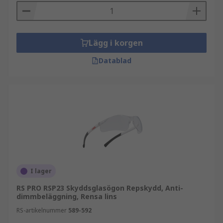
Lägg i korgen
Datablad
I lager
RS PRO RSP23 Skyddsglasögon Repskydd, Anti-
dimmbeläggning, Rensa lins
RS-artikelnummer
589-592