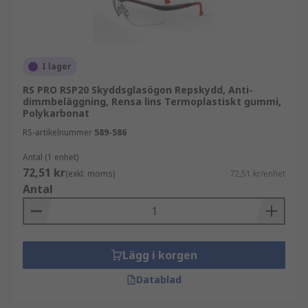
I lager
RS PRO RSP20 Skyddsglasögon Repskydd, Anti-
dimmbeläggning, Rensa lins Termoplastiskt gummi,
Polykarbonat
RS-artikelnummer
589-586
Antal (1 enhet)
72,51 kr
(exkl. moms)
72,51 kr/enhet
Antal
Lägg i korgen
Datablad