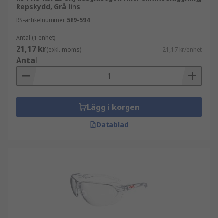
Repskydd, Grå lins
RS-artikelnummer
589-594
Antal (1 enhet)
21,17 kr
(exkl. moms)
21,17 kr/enhet
Antal
Lägg i korgen
Datablad