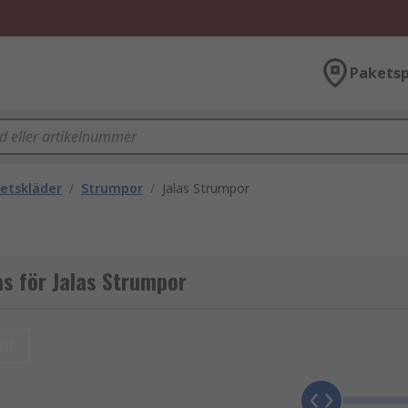
Paketsp
etskläder
/
Strumpor
/
Jalas Strumpor
s för Jalas Strumpor
ll