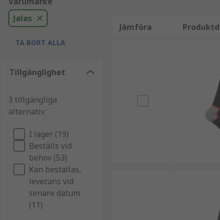
Varumärke
Jalas
Jämföra
Produktd
TA BORT ALLA
Tillgänglighet
3 tillgängliga
alternativ
I lager (19)
Beställs vid
behov (53)
Kan beställas,
leverans vid
senare datum
(11)