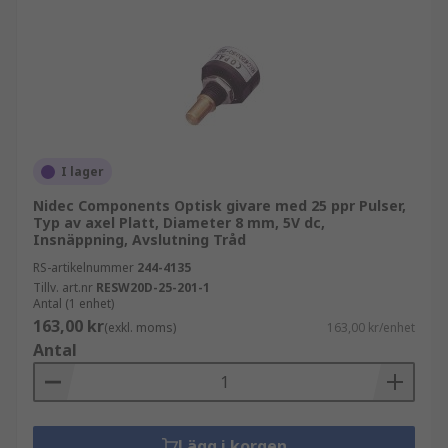
I lager
Nidec Components Optisk givare med 25 ppr Pulser,
Typ av axel Platt, Diameter 8 mm, 5V dc,
Insnäppning, Avslutning Tråd
RS-artikelnummer
244-4135
Tillv. art.nr
RESW20D-25-201-1
Antal (1 enhet)
163,00 kr
(exkl. moms)
163,00 kr/enhet
Antal
Lägg i korgen