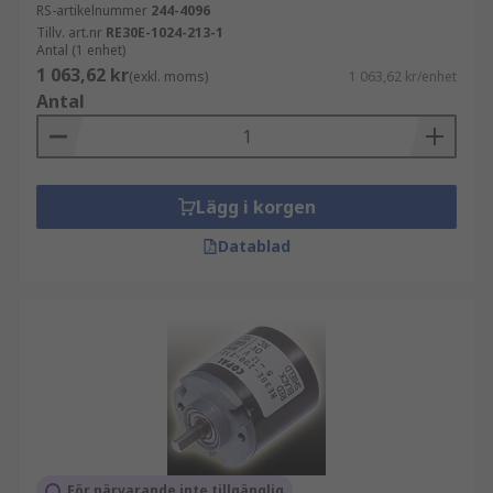
RS-artikelnummer
244-4096
Tillv. art.nr
RE30E-1024-213-1
Antal (1 enhet)
1 063,62 kr
(exkl. moms)
1 063,62 kr/enhet
Antal
Lägg i korgen
Datablad
För närvarande inte tillgänglig