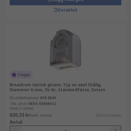
Datablad
I lager
Broadcom Optisk givare, Typ av axel Ihålig,
Diameter 6 mm, 5V dc, Standardfäste, Extern
RS-artikelnummer
818-8830
Tillv. art.nr
HEDS-5500#A12
Antal (1 enhet)
630,33 kr
(exkl. moms)
630,33 kr/enhet
Antal