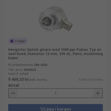
I lager
Hengstler Optisk givare med 1000 ppr Pulser, Typ av
axel Rund, Diameter 12 mm, 30V dc, Fläns, Avslutning
Kabel
RS-artikelnummer
280-4429
Tillv. art.nr
0566033
Antal (1 enhet)
9 469,33 kr
(exkl. moms)
9 469,33 kr/enhet
Antal
Lägg i korgen