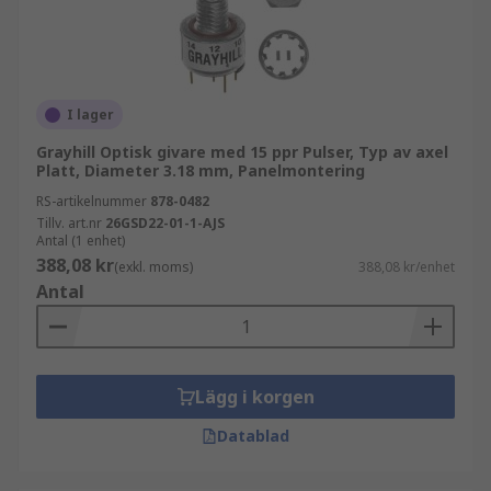
I lager
Grayhill Optisk givare med 15 ppr Pulser, Typ av axel
Platt, Diameter 3.18 mm, Panelmontering
RS-artikelnummer
878-0482
Tillv. art.nr
26GSD22-01-1-AJS
Antal (1 enhet)
388,08 kr
(exkl. moms)
388,08 kr/enhet
Antal
Lägg i korgen
Datablad