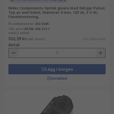
Nidec Components Optisk givare med 360 ppr Pulser,
Typ av axel Enkel, Diameter 4 mm, 12V dc, 5 V dc,
Panelmontering,
RS-artikelnummer
202-0446
Tillv. art.nr
RE30E-360-213-1
Antal (1 enhet)
532,39 kr
(exkl. moms)
532,39 kr/enhet
Antal
Lägg i korgen
Datablad