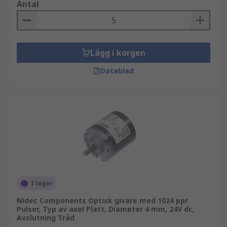
Antal
Lägg i korgen
Datablad
I lager
Nidec Components Optisk givare med 1024 ppr
Pulser, Typ av axel Platt, Diameter 4 mm, 24V dc,
Avslutning Tråd