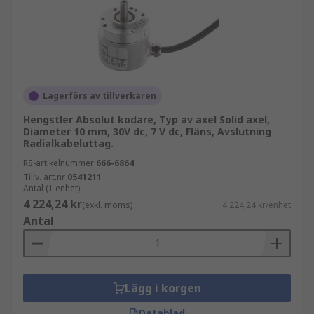
Lagerförs av tillverkaren
Hengstler Absolut kodare, Typ av axel Solid axel,
Diameter 10 mm, 30V dc, 7 V dc, Fläns, Avslutning
Radialkabeluttag.
RS-artikelnummer
666-6864
Tillv. art.nr
0541211
Antal (1 enhet)
4 224,24 kr
(exkl. moms)
4 224,24 kr/enhet
Antal
Lägg i korgen
Datablad