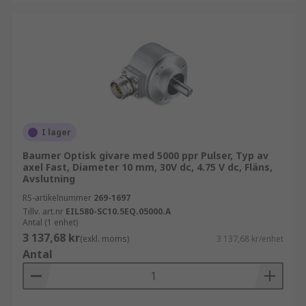
I lager
Baumer Optisk givare med 5000 ppr Pulser, Typ av
axel Fast, Diameter 10 mm, 30V dc, 4.75 V dc, Fläns,
Avslutning
RS-artikelnummer
269-1697
Tillv. art.nr
EIL580-SC10.5EQ.05000.A
Antal (1 enhet)
3 137,68 kr
(exkl. moms)
3 137,68 kr/enhet
Antal