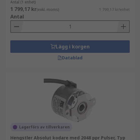
Antal (1 enhet)
1 799,17 kr
(exkl. moms)
1 799,17 kr/enhet
Antal
Lägg i korgen
Datablad
Lagerförs av tillverkaren
Hengstler Absolut kodare med 2048 ppr Pulser, Typ