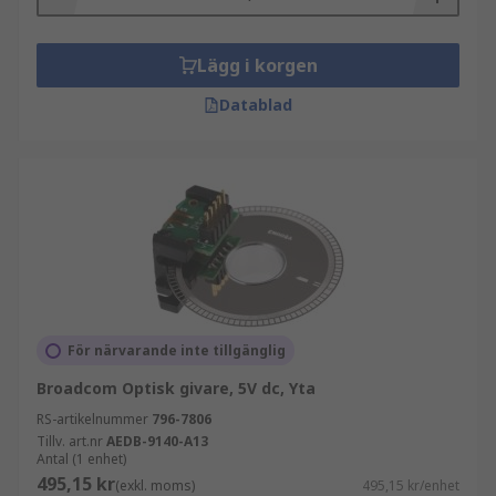
Lägg i korgen
Datablad
För närvarande inte tillgänglig
Broadcom Optisk givare, 5V dc, Yta
RS-artikelnummer
796-7806
Tillv. art.nr
AEDB-9140-A13
Antal (1 enhet)
495,15 kr
(exkl. moms)
495,15 kr/enhet