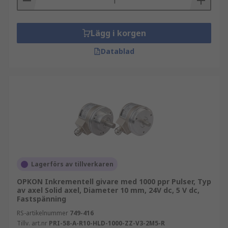
Lägg i korgen
Datablad
Lagerförs av tillverkaren
OPKON Inkrementell givare med 1000 ppr Pulser, Typ
av axel Solid axel, Diameter 10 mm, 24V dc, 5 V dc,
Fastspänning
RS-artikelnummer
749-416
Tillv. art.nr
PRI-58-A-R10-HLD-1000-ZZ-V3-2M5-R