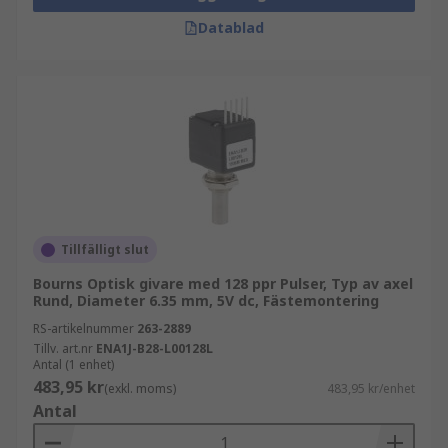
Datablad
Tillfälligt slut
Bourns Optisk givare med 128 ppr Pulser, Typ av axel
Rund, Diameter 6.35 mm, 5V dc, Fästemontering
RS-artikelnummer
263-2889
Tillv. art.nr
ENA1J-B28-L00128L
Antal (1 enhet)
483,95 kr
(exkl. moms)
483,95 kr/enhet
Antal