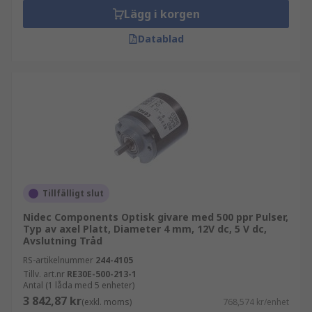
Lägg i korgen
Datablad
Tillfälligt slut
Nidec Components Optisk givare med 500 ppr Pulser,
Typ av axel Platt, Diameter 4 mm, 12V dc, 5 V dc,
Avslutning Tråd
RS-artikelnummer
244-4105
Tillv. art.nr
RE30E-500-213-1
Antal (1 låda med 5 enheter)
3 842,87 kr
(exkl. moms)
768,574 kr/enhet