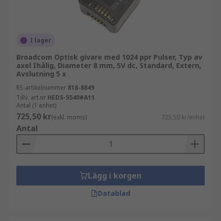
I lager
Broadcom Optisk givare med 1024 ppr Pulser, Typ av
axel Ihålig, Diameter 8 mm, 5V dc, Standard, Extern,
Avslutning 5 x
RS-artikelnummer
818-8849
Tillv. art.nr
HEDS-5540#A11
Antal (1 enhet)
725,50 kr
(exkl. moms)
725,50 kr/enhet
Antal
Lägg i korgen
Datablad