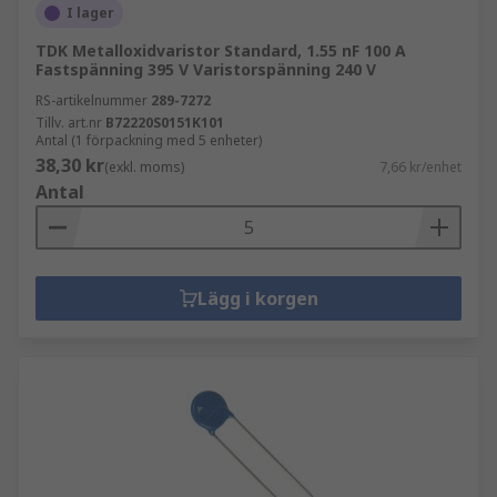
I lager
TDK Metalloxidvaristor Standard, 1.55 nF 100 A
Fastspänning 395 V Varistorspänning 240 V
RS-artikelnummer
289-7272
Tillv. art.nr
B72220S0151K101
Antal (1 förpackning med 5 enheter)
38,30 kr
(exkl. moms)
7,66 kr/enhet
Antal
Lägg i korgen