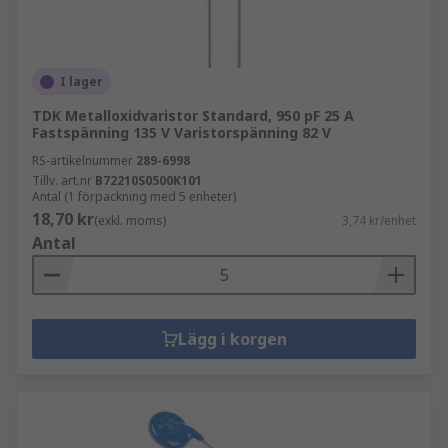
I lager
TDK Metalloxidvaristor Standard, 950 pF 25 A
Fastspänning 135 V Varistorspänning 82 V
RS-artikelnummer
289-6998
Tillv. art.nr
B72210S0500K101
Antal (1 förpackning med 5 enheter)
18,70 kr
(exkl. moms)
3,74 kr/enhet
Antal
Lägg i korgen