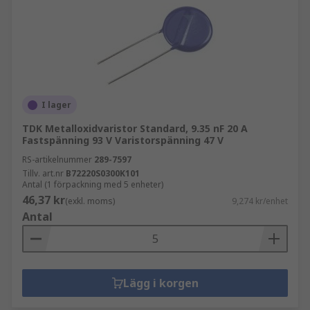
I lager
TDK Metalloxidvaristor Standard, 9.35 nF 20 A
Fastspänning 93 V Varistorspänning 47 V
RS-artikelnummer
289-7597
Tillv. art.nr
B72220S0300K101
Antal (1 förpackning med 5 enheter)
46,37 kr
(exkl. moms)
9,274 kr/enhet
Antal
Lägg i korgen