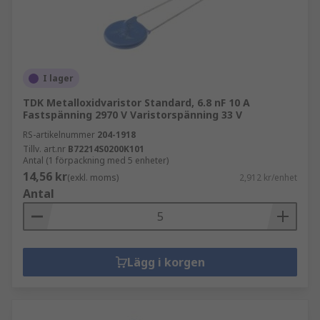
I lager
TDK Metalloxidvaristor Standard, 6.8 nF 10 A
Fastspänning 2970 V Varistorspänning 33 V
RS-artikelnummer
204-1918
Tillv. art.nr
B72214S0200K101
Antal (1 förpackning med 5 enheter)
14,56 kr
(exkl. moms)
2,912 kr/enhet
Antal
Lägg i korgen