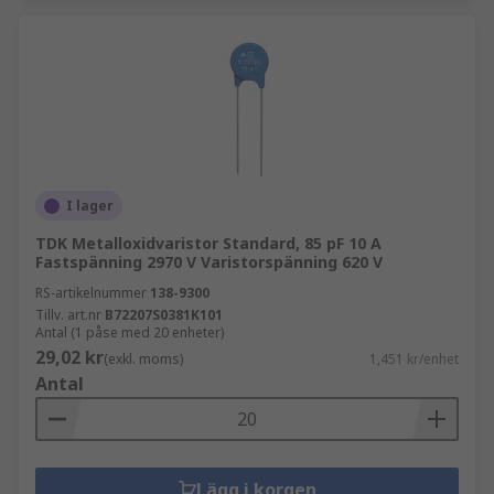
I lager
TDK Metalloxidvaristor Standard, 85 pF 10 A
Fastspänning 2970 V Varistorspänning 620 V
RS-artikelnummer
138-9300
Tillv. art.nr
B72207S0381K101
Antal (1 påse med 20 enheter)
29,02 kr
(exkl. moms)
1,451 kr/enhet
Antal
Lägg i korgen