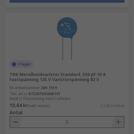
I lager
TDK Metalloxidvaristor Standard, 530 pF 10 A
Fastspänning 135 V Varistorspänning 82 V
RS-artikelnummer
289-7519
Tillv. art.nr
B72207S0500K101
Antal (1 förpackning med 5 enheter)
10,64 kr
(exkl. moms)
2,128 kr/enhet
Antal