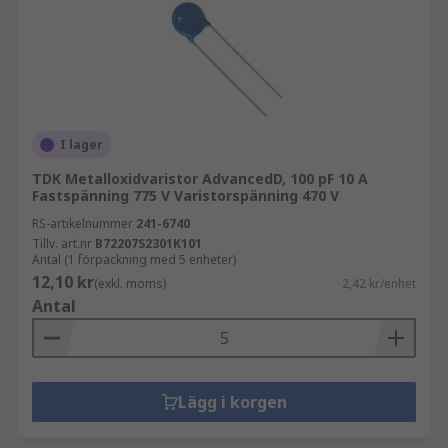
I lager
TDK Metalloxidvaristor AdvancedD, 100 pF 10 A
Fastspänning 775 V Varistorspänning 470 V
RS-artikelnummer
241-6740
Tillv. art.nr
B72207S2301K101
Antal (1 förpackning med 5 enheter)
12,10 kr
(exkl. moms)
2,42 kr/enhet
Antal
Lägg i korgen