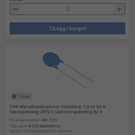
Lägg i korgen
I lager
TDK Metalloxidvaristor Standard, 1.8 nF 50 A
Fastspänning 2970 V Varistorspänning 82 V
RS-artikelnummer
289-7121
Tillv. art.nr
B72214S0500K101
Antal (1 förpackning med 5 enheter)