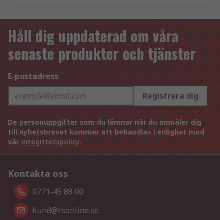
Håll dig uppdaterad om våra
senaste produkter och tjänster
E-postadress
Registrera dig
De personuppgifter som du lämnar när du anmäler dig
till nyhetsbrevet kommer att behandlas i enlighet med
vår
integritetspolicy
.
Kontakta oss
0771-45 89 00
kund@rsonline.se