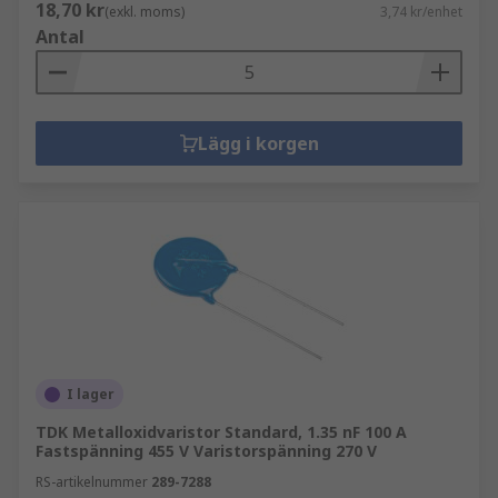
18,70 kr
(exkl. moms)
3,74 kr/enhet
Antal
Lägg i korgen
I lager
TDK Metalloxidvaristor Standard, 1.35 nF 100 A
Fastspänning 455 V Varistorspänning 270 V
RS-artikelnummer
289-7288