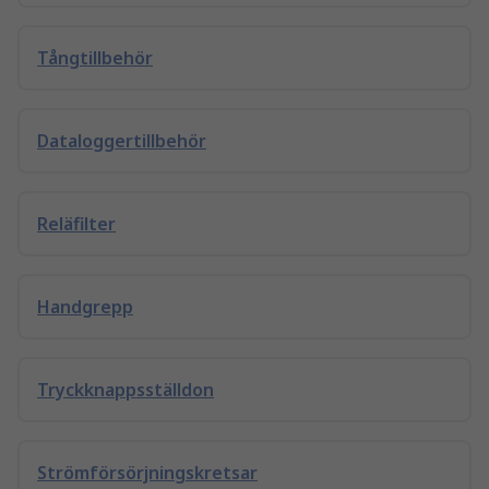
Tångtillbehör
Dataloggertillbehör
Reläfilter
Handgrepp
Tryckknappsställdon
Strömförsörjningskretsar