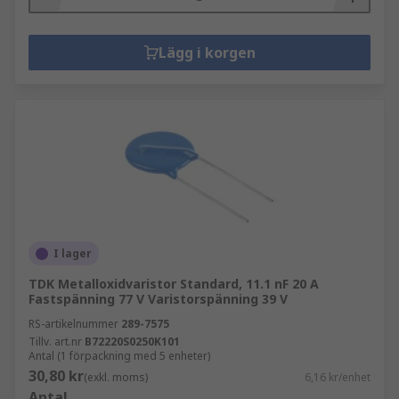
Lägg i korgen
I lager
TDK Metalloxidvaristor Standard, 11.1 nF 20 A
Fastspänning 77 V Varistorspänning 39 V
RS-artikelnummer
289-7575
Tillv. art.nr
B72220S0250K101
Antal (1 förpackning med 5 enheter)
30,80 kr
(exkl. moms)
6,16 kr/enhet
Antal