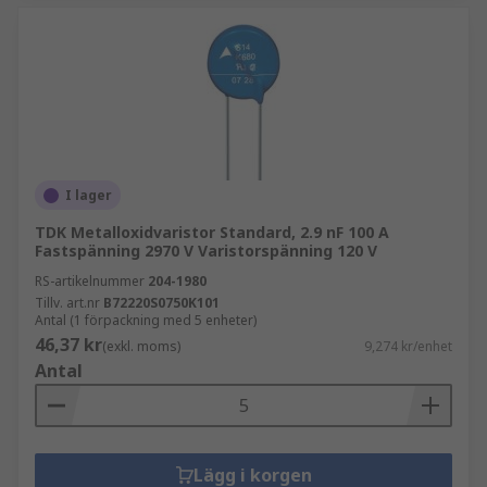
I lager
TDK Metalloxidvaristor Standard, 2.9 nF 100 A
Fastspänning 2970 V Varistorspänning 120 V
RS-artikelnummer
204-1980
Tillv. art.nr
B72220S0750K101
Antal (1 förpackning med 5 enheter)
46,37 kr
(exkl. moms)
9,274 kr/enhet
Antal
Lägg i korgen