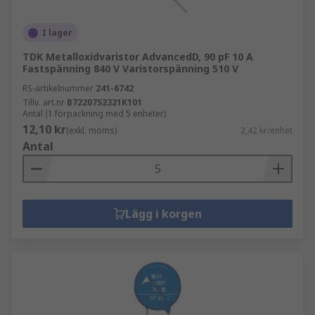
I lager
TDK Metalloxidvaristor AdvancedD, 90 pF 10 A
Fastspänning 840 V Varistorspänning 510 V
RS-artikelnummer
241-6742
Tillv. art.nr
B72207S2321K101
Antal (1 förpackning med 5 enheter)
12,10 kr
(exkl. moms)
2,42 kr/enhet
Antal
Lägg i korgen