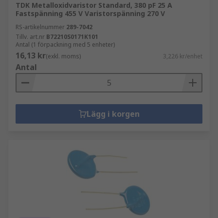
TDK Metalloxidvaristor Standard, 380 pF 25 A
Fastspänning 455 V Varistorspänning 270 V
RS-artikelnummer
289-7042
Tillv. art.nr
B72210S0171K101
Antal (1 förpackning med 5 enheter)
16,13 kr
(exkl. moms)
3,226 kr/enhet
Antal
Lägg i korgen