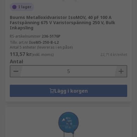
I lager
Bourns Metalloxidvaristor IsoMOV, 40 pF 100 A
Fastspänning 675 V Varistorspänning 250 V, Bulk
Inkapsling
RS-artikelnummer
236-5176P
Tillv. art.nr
IsoM5-250-B-L2
Antal 5 enheter (levereras i en påse)
113,57 kr
(exkl. moms)
22,714 kr/enhet
Antal
Lägg i korgen