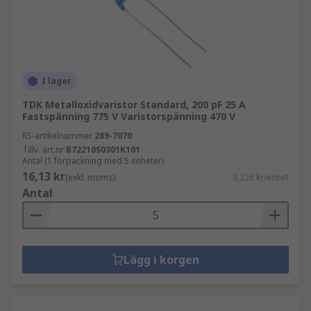
I lager
TDK Metalloxidvaristor Standard, 200 pF 25 A
Fastspänning 775 V Varistorspänning 470 V
RS-artikelnummer
289-7070
Tillv. art.nr
B72210S0301K101
Antal (1 förpackning med 5 enheter)
16,13 kr
(exkl. moms)
3,226 kr/enhet
Antal
Lägg i korgen