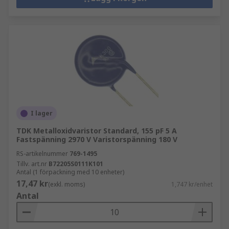
I lager
TDK Metalloxidvaristor Standard, 155 pF 5 A
Fastspänning 2970 V Varistorspänning 180 V
RS-artikelnummer
769-1495
Tillv. art.nr
B72205S0111K101
Antal (1 förpackning med 10 enheter)
17,47 kr
(exkl. moms)
1,747 kr/enhet
Antal