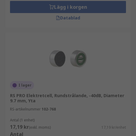
Lägg i korgen
Datablad
I lager
RS PRO Elektretcell, Rundstrålande, -40dB, Diameter
9.7 mm, Yta
RS-artikelnummer
102-768
Antal (1 enhet)
17,19 kr
(exkl. moms)
17,19 kr/enhet
Antal