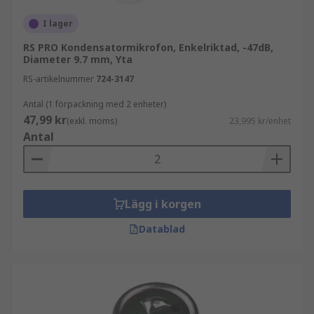
I lager
RS PRO Kondensatormikrofon, Enkelriktad, -47dB,
Diameter 9.7 mm, Yta
RS-artikelnummer
724-3147
Antal (1 förpackning med 2 enheter)
47,99 kr
(exkl. moms)
23,995 kr/enhet
Antal
Lägg i korgen
Datablad