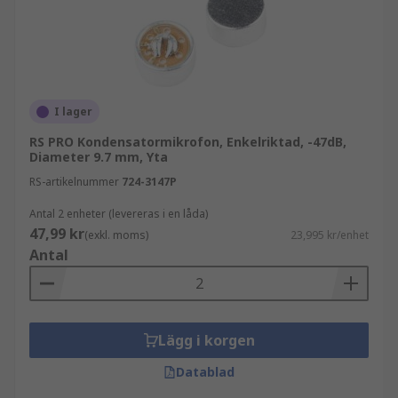
I lager
RS PRO Kondensatormikrofon, Enkelriktad, -47dB,
Diameter 9.7 mm, Yta
RS-artikelnummer
724-3147P
Antal 2 enheter (levereras i en låda)
47,99 kr
(exkl. moms)
23,995 kr/enhet
Antal
Lägg i korgen
Datablad