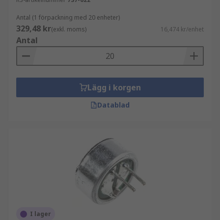
Antal (1 förpackning med 20 enheter)
329,48 kr
(exkl. moms)
16,474 kr/enhet
Antal
Lägg i korgen
Datablad
I lager