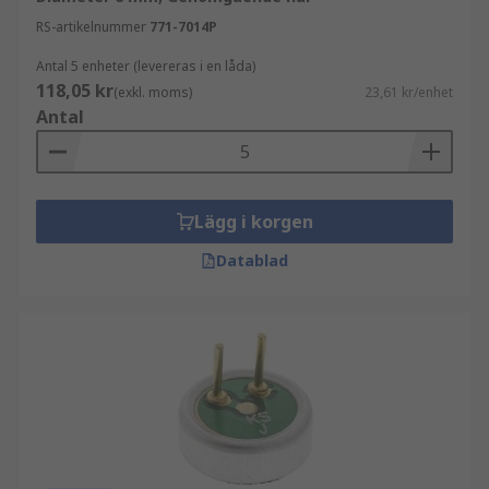
RS-artikelnummer
771-7014P
Antal 5 enheter (levereras i en låda)
118,05 kr
(exkl. moms)
23,61 kr/enhet
Antal
Lägg i korgen
Datablad