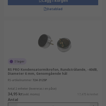
Lägg i korgen
Datablad
I lager
RS PRO Kondensatormikrofon, Rundstrålande, -40dB,
Diameter 6 mm, Genomgående hål
RS-artikelnummer
724-3125P
Antal 2 enheter (levereras i en påse)
34,95 kr
(exkl. moms)
17,475 kr/enhet
Antal