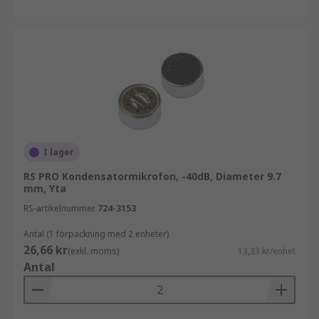
I lager
RS PRO Kondensatormikrofon, -40dB, Diameter 9.7
mm, Yta
RS-artikelnummer
724-3153
Antal (1 förpackning med 2 enheter)
26,66 kr
(exkl. moms)
13,33 kr/enhet
Antal