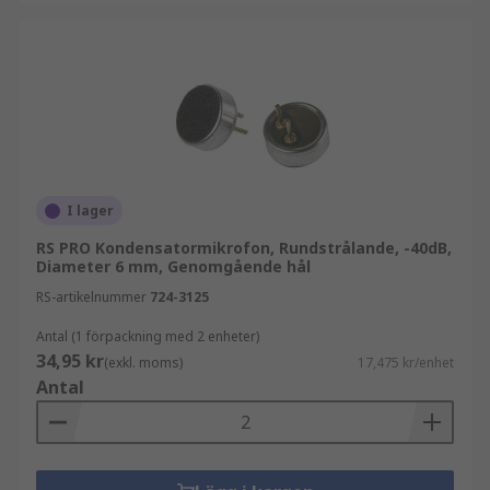
I lager
RS PRO Kondensatormikrofon, Rundstrålande, -40dB,
Diameter 6 mm, Genomgående hål
RS-artikelnummer
724-3125
Antal (1 förpackning med 2 enheter)
34,95 kr
(exkl. moms)
17,475 kr/enhet
Antal