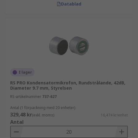
Datablad
I lager
RS PRO Kondensatormikrofon, Rundstrålande, 42dB,
Diameter 9.7 mm, Styrelsen
RS-artikelnummer
737-627
Antal (1 förpackning med 20 enheter)
329,48 kr
(exkl. moms)
16,474 kr/enhet
Antal