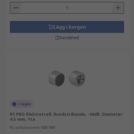
Lägg i korgen
Datablad
I lager
RS PRO Elektretcell, Rundstrålande, -44dB, Diameter
4.5 mm, Yta
RS-artikelnummer
102-767