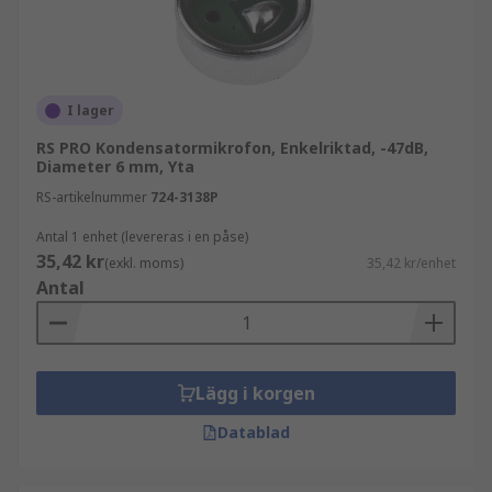
I lager
RS PRO Kondensatormikrofon, Enkelriktad, -47dB,
Diameter 6 mm, Yta
RS-artikelnummer
724-3138P
Antal 1 enhet (levereras i en påse)
35,42 kr
(exkl. moms)
35,42 kr/enhet
Antal
Lägg i korgen
Datablad