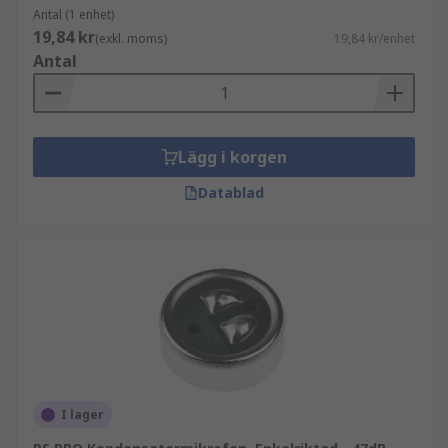
Antal (1 enhet)
19,84 kr
(exkl. moms)
19,84 kr/enhet
Antal
Lägg i korgen
Datablad
I lager