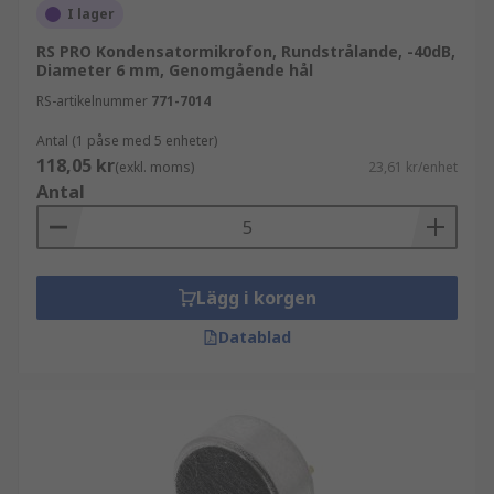
I lager
RS PRO Kondensatormikrofon, Rundstrålande, -40dB,
Diameter 6 mm, Genomgående hål
RS-artikelnummer
771-7014
Antal (1 påse med 5 enheter)
118,05 kr
(exkl. moms)
23,61 kr/enhet
Antal
Lägg i korgen
Datablad