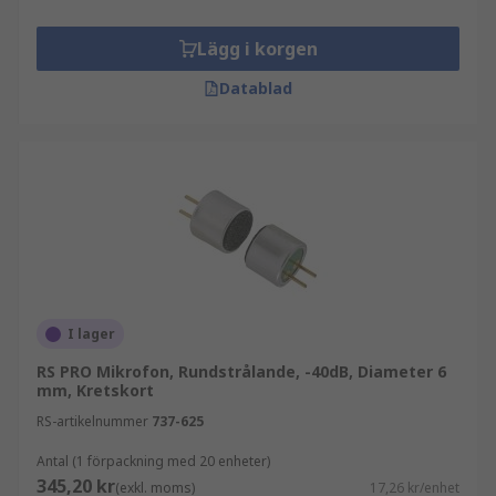
Lägg i korgen
Datablad
I lager
RS PRO Mikrofon, Rundstrålande, -40dB, Diameter 6
mm, Kretskort
RS-artikelnummer
737-625
Antal (1 förpackning med 20 enheter)
345,20 kr
(exkl. moms)
17,26 kr/enhet