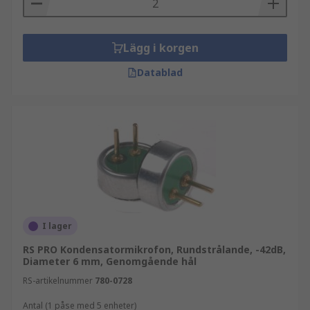
Lägg i korgen
Datablad
I lager
RS PRO Kondensatormikrofon, Rundstrålande, -42dB,
Diameter 6 mm, Genomgående hål
RS-artikelnummer
780-0728
Antal (1 påse med 5 enheter)