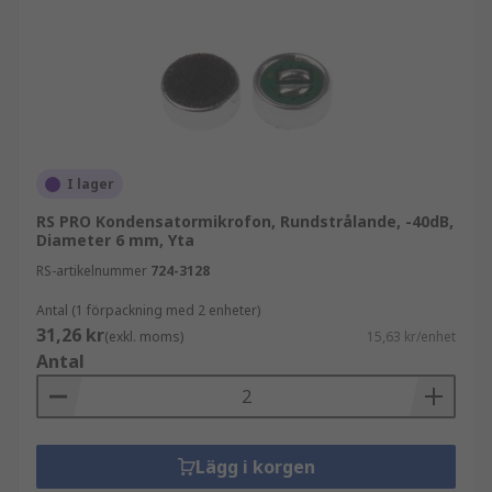
I lager
RS PRO Kondensatormikrofon, Rundstrålande, -40dB,
Diameter 6 mm, Yta
RS-artikelnummer
724-3128
Antal (1 förpackning med 2 enheter)
31,26 kr
(exkl. moms)
15,63 kr/enhet
Antal
Lägg i korgen