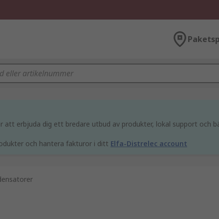
Paketsp
att erbjuda dig ett bredare utbud av produkter, lokal support och bä
odukter och hantera fakturor i ditt
Elfa-Distrelec account
ensatorer