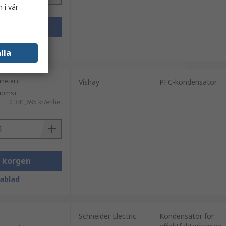
 i vår
i korgen
ablad
lla
nheter)
Vishay
PFC-kondensator
 moms)
2 341,695 kr/enhet
i korgen
ablad
Schneider Electric
Kondensator för