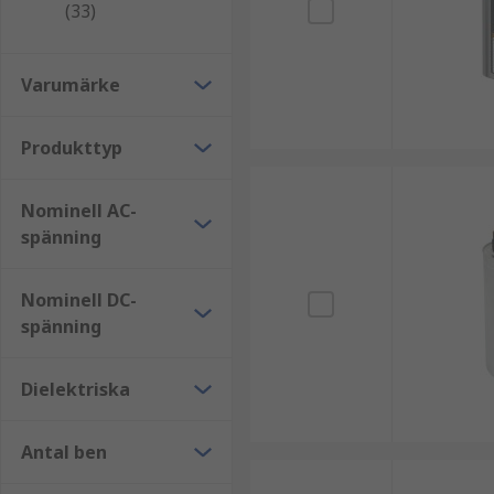
(33)
Varumärke
Produkttyp
Nominell AC-
spänning
Nominell DC-
spänning
Dielektriska
Antal ben