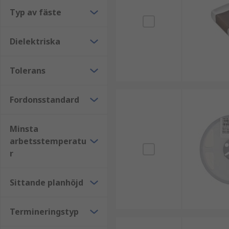
Typ av fäste
Dielektriska
Tolerans
Fordonsstandard
Minsta
arbetsstemperatu
r
Sittande planhöjd
Termineringstyp