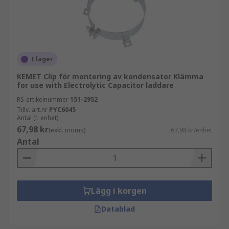
I lager
KEMET Clip för montering av kondensator Klämma
for use with Electrolytic Capacitor laddare
RS-artikelnummer
151-2952
Tillv. art.nr
PYC6045
Antal (1 enhet)
67,98 kr
(exkl. moms)
67,98 kr/enhet
Antal
Lägg i korgen
Datablad