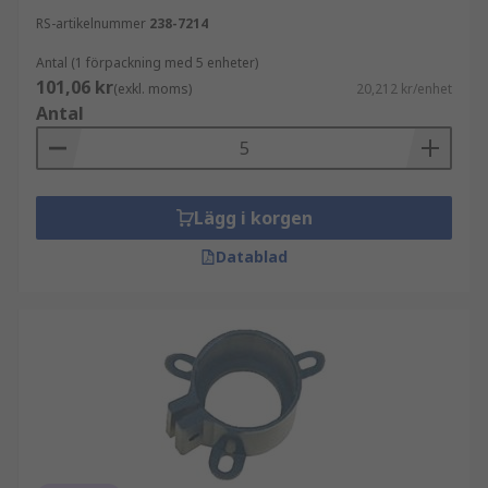
RS-artikelnummer
238-7214
Antal (1 förpackning med 5 enheter)
101,06 kr
(exkl. moms)
20,212 kr/enhet
Antal
Lägg i korgen
Datablad