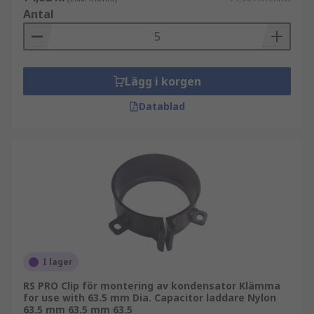
Antal
Lägg i korgen
Datablad
I lager
RS PRO Clip för montering av kondensator Klämma
for use with 63.5 mm Dia. Capacitor laddare Nylon
63.5 mm 63.5 mm 63.5