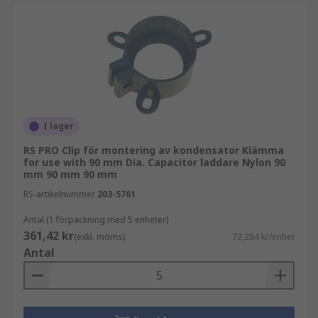
I lager
RS PRO Clip för montering av kondensator Klämma
for use with 90 mm Dia. Capacitor laddare Nylon 90
mm 90 mm 90 mm
RS-artikelnummer
203-5761
Antal (1 förpackning med 5 enheter)
361,42 kr
(exkl. moms)
72,284 kr/enhet
Antal