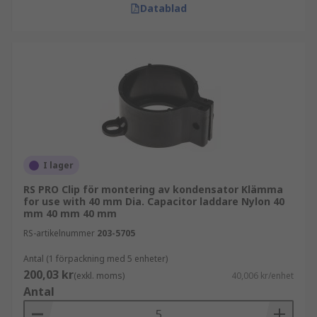
Datablad
I lager
RS PRO Clip för montering av kondensator Klämma
for use with 40 mm Dia. Capacitor laddare Nylon 40
mm 40 mm 40 mm
RS-artikelnummer
203-5705
Antal (1 förpackning med 5 enheter)
200,03 kr
(exkl. moms)
40,006 kr/enhet
Antal