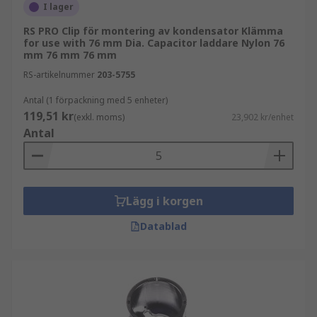
I lager
RS PRO Clip för montering av kondensator Klämma
for use with 76 mm Dia. Capacitor laddare Nylon 76
mm 76 mm 76 mm
RS-artikelnummer
203-5755
Antal (1 förpackning med 5 enheter)
119,51 kr
(exkl. moms)
23,902 kr/enhet
Antal
Lägg i korgen
Datablad