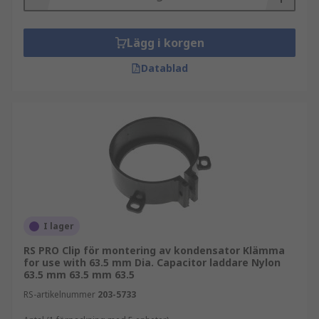
Lägg i korgen
Datablad
I lager
RS PRO Clip för montering av kondensator Klämma
for use with 63.5 mm Dia. Capacitor laddare Nylon
63.5 mm 63.5 mm 63.5
RS-artikelnummer
203-5733