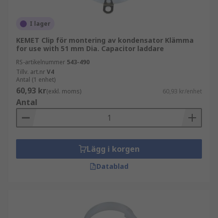
I lager
KEMET Clip för montering av kondensator Klämma
for use with 51 mm Dia. Capacitor laddare
RS-artikelnummer
543-490
Tillv. art.nr
V4
Antal (1 enhet)
60,93 kr
(exkl. moms)
60,93 kr/enhet
Antal
Lägg i korgen
Datablad