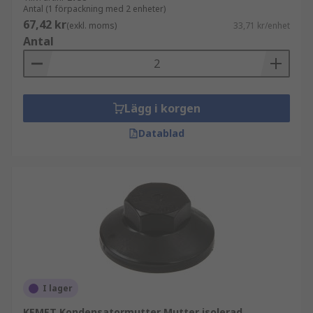
Antal (1 förpackning med 2 enheter)
67,42 kr
(exkl. moms)
33,71 kr/enhet
Antal
Lägg i korgen
Datablad
I lager
KEMET Kondensatormutter Mutter isolerad