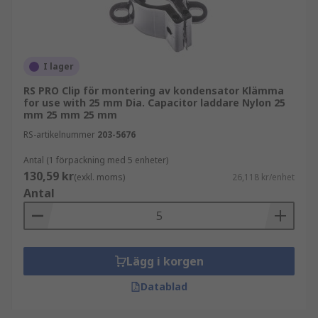
I lager
RS PRO Clip för montering av kondensator Klämma
for use with 25 mm Dia. Capacitor laddare Nylon 25
mm 25 mm 25 mm
RS-artikelnummer
203-5676
Antal (1 förpackning med 5 enheter)
130,59 kr
(exkl. moms)
26,118 kr/enhet
Antal
Lägg i korgen
Datablad