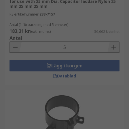
for use with 25 mm Dia. Capacitor laddare Nylon 25
mm 25 mm 25 mm
RS-artikelnummer
238-7157
Antal (1 förpackning med 5 enheter)
183,31 kr
(exkl. moms)
36,662 kr/enhet
Antal
Lägg i korgen
Datablad