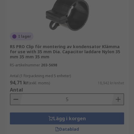
I lager
RS PRO Clip för montering av kondensator Klämma
for use with 35 mm Dia. Capacitor laddare Nylon 35
mm 35 mm 35 mm
RS-artikelnummer
203-5698
Antal (1 förpackning med 5 enheter)
94,71 kr
(exkl. moms)
18,942 kr/enhet
Antal
Lägg i korgen
Datablad