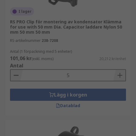
I lager
RS PRO Clip för montering av kondensator Klämma
for use with 50 mm Dia. Capacitor laddare Nylon 50
mm 50 mm 50 mm
RS-artikelnummer
238-7208
Antal (1 förpackning med 5 enheter)
101,06 kr
(exkl. moms)
20,212 kr/enhet
Antal
Lägg i korgen
Datablad