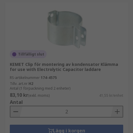
Tillfälligt slut
KEMET Clip för montering av kondensator Klämma
for use with Electrolytic Capacitor laddare
RS-artikelnummer
174-4575
Tillv. art.nr
H2
Antal (1 förpackning med 2 enheter)
83,10 kr
(exkl. moms)
41,55 kr/enhet
Antal
Lägg i korgen