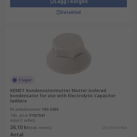
Lägg i korgen
Datablad
I lager
KEMET Kondensatormutter Mutter isolerad
kondensator for use with Electrolytic Capacitor
laddare
RS-artikelnummer
183-5403
Tillv. art.nr
PYB7041
Antal (1 enhet)
26,10 kr
(exkl. moms)
26,10 kr/enhet
Antal