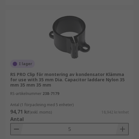
I lager
RS PRO Clip för montering av kondensator Klämma
for use with 35 mm Dia. Capacitor laddare Nylon 35
mm 35 mm 35 mm
RS-artikelnummer
238-7179
Antal (1 förpackning med 5 enheter)
94,71 kr
(exkl. moms)
18,942 kr/enhet
Antal