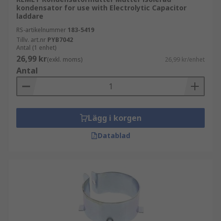
kondensator for use with Electrolytic Capacitor
laddare
RS-artikelnummer
183-5419
Tillv. art.nr
PYB7042
Antal (1 enhet)
26,99 kr
(exkl. moms)
26,99 kr/enhet
Antal
Lägg i korgen
Datablad