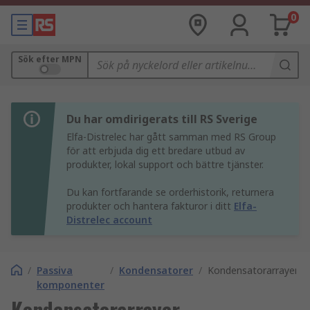
0
Sök efter MPN
Du har omdirigerats till RS Sverige
Elfa-Distrelec har gått samman med RS Group
för att erbjuda dig ett bredare utbud av
produkter, lokal support och bättre tjänster.
Du kan fortfarande se orderhistorik, returnera
produkter och hantera fakturor i ditt
Elfa-
Distrelec account
/
Passiva
/
Kondensatorer
/
Kondensatorarrayer
komponenter
Kondensatorarrayer