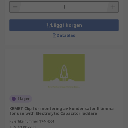
Lägg i korgen
Datablad
I lager
KEMET Clip för montering av kondensator Klämma
for use with Electrolytic Capacitor laddare
RS-artikelnummer
174-4551
Tillv. art.nr
2738