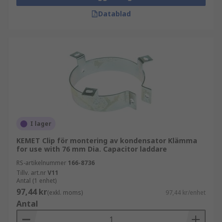
Datablad
I lager
KEMET Clip för montering av kondensator Klämma
for use with 76 mm Dia. Capacitor laddare
RS-artikelnummer
166-8736
Tillv. art.nr
V11
Antal (1 enhet)
97,44 kr
(exkl. moms)
97,44 kr/enhet
Antal