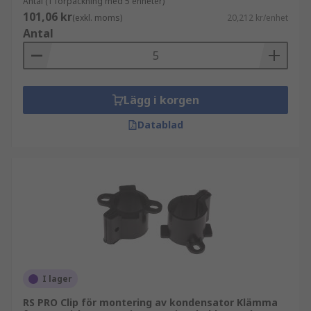
Antal (1 förpackning med 5 enheter)
101,06 kr
(exkl. moms)
20,212 kr/enhet
Antal
Lägg i korgen
Datablad
I lager
RS PRO Clip för montering av kondensator Klämma