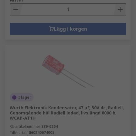
Lägg i korgen
I lager
Wurth Elektronik Kondensator, 47 μF, 50V dc, Radiell,
Genomgående hål Radiell ledad, livslängd 8000 h,
WCAP-AT1H
RS-artikelnummer
839-6264
Tillv. art.nr
860240674005