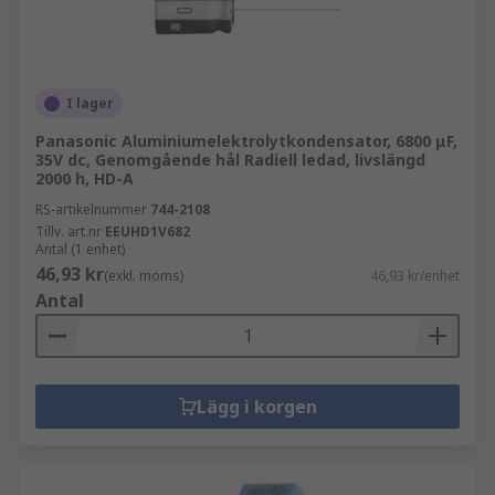
I lager
Panasonic Aluminiumelektrolytkondensator, 6800 μF,
35V dc, Genomgående hål Radiell ledad, livslängd
2000 h, HD-A
RS-artikelnummer
744-2108
Tillv. art.nr
EEUHD1V682
Antal (1 enhet)
46,93 kr
(exkl. moms)
46,93 kr/enhet
Antal
Lägg i korgen