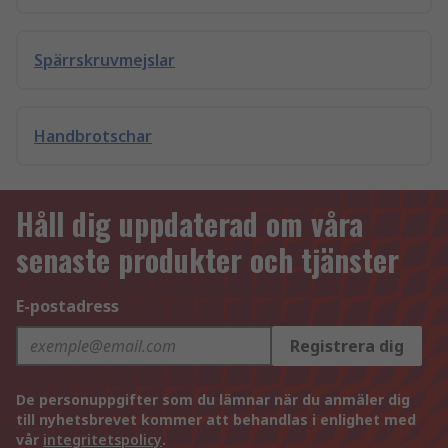
Spärrskruvmejslar
Handbrotschar
Håll dig uppdaterad om våra
senaste produkter och tjänster
E-postadress
Registrera dig
De personuppgifter som du lämnar när du anmäler dig
till nyhetsbrevet kommer att behandlas i enlighet med
vår
integritetspolicy
.