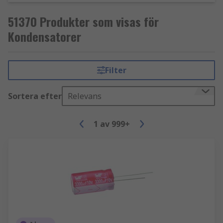
51370 Produkter som visas för
Kondensatorer
Filter
Sortera efter
Relevans
1
av
999+