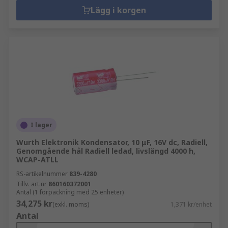
Lägg i korgen
I lager
Wurth Elektronik Kondensator, 10 μF, 16V dc, Radiell,
Genomgående hål Radiell ledad, livslängd 4000 h,
WCAP-ATLL
RS-artikelnummer
839-4280
Tillv. art.nr
860160372001
Antal (1 förpackning med 25 enheter)
34,275 kr
(exkl. moms)
1,371 kr/enhet
Antal