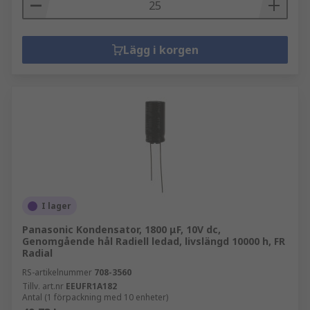
Lägg i korgen
I lager
Panasonic Kondensator, 1800 μF, 10V dc,
Genomgående hål Radiell ledad, livslängd 10000 h, FR
Radial
RS-artikelnummer
708-3560
Tillv. art.nr
EEUFR1A182
Antal (1 förpackning med 10 enheter)