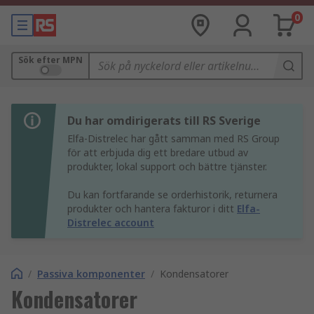
0
Sök efter MPN
Du har omdirigerats till RS Sverige
Elfa-Distrelec har gått samman med RS Group
för att erbjuda dig ett bredare utbud av
produkter, lokal support och bättre tjänster.
Du kan fortfarande se orderhistorik, returnera
produkter och hantera fakturor i ditt
Elfa-
Distrelec account
/
Passiva komponenter
/
Kondensatorer
Kondensatorer