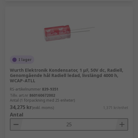
I lager
Wurth Elektronik Kondensator, 1 μF, 50V dc, Radiell,
Genomgående hål Radiell ledad, livslängd 4000 h,
WCAP-ATLL
RS-artikelnummer
839-9351
Tillv. art.nr
860160672002
Antal (1 förpackning med 25 enheter)
34,275 kr
(exkl. moms)
1,371 kr/enhet
Antal