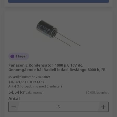
I lager
Panasonic Kondensator, 1000 μF, 10V dc,
Genomgående hål Radiell ledad, livslängd 8000 h, FR
RS-artikelnummer
766-0069
Tillv. art.nr
EEUFR1A102
Antal (1 förpackning med 5 enheter)
54,54 kr
(exkl. moms)
10,908 kr/enhet
Antal