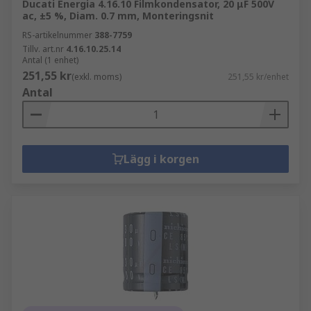
Ducati Energia 4.16.10 Filmkondensator, 20 μF 500V
ac, ±5 %, Diam. 0.7 mm, Monteringsnit
RS-artikelnummer
388-7759
Tillv. art.nr
4.16.10.25.14
Antal (1 enhet)
251,55 kr
(exkl. moms)
251,55 kr/enhet
Antal
Lägg i korgen