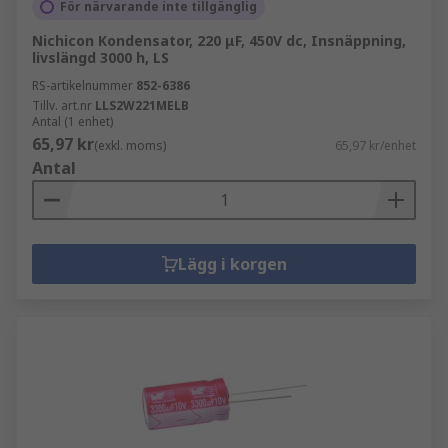
För närvarande inte tillgänglig
Nichicon Kondensator, 220 μF, 450V dc, Insnäppning,
livslängd 3000 h, LS
RS-artikelnummer
852-6386
Tillv. art.nr
LLS2W221MELB
Antal (1 enhet)
65,97 kr
(exkl. moms)
65,97 kr/enhet
Antal
Lägg i korgen