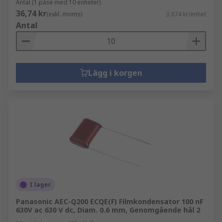
Antal (1 påse med 10 enheter)
36,74 kr
(exkl. moms)
3,674 kr/enhet
Antal
Lägg i korgen
I lager
Panasonic AEC-Q200 ECQE(F) Filmkondensator 100 nF
630V ac 630 V dc, Diam. 0.6 mm, Genomgående hål 2