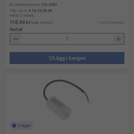
RS-artikelnummer
135-3589
Tillv. art.nr
4.16.10.99.06
Antal (1 enhet)
118,94 kr
(exkl. moms)
118,94 kr/enhet
Antal
Lägg i korgen
I lager